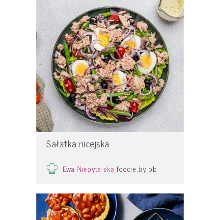
Sałatka nicejska
Ewa Niepytalska
foodie.by.bb