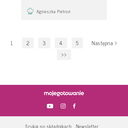
Agnieszka Pietroń
1
2
3
4
5
Następna
>
>>
Szukaj po składnikach
Newsletter