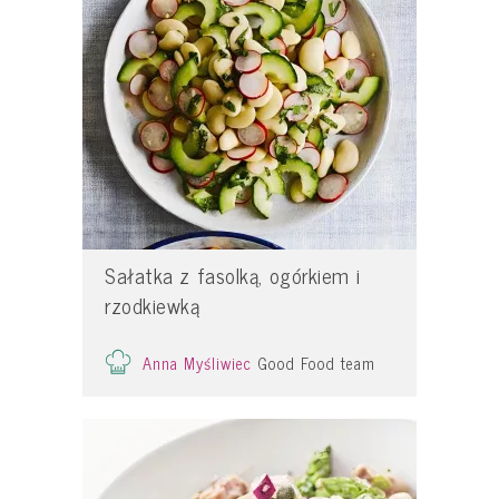
Sałatka z fasolką, ogórkiem i
rzodkiewką
Anna Myśliwiec
Good Food team