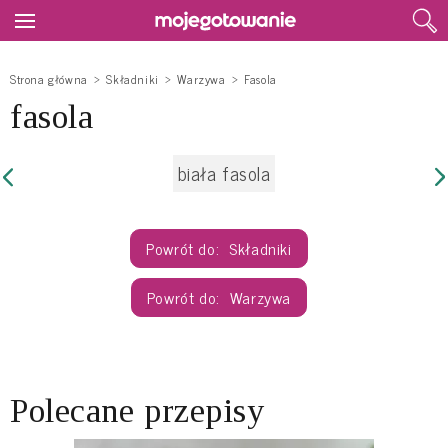
Strona główna
Składniki
Warzywa
Fasola
fasola
biała fasola
Składniki
Warzywa
Polecane przepisy