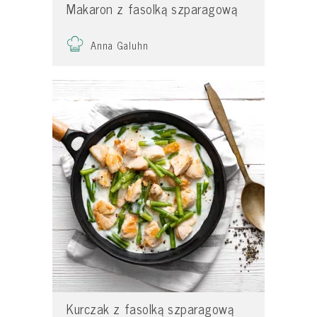
Makaron z fasolką szparagową
Anna Galuhn
Kurczak z fasolką szparagową