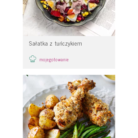
Sałatka z tuńczykiem
mojegotowanie