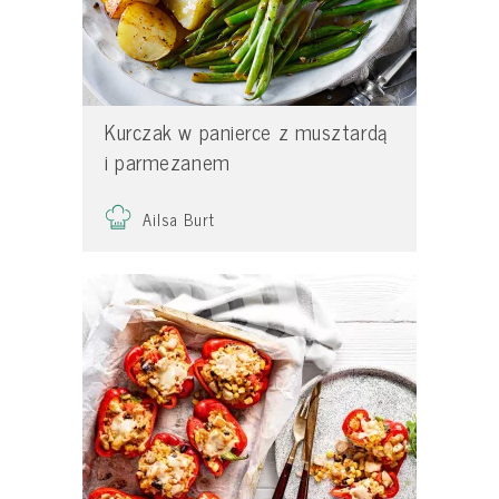
Kurczak w panierce z musztardą
i parmezanem
Ailsa Burt