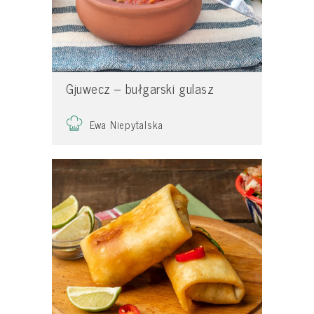
Gjuwecz – bułgarski gulasz
Ewa Niepytalska