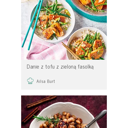
Danie z tofu z zieloną fasolką
Ailsa Burt