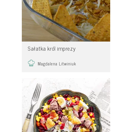
Sałatka król imprezy
Magdalena Litwiniuk