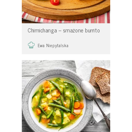
Chimichanga – smażone burrito
Ewa Niepytalska