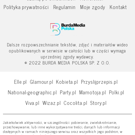
Polityka prywatności
Regulamin
Moje zgody
Kontakt
Dalsze rozpowszechnianie tekstów, zdjęć i materiałów wideo
opublikowanych w serwisie w całości lub w części wymaga
uprzedniej zgody wydawcy.
© 2022 BURDA MEDIA POLSKA SP. Z O.O.
Elle.pl
Glamour.pl
Kobieta.pl
Przyslijprzepis.pl
National-geographic.pl
Party.pl
Mamotoja.pl
Polki.pl
Viva.pl
Wizaz.pl
Cocolita.pl
Story.pl
Jakiekolwiek aktywności, w szczególności: pobieranie, zwielokrotnianie,
przechowywanie, lub inne wykorzystywanie treści, danych lub informacji
dostępnych w ramach niniejszego serwisu oraz wszystkich jego podstron, w