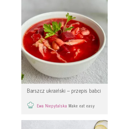
Barszcz ukraiński – przepis babci
Ewa Niepytalska
Make eat easy