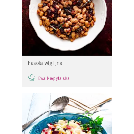
Fasola wigilijna
Ewa Niepytalska