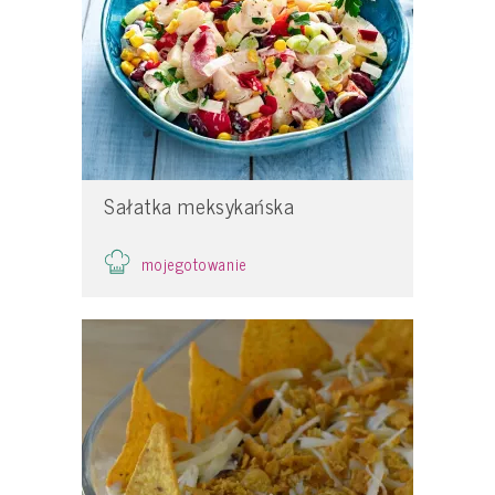
Sałatka meksykańska
mojegotowanie