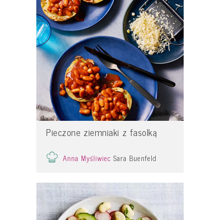
Pieczone ziemniaki z fasolką
Anna Myśliwiec
Sara Buenfeld