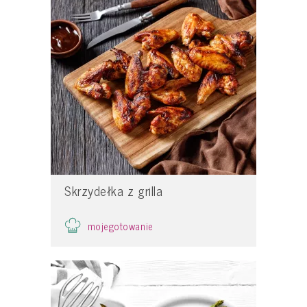
Skrzydełka z grilla
mojegotowanie