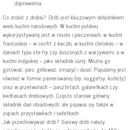
doprawienia.
Co zrobić z drobiu?: Drób jest kluczowym składnikiem
wielu kuchni narodowych. W kuchni polskiej
wykorzystywany jest w rosole i pieczeniach, w kuchni
francuskiej – w confit z kaczki, w kuchni chińskiej – w
daniach typu stir-fry czy duszonych z warzywami, a w
kuchni indyjskiej – jako składnik curry. Można go
gotować, piec, grillować, smażyć i dusić. Popularny jest
również w formie panierowanej (np. nuggetsy, kotlety)
oraz w przetworach – pasztetach, galaretkach czy
kiełbasach drobiowych. Często stanowi główny
składnik dań obiadowych, ale pojawia się także w
zupach, przystawkach i sałatkach.
Jak przechowywać drób?: Surowy drób należy