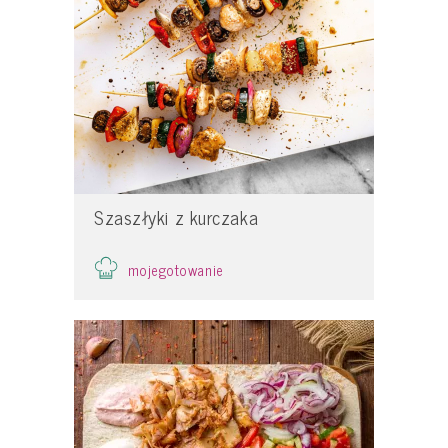
Szaszłyki z kurczaka
mojegotowanie