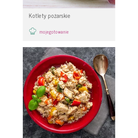
Kotlety pożarskie
mojegotowanie