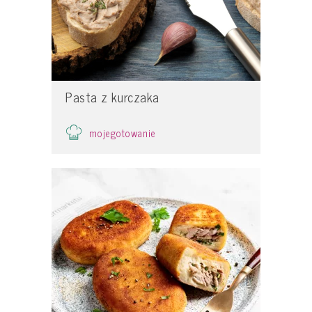
Pasta z kurczaka
mojegotowanie