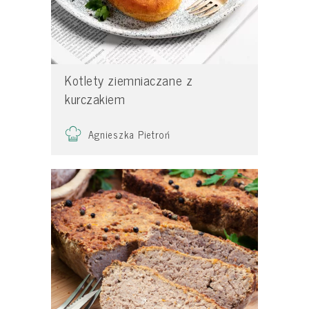
Kotlety ziemniaczane z
kurczakiem
Agnieszka Pietroń