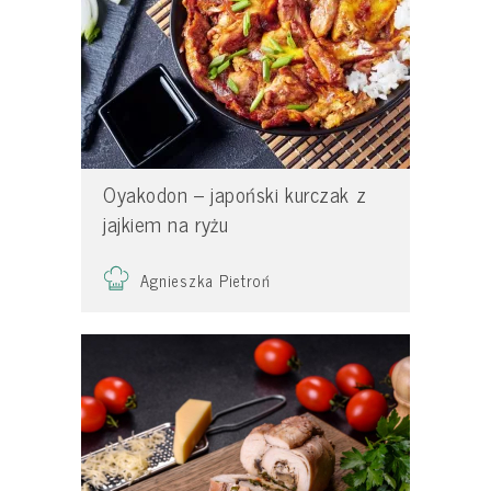
Oyakodon – japoński kurczak z
jajkiem na ryżu
Agnieszka Pietroń