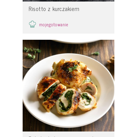
Risotto z kurczakiem
mojegotowanie