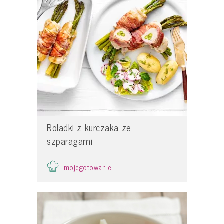
Roladki z kurczaka ze
szparagami
mojegotowanie