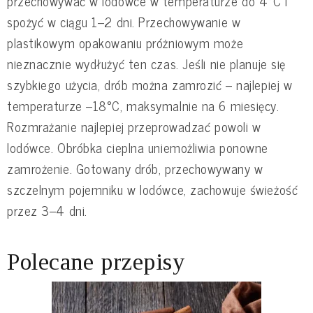
przechowywać w lodówce w temperaturze do 4°C i
spożyć w ciągu 1–2 dni. Przechowywanie w
plastikowym opakowaniu próżniowym może
nieznacznie wydłużyć ten czas. Jeśli nie planuje się
szybkiego użycia, drób można zamrozić – najlepiej w
temperaturze –18°C, maksymalnie na 6 miesięcy.
Rozmrażanie najlepiej przeprowadzać powoli w
lodówce. Obróbka cieplna uniemożliwia ponowne
zamrożenie. Gotowany drób, przechowywany w
szczelnym pojemniku w lodówce, zachowuje świeżość
przez 3–4 dni.
Polecane przepisy