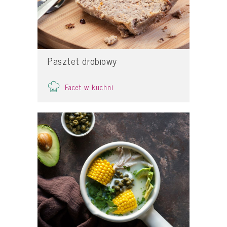
Pasztet drobiowy
Facet w kuchni