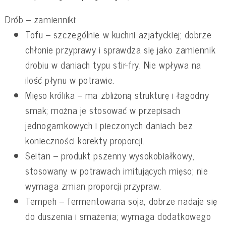
Drób – zamienniki:
Tofu – szczególnie w kuchni azjatyckiej; dobrze
chłonie przyprawy i sprawdza się jako zamiennik
drobiu w daniach typu stir-fry. Nie wpływa na
ilość płynu w potrawie.
Mięso królika – ma zbliżoną strukturę i łagodny
smak; można je stosować w przepisach
jednogarnkowych i pieczonych daniach bez
konieczności korekty proporcji.
Seitan – produkt pszenny wysokobiałkowy,
stosowany w potrawach imitujących mięso; nie
wymaga zmian proporcji przypraw.
Tempeh – fermentowana soja, dobrze nadaje się
do duszenia i smażenia; wymaga dodatkowego