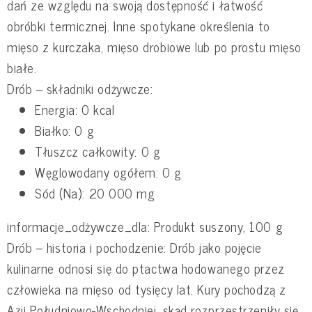
dań ze względu na swoją dostępność i łatwość
obróbki termicznej. Inne spotykane określenia to
mięso z kurczaka, mięso drobiowe lub po prostu mięso
białe.
Drób – składniki odżywcze:
Energia: 0 kcal
Białko: 0 g
Tłuszcz całkowity: 0 g
Węglowodany ogółem: 0 g
Sód (Na): 20 000 mg
informacje_odżywcze_dla: Produkt suszony, 100 g
Drób – historia i pochodzenie: Drób jako pojęcie
kulinarne odnosi się do ptactwa hodowanego przez
człowieka na mięso od tysięcy lat. Kury pochodzą z
Azji Południowo-Wschodniej, skąd rozprzestrzeniły się