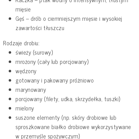
mięsie
Gęś – drób o ciemniejszym mięsie i wysokiej
zawartości tłuszczu
Rodzaje drobiu:
świeży (surowy)
mrożony (cały lub porcjowany)
wędzony
gotowany i pakowany próżniowo
marynowany
porcjowany (filety, udka, skrzydełka, tuszki)
mielony
suszone elementy (np. skóry drobiowe lub
sproszkowane białko drobiowe wykorzystywane
w przemyśle spożywczym)