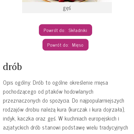
gęś
Składniki
Mięso
drób
Opis ogólny: Drób to ogólne określenie mięsa
pochodzącego od ptaków hodowlanych
przeznaczonych do spożycia. Do najpopularniejszych
rodzajów drobiu należą kura (kurczak i kura dojrzała),
indyk, kaczka oraz gęś. W kuchniach europejskich i
azjatyckich drób stanowi podstawę wielu tradycyjnych