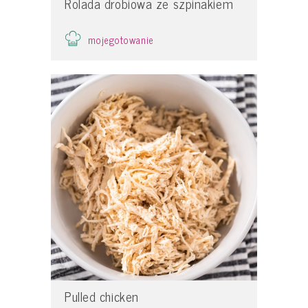
Rolada drobiowa ze szpinakiem
mojegotowanie
Pulled chicken