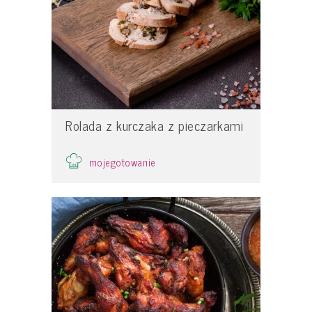
Rolada z kurczaka z pieczarkami
mojegotowanie