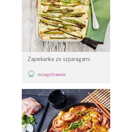
Zapiekanka ze szparagami
mojegotowanie