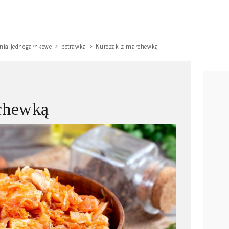
nia jednogarnkowe
potrawka
Kurczak z marchewką
chewką