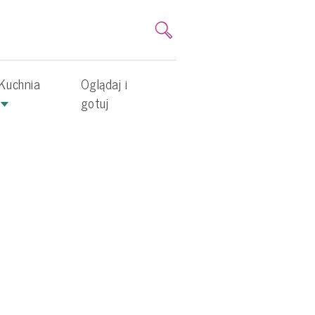
Kuchnia
Oglądaj i
gotuj