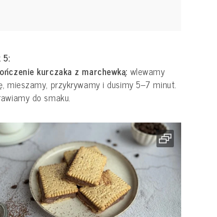
 5:
ończenie kurczaka z marchewką:
wlewamy
, mieszamy, przykrywamy i dusimy 5–7 minut.
rawiamy do smaku.