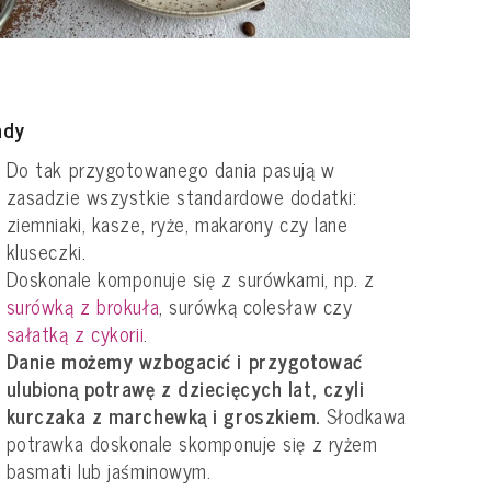
ady
Do tak przygotowanego dania pasują w
zasadzie wszystkie standardowe dodatki:
ziemniaki, kasze, ryże, makarony czy lane
kluseczki.
Doskonale komponuje się z surówkami, np. z
surówką z brokuła
, surówką colesław czy
sałatką z cykorii
.
Danie możemy wzbogacić i przygotować
ulubioną potrawę z dziecięcych lat, czyli
kurczaka z marchewką i groszkiem.
Słodkawa
potrawka doskonale skomponuje się z ryżem
basmati lub jaśminowym.