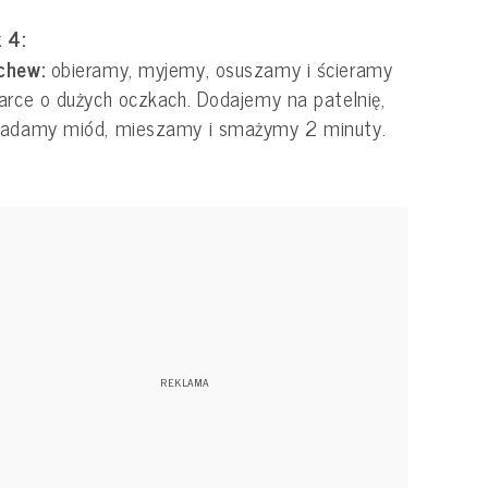
 4:
chew:
obieramy, myjemy, osuszamy i ścieramy
arce o dużych oczkach. Dodajemy na patelnię,
ładamy miód, mieszamy i smażymy 2 minuty.