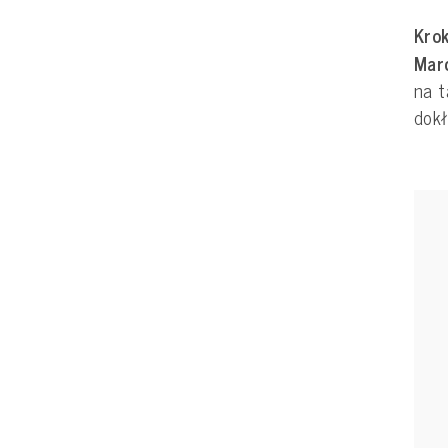
Krok
Mar
na t
dok