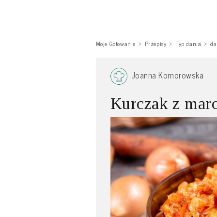
Moje Gotowanie
Przepisy
Typ dania
da
Joanna Komorowska
Kurczak z mar