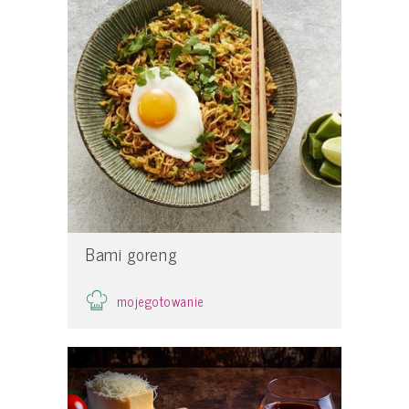
Bami goreng
mojegotowanie