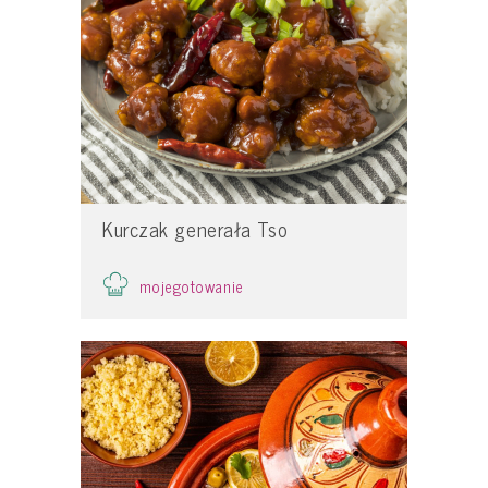
Kurczak generała Tso
mojegotowanie