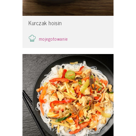
Kurczak hoisin
mojegotowanie