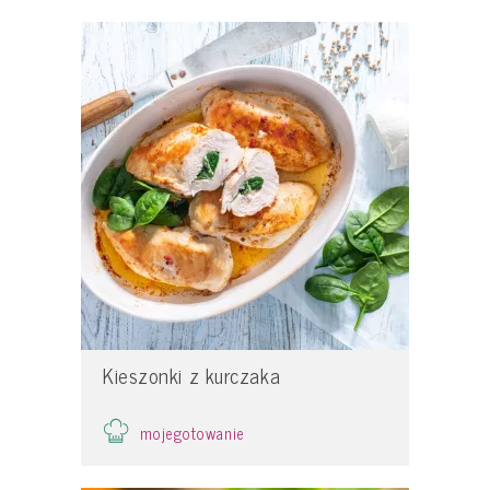
Kieszonki z kurczaka
mojegotowanie