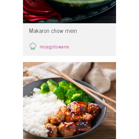
Makaron chow mein
mojegotowanie