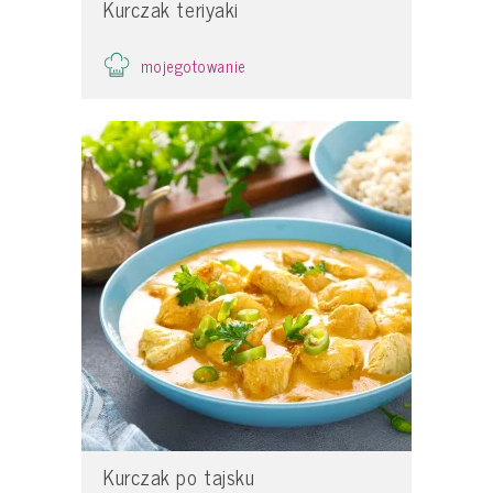
Kurczak teriyaki
mojegotowanie
Kurczak po tajsku