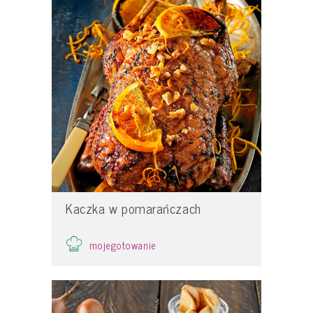
Kaczka w pomarańczach
mojegotowanie