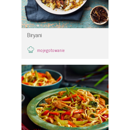
Biryani
mojegotowanie