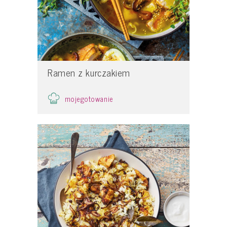
Ramen z kurczakiem
mojegotowanie