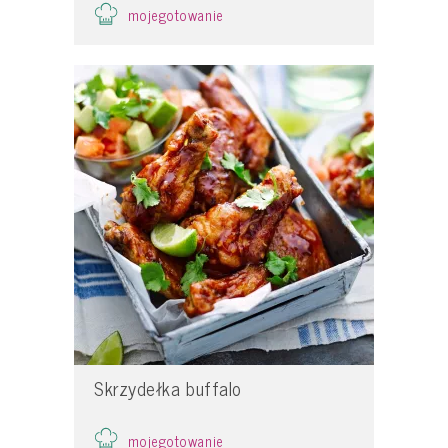
mojegotowanie
Skrzydełka buffalo
mojegotowanie