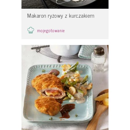
Makaron ryżowy z kurczakiem
mojegotowanie