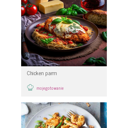
Chicken parm
mojegotowanie