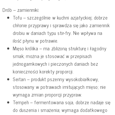
Drób – zamienniki:
Tofu – szczególnie w kuchni azjatyckiej; dobrze
chłonie przyprawy i sprawdza się jako zamiennik
drobiu w daniach typu stir-fry. Nie wpływa na
ilość płynu w potrawie.
Mięso królika – ma zbliżoną strukturę i łagodny
smak; można je stosować w przepisach
jednogarnkowych i pieczonych daniach bez
konieczności korekty proporcji.
Seitan – produkt pszenny wysokobiałkowy,
stosowany w potrawach imitujących mięso; nie
wymaga zmian proporcji przypraw.
Tempeh – fermentowana soja, dobrze nadaje się
do duszenia i smażenia; wymaga dodatkowego