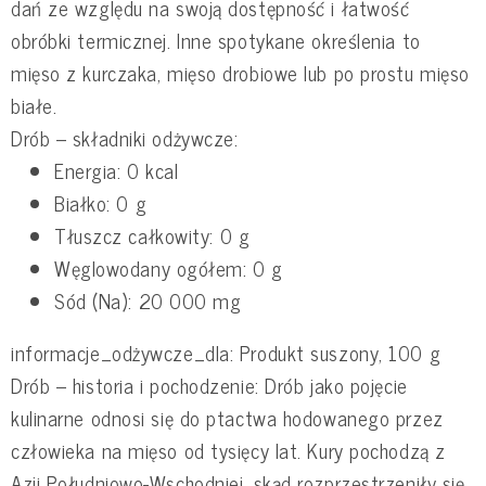
dań ze względu na swoją dostępność i łatwość
obróbki termicznej. Inne spotykane określenia to
mięso z kurczaka, mięso drobiowe lub po prostu mięso
białe.
Drób – składniki odżywcze:
Energia: 0 kcal
Białko: 0 g
Tłuszcz całkowity: 0 g
Węglowodany ogółem: 0 g
Sód (Na): 20 000 mg
informacje_odżywcze_dla: Produkt suszony, 100 g
Drób – historia i pochodzenie: Drób jako pojęcie
kulinarne odnosi się do ptactwa hodowanego przez
człowieka na mięso od tysięcy lat. Kury pochodzą z
Azji Południowo-Wschodniej, skąd rozprzestrzeniły się