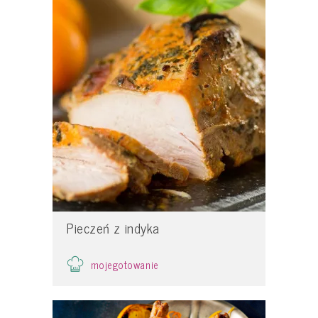
Pieczeń z indyka
mojegotowanie