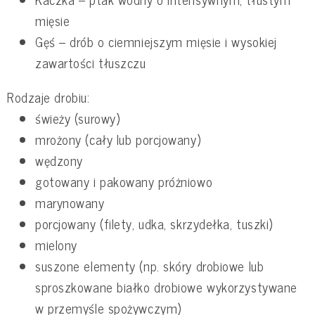
mięsie
Gęś – drób o ciemniejszym mięsie i wysokiej
zawartości tłuszczu
Rodzaje drobiu:
świeży (surowy)
mrożony (cały lub porcjowany)
wędzony
gotowany i pakowany próżniowo
marynowany
porcjowany (filety, udka, skrzydełka, tuszki)
mielony
suszone elementy (np. skóry drobiowe lub
sproszkowane białko drobiowe wykorzystywane
w przemyśle spożywczym)