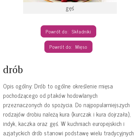
gęś
Składniki
Mięso
drób
Opis ogólny: Drób to ogólne określenie mięsa
pochodzącego od ptaków hodowlanych
przeznaczonych do spożycia. Do najpopularniejszych
rodzajów drobiu należą kura (kurczak i kura dojrzała),
indyk, kaczka oraz gęś. W kuchniach europejskich i
azjatyckich drób stanowi podstawę wielu tradycyjnych