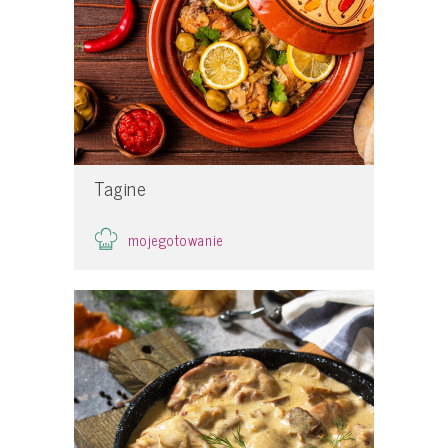
Tagine
mojegotowanie