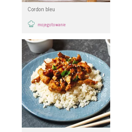
Cordon bleu
mojegotowanie