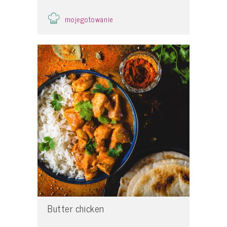
mojegotowanie
Butter chicken