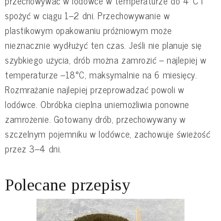
przechowywać w lodówce w temperaturze do 4°C i
spożyć w ciągu 1–2 dni. Przechowywanie w
plastikowym opakowaniu próżniowym może
nieznacznie wydłużyć ten czas. Jeśli nie planuje się
szybkiego użycia, drób można zamrozić – najlepiej w
temperaturze –18°C, maksymalnie na 6 miesięcy.
Rozmrażanie najlepiej przeprowadzać powoli w
lodówce. Obróbka cieplna uniemożliwia ponowne
zamrożenie. Gotowany drób, przechowywany w
szczelnym pojemniku w lodówce, zachowuje świeżość
przez 3–4 dni.
Polecane przepisy