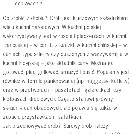
doprawienia.
Co zrobić z drobiu?: Drób jest kluczowym składnikiem
wielu kuchni narodowych. W kuchni polskiej
wykorzystywany jest w rosole i pieczeniach, w kuchni
francuskiej – w confit z kaczki, w kuchni chińskiej – w
daniach typu stir-fry czy duszonych z warzywami, a w
kuchni indyjskiej – jako składnik curry. Można go
gotować, piec, grillować, smażyć i dusić. Popularny jest
również w formie panierowanej (np. nuggetsy, kotlety)
oraz w przetworach – pasztetach, galaretkach czy
kiełbasach drobiowych. Często stanowi główny
składnik dań obiadowych, ale pojawia się także w
zupach, przystawkach i sałatkach.
Jak przechowywać drób?: Surowy drób należy