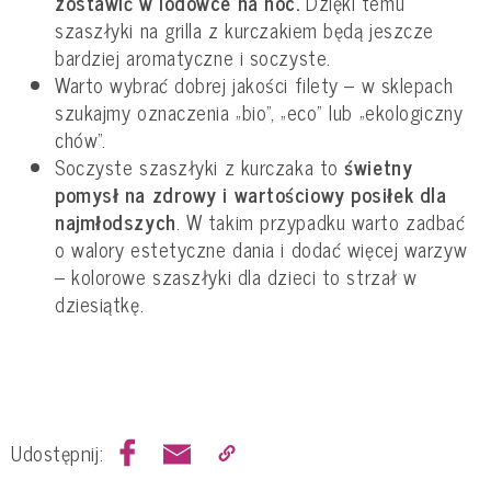
zostawić w lodówce na noc.
Dzięki temu
szaszłyki na grilla z kurczakiem będą jeszcze
bardziej aromatyczne i soczyste.
Warto wybrać dobrej jakości filety – w sklepach
szukajmy oznaczenia „bio”, „eco” lub „ekologiczny
chów”.
Soczyste szaszłyki z kurczaka to
świetny
pomysł na zdrowy i wartościowy posiłek dla
najmłodszych
. W takim przypadku warto zadbać
o walory estetyczne dania i dodać więcej warzyw
– kolorowe szaszłyki dla dzieci to strzał w
dziesiątkę.
Udostępnij: