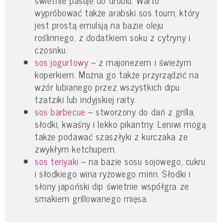
wypróbować także arabski sos toum, który
jest prostą emulsją na bazie oleju
roślinnego, z dodatkiem soku z cytryny i
czosnku.
sos jogurtowy
– z majonezem i świeżym
koperkiem. Można go także przyrządzić na
wzór lubianego przez wszystkich dipu
tzatziki lub indyjskiej raity.
sos barbecue
– stworzony do dań z grilla,
słodki, kwaśny i lekko pikantny. Leniwi mogą
także podawać szaszłyki z kurczaka ze
zwykłym ketchupem.
sos teriyaki
– na bazie sosu sojowego, cukru
i słodkiego wina ryżowego mirin. Słodki i
słony japoński dip świetnie współgra ze
smakiem grillowanego mięsa.