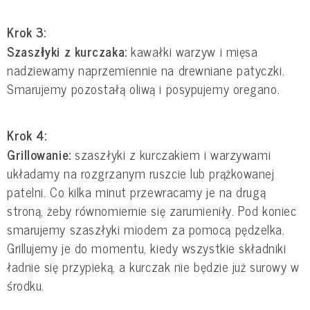
Krok 3:
Szaszłyki z kurczaka:
kawałki warzyw i mięsa
nadziewamy naprzemiennie na drewniane patyczki.
Smarujemy pozostałą oliwą i posypujemy oregano.
Krok 4:
Grillowanie:
szaszłyki z kurczakiem i warzywami
układamy na rozgrzanym ruszcie lub prążkowanej
patelni. Co kilka minut przewracamy je na drugą
stroną, żeby równomiernie się zarumieniły. Pod koniec
smarujemy szaszłyki miodem za pomocą pędzelka.
Grillujemy je do momentu, kiedy wszystkie składniki
ładnie się przypieką, a kurczak nie będzie już surowy w
środku.