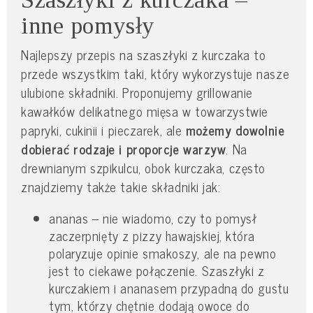
inne pomysły
Najlepszy przepis na szaszłyki z kurczaka to
przede wszystkim taki, który wykorzystuje nasze
ulubione składniki. Proponujemy grillowanie
kawałków delikatnego mięsa w towarzystwie
papryki, cukinii i pieczarek, ale
możemy dowolnie
dobierać rodzaje i proporcje warzyw
. Na
drewnianym szpikulcu, obok kurczaka, często
znajdziemy także takie składniki jak:
ananas – nie wiadomo, czy to pomysł
zaczerpnięty z pizzy hawajskiej, która
polaryzuje opinie smakoszy, ale na pewno
jest to ciekawe połączenie. Szaszłyki z
kurczakiem i ananasem przypadną do gustu
tym, którzy chętnie dodają owoce do