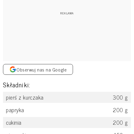
Obserwuj nas na Google
Składniki:
pierś z kurczaka
300
g
papryka
200
g
cukinia
200
g