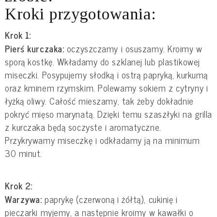
Kroki przygotowania:
Krok 1:
Pierś kurczaka:
oczyszczamy i osuszamy. Kroimy w
sporą kostkę. Wkładamy do szklanej lub plastikowej
miseczki. Posypujemy słodką i ostrą papryką, kurkumą
oraz kminem rzymskim. Polewamy sokiem z cytryny i
łyżką oliwy. Całość mieszamy, tak żeby dokładnie
pokryć mięso marynatą. Dzięki temu szaszłyki na grilla
z kurczaka będą soczyste i aromatyczne.
Przykrywamy miseczkę i odkładamy ją na minimum
30 minut.
Krok 2:
Warzywa:
paprykę (czerwoną i żółtą), cukinię i
pieczarki myjemy, a następnie kroimy w kawałki o