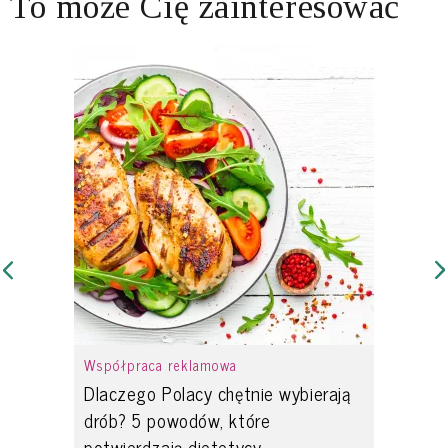
To może Cię zainteresować
Współpraca reklamowa
Dlaczego Polacy chętnie wybierają
drób? 5 powodów, które
potwierdzają dietetycy