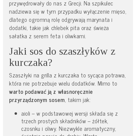
przywędrowały do nas z Grecji. Na szpikulec
nadziewa się w tym przypadku wyłączenie mięso,
dlatego ogromną rolę odgrywają marynata i
dodatki, takie jak chlebek pita oraz świeża
sałatka z serem feta i oliwkami.
Jaki sos do szaszłyków z
kurczaka?
Szaszłyki na grilla z kurczaka to sycąca potrawa,
która nie potrzebuje wielu dodatków. Mimo to
warto podawać ją z własnoręcznie
przyrządzonym sosem
, takim jak:
aioli – w podstawowej wersji składa się z
trzech prostych składników – żółtek,
czosnku i oliwy. Niezwykle aromatyczny,
świetnie pasuje do drobiu. Warto