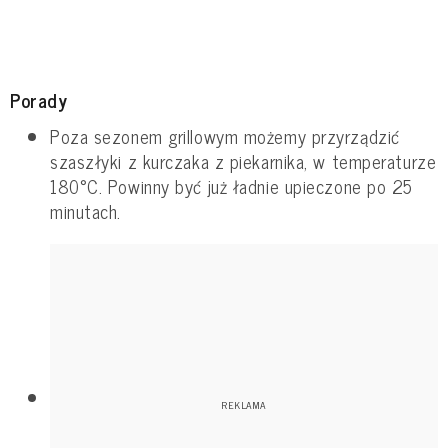
Porady
Poza sezonem grillowym możemy przyrządzić
szaszłyki z kurczaka z piekarnika, w temperaturze
180°C. Powinny być już ładnie upieczone po 25
minutach.