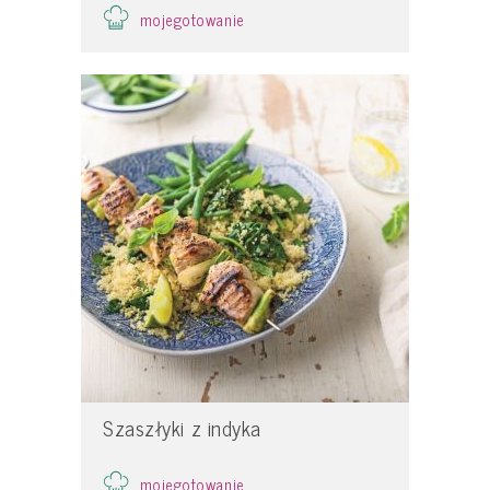
mojegotowanie
Szaszłyki z indyka
mojegotowanie