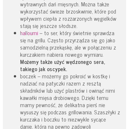
wytrawnych dań mięsnych. Można także
wykorzystać świeże brzoskwinie, które pod
wpływem ciepła z rozżarzonych węgielków
stają się jeszcze słodsze.
halloumi
– to ser, który świetnie sprawdza
się na grillu. Często przyrządza się go jako
samodzielną przekąskę, ale w połączeniu z
kurczakiem nabiera nowego wymiaru.
Możemy także użyć wędzonego sera,
takiego jak oscypek.
boczek – możemy go pokroić w kostkę i
nadziać na patyczki razem z resztą
składników lub użyć plastrów i owinąć nimi
kawałki mięsa drobiowego. Dzięki temu
mamy pewność, że delikatna pierś nie
wysuszy się podczas grillowania. Szaszłyki z
kurczaka i boczku to niezwykle sycące
danie, która na pewno zadowoli