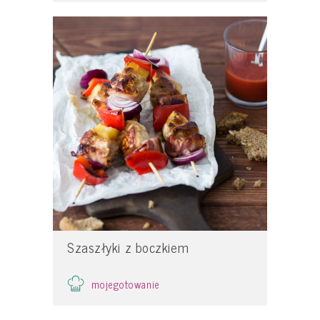
Szaszłyki z boczkiem
mojegotowanie