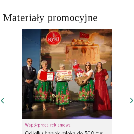
Materiały promocyjne
Współpraca reklamowa
Od kilku baniek mleka do 500 tys.