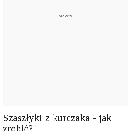
Szaszłyki z kurczaka - jak
zrobić?