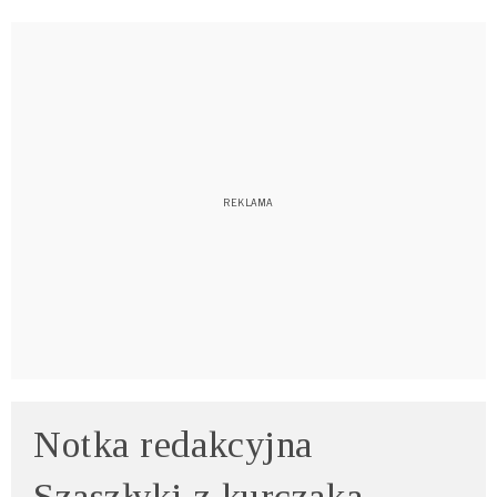
Notka redakcyjna
Szaszłyki z kurczaka –