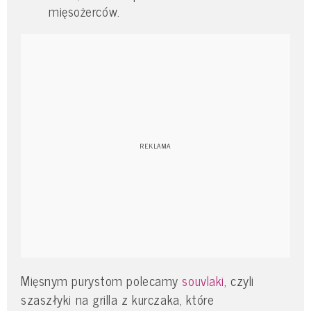
mięsożerców.
Mięsnym purystom polecamy
souvlaki
, czyli
szaszłyki na grilla z kurczaka, które