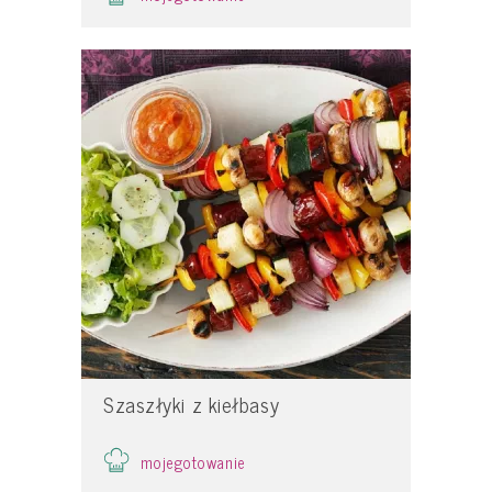
Szaszłyki z kiełbasy
mojegotowanie