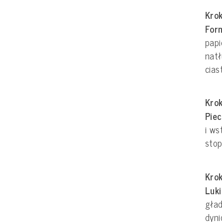
Krok
For
papi
nat
cias
Krok
Pie
i ws
stop
Krok
Luki
gład
dyn