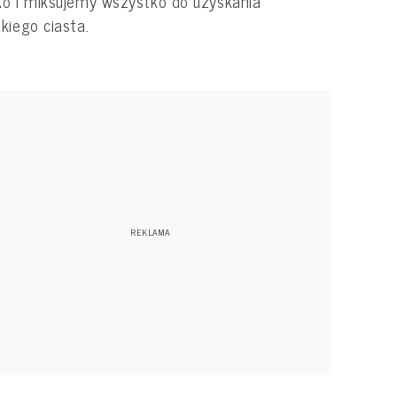
o i miksujemy wszystko do uzyskania
kiego ciasta.