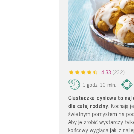
4.33
(232)
1 godz. 10 min.
Ciasteczka dyniowe to naj
dla całej rodziny.
Kochają je
świetnym pomysłem na podw
Aby je zrobić wystarczy tylk
końcowy wygląda jak z najle