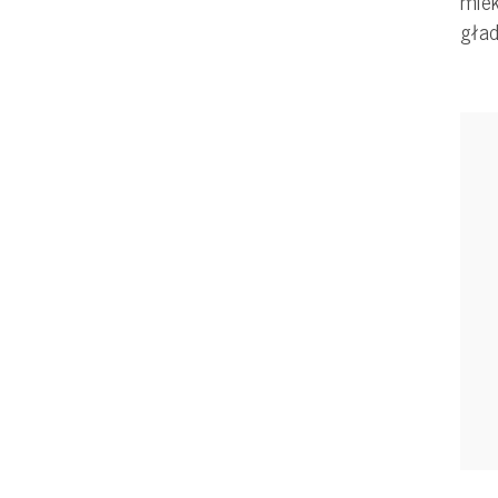
mlek
gład