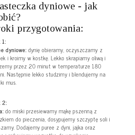
asteczka dyniowe - jak
obić?
oki przygotowania:
 1:
ee dyniowe:
dynię obieramy, oczyszczamy z
ek i kroimy w kostkę. Lekko skrapiamy oliwą i
czemy przez 20 minut w temperaturze 180
ni. Następnie lekko studzimy i blendujemy na
dki mus.
 2:
a:
do miski przesiewamy mąkę pszenną z
zkiem do pieczenia, dosypujemy szczyptę soli i
zamy. Dodajemy puree z dyni, jajka oraz