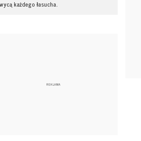
chwycą każdego łasucha.