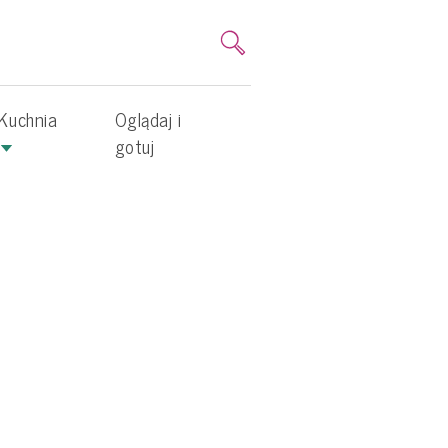
Kuchnia
Oglądaj i
gotuj