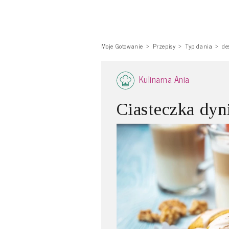
Moje Gotowanie
Przepisy
Typ dania
de
Kulinarna Ania
Ciasteczka dy