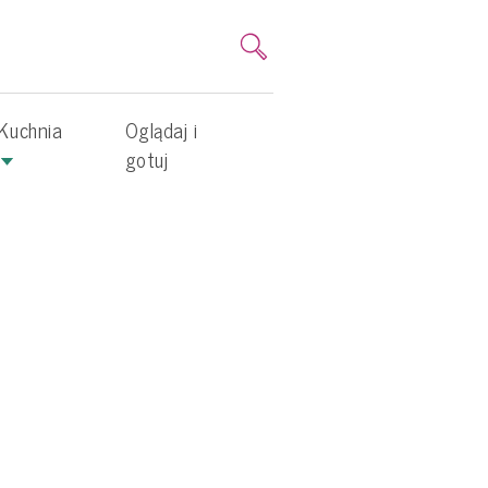
Kuchnia
Oglądaj i
gotuj