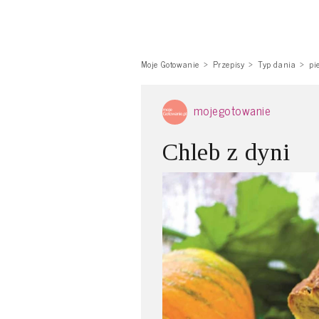
Moje Gotowanie
Przepisy
Typ dania
pi
mojegotowanie
Chleb z dyni