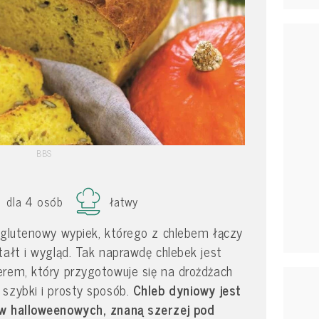
BBS
dla 4 osób
łatwy
zglutenowy wypiek, którego z chlebem łączy
tałt i wygląd. Tak naprawdę chlebek jest
erem, który przygotowuje się na drożdżach
szybki i prosty sposób.
Chleb dyniowy jest
aw halloweenowych, znaną szerzej pod