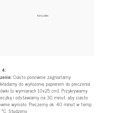
 4:
czenie:
Ciasto ponownie zagniatamy.
kładamy do wyłożonej papierem do pieczenia
sówki (o wymiarach 10x25 cm). Przykrywamy
reczką i odstawiamy na 30 minut, aby ciasto
wnie wyrosło. Pieczemy ok. 40 minut w temp.
°C. Studzimy.