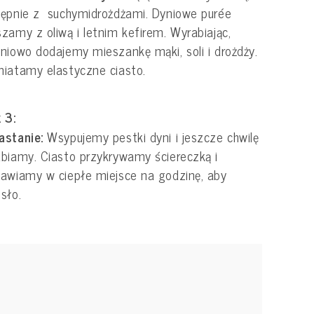
ępnie z suchymidrożdżami. Dyniowe purée
zamy z oliwą i letnim kefirem. Wyrabiając,
niowo dodajemy mieszankę mąki, soli i drożdży.
iatamy elastyczne ciasto.
 3:
astanie:
Wsypujemy pestki dyni i jeszcze chwilę
biamy. Ciasto przykrywamy ściereczką i
awiamy w ciepłe miejsce na godzinę, aby
sło.