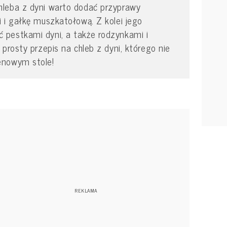
leba z dyni warto dodać przyprawy
 i gałkę muszkatołową. Z kolei jego
pestkami dyni, a także rodzynkami i
prosty przepis na chleb z dyni, którego nie
enowym stole!