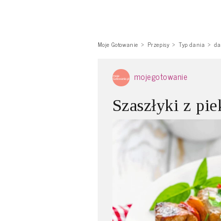
Moje Gotowanie
Przepisy
Typ dania
da
mojegotowanie
Szaszłyki z pie