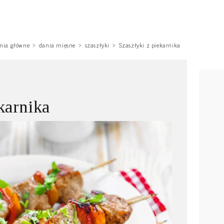
nia główne
dania mięsne
szaszłyki
Szaszłyki z piekarnika
karnika