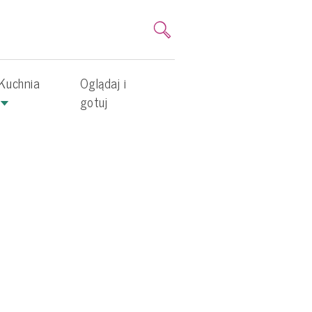
Kuchnia
Oglądaj i
gotuj