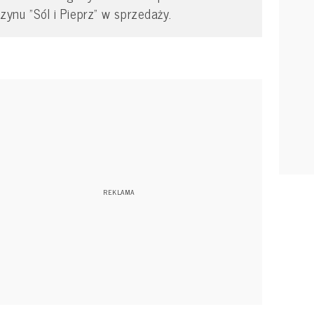
u "Sól i Pieprz" w sprzedaży.