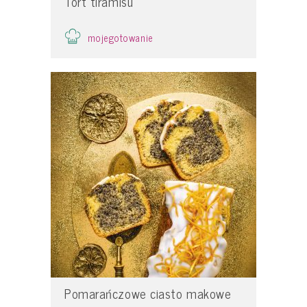
Tort tiramisu
mojegotowanie
Pomarańczowe ciasto makowe