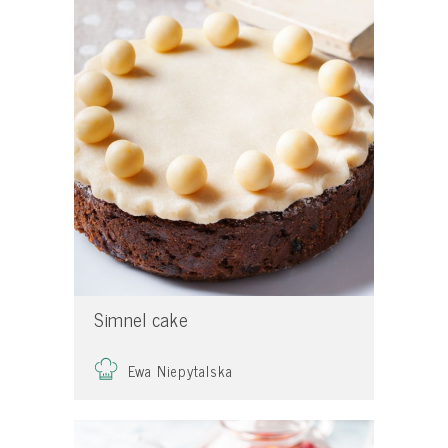
Simnel cake
Ewa Niepytalska