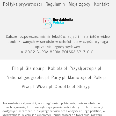
Polityka prywatności
Regulamin
Moje zgody
Kontakt
Dalsze rozpowszechnianie tekstów, zdjęć i materiałów wideo
opublikowanych w serwisie w całości lub w części wymaga
uprzedniej zgody wydawcy.
© 2022 BURDA MEDIA POLSKA SP. Z O.O.
Elle.pl
Glamour.pl
Kobieta.pl
Przyslijprzepis.pl
National-geographic.pl
Party.pl
Mamotoja.pl
Polki.pl
Viva.pl
Wizaz.pl
Cocolita.pl
Story.pl
Jakiekolwiek aktywności, w szczególności: pobieranie, zwielokrotnianie,
przechowywanie, lub inne wykorzystywanie treści, danych lub informacji
dostępnych w ramach niniejszego serwisu oraz wszystkich jego podstron, w
szczególności w celu ich eksploracji, zmierzającej do tworzenia, rozwoju,