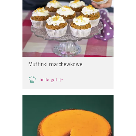
Muffinki marchewkowe
Julita gotuje