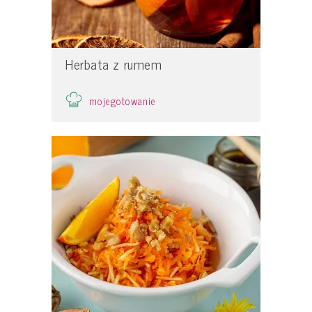
Herbata z rumem
mojegotowanie