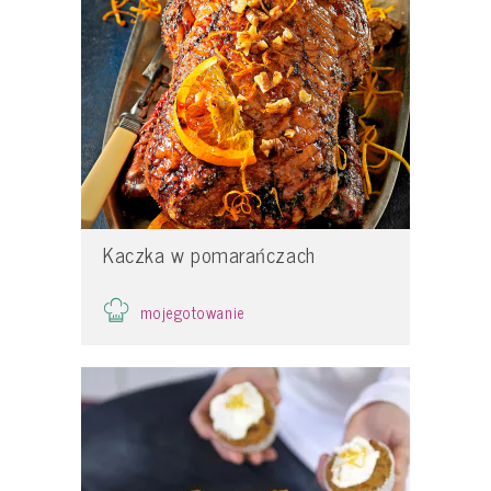
Kaczka w pomarańczach
mojegotowanie