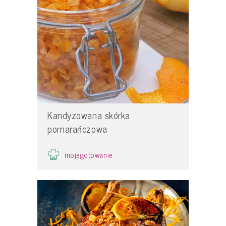
Kandyzowana skórka
pomarańczowa
mojegotowanie