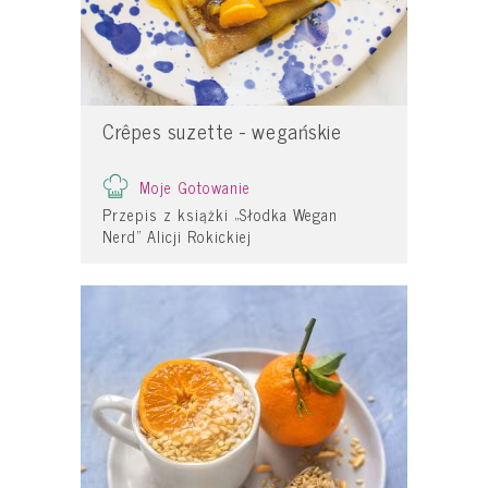
Crêpes suzette - wegańskie
Moje Gotowanie
Przepis z książki „Słodka Wegan
Nerd” Alicji Rokickiej