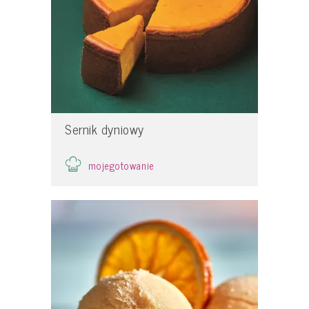
Sernik dyniowy
mojegotowanie