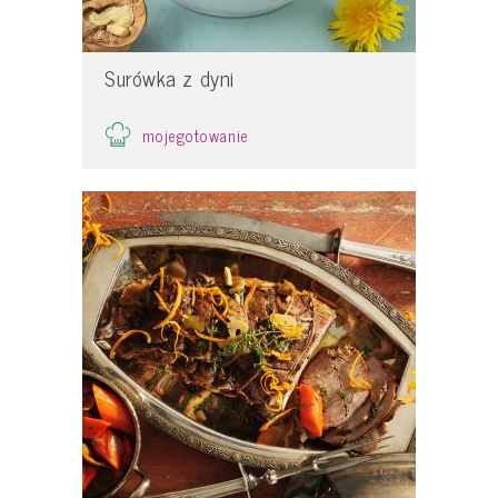
Surówka z dyni
mojegotowanie