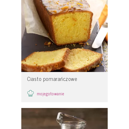
Ciasto pomarańczowe
mojegotowanie