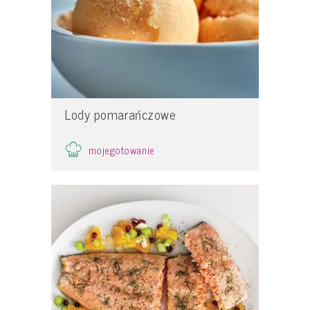
Lody pomarańczowe
mojegotowanie