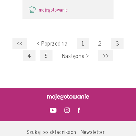
mojegotowanie
<<
<
Poprzednia
1
2
3
4
5
Następna
>
>>
Szukaj po składnikach
Newsletter