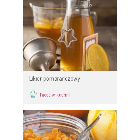
Likier pomarańczowy
Facet w kuchni