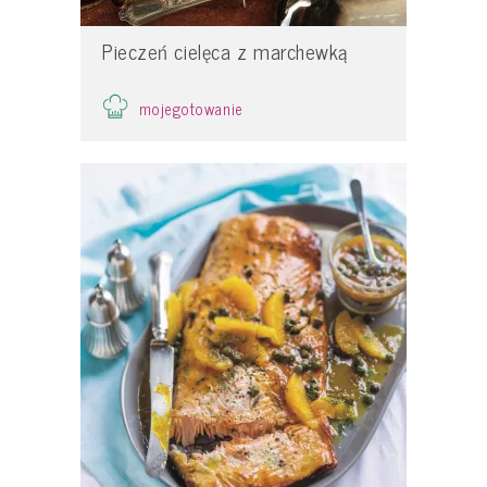
Pieczeń cielęca z marchewką
mojegotowanie