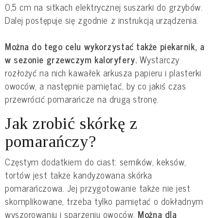
0,5 cm na sitkach elektrycznej suszarki do grzybów.
Dalej postępuje się zgodnie z instrukcją urządzenia.
Można do tego celu wykorzystać także piekarnik, a
w sezonie grzewczym kaloryfery.
Wystarczy
rozłożyć na nich kawałek arkusza papieru i plasterki
owoców, a następnie pamiętać, by co jakiś czas
przewrócić pomarańcze na drugą stronę.
Jak zrobić skórkę z
pomarańczy?
Częstym dodatkiem do ciast: serników, keksów,
tortów jest także kandyzowana skórka
pomarańczowa. Jej przygotowanie także nie jest
skomplikowane, trzeba tylko pamiętać o dokładnym
wyszorowaniu i sparzeniu owoców.
Można dla