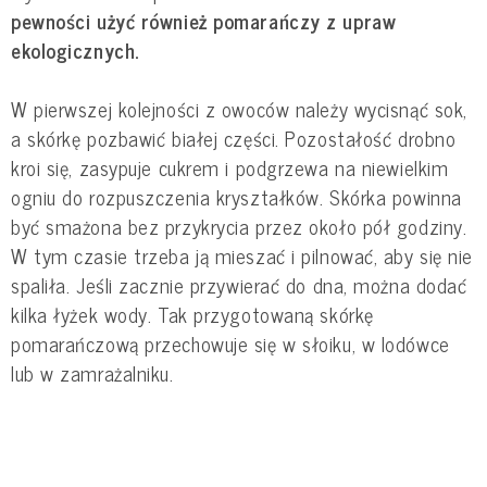
pewności użyć również pomarańczy z upraw
ekologicznych.
W pierwszej kolejności z owoców należy wycisnąć sok,
a skórkę pozbawić białej części. Pozostałość drobno
kroi się, zasypuje cukrem i podgrzewa na niewielkim
ogniu do rozpuszczenia kryształków. Skórka powinna
być smażona bez przykrycia przez około pół godziny.
W tym czasie trzeba ją mieszać i pilnować, aby się nie
spaliła. Jeśli zacznie przywierać do dna, można dodać
kilka łyżek wody. Tak przygotowaną skórkę
pomarańczową przechowuje się w słoiku, w lodówce
lub w zamrażalniku.