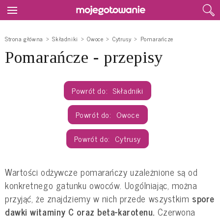
Strona główna
Składniki
Owoce
Cytrusy
Pomarańcze
Pomarańcze - przepisy
Składniki
Owoce
Cytrusy
Wartości odżywcze pomarańczy uzależnione są od
konkretnego gatunku owoców. Uogólniając, można
przyjąć, że znajdziemy w nich przede wszystkim
spore
dawki witaminy C oraz beta-karotenu.
Czerwona