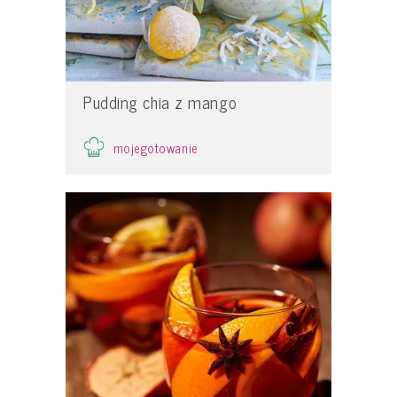
Pudding chia z mango
mojegotowanie