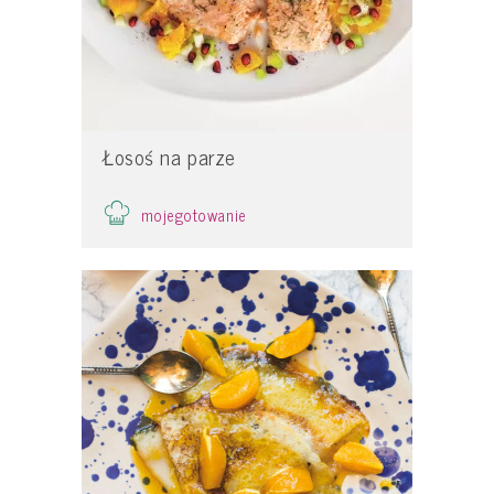
Łosoś na parze
mojegotowanie