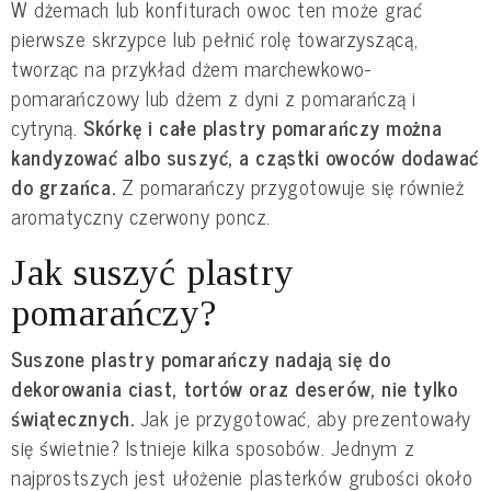
W dżemach lub konfiturach owoc ten może grać
pierwsze skrzypce lub pełnić rolę towarzyszącą,
tworząc na przykład dżem marchewkowo-
pomarańczowy lub dżem z dyni z pomarańczą i
cytryną.
Skórkę i całe plastry pomarańczy można
kandyzować albo suszyć, a cząstki owoców dodawać
do grzańca.
Z pomarańczy przygotowuje się również
aromatyczny czerwony poncz.
Jak suszyć plastry
pomarańczy?
Suszone plastry pomarańczy nadają się do
dekorowania ciast, tortów oraz deserów, nie tylko
świątecznych.
Jak je przygotować, aby prezentowały
się świetnie? Istnieje kilka sposobów. Jednym z
najprostszych jest ułożenie plasterków grubości około