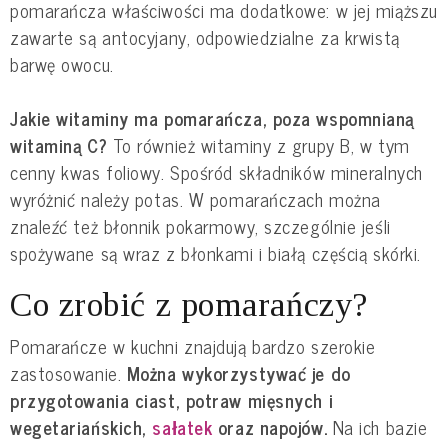
pomarańcza właściwości ma dodatkowe: w jej miąższu
zawarte są antocyjany, odpowiedzialne za krwistą
barwę owocu.
Jakie witaminy ma pomarańcza, poza wspomnianą
witaminą C?
To również witaminy z grupy B, w tym
cenny kwas foliowy. Spośród składników mineralnych
wyróżnić należy potas. W pomarańczach można
znaleźć też błonnik pokarmowy, szczególnie jeśli
spożywane są wraz z błonkami i białą częścią skórki.
Co zrobić z pomarańczy?
Pomarańcze w kuchni znajdują bardzo szerokie
zastosowanie.
Można wykorzystywać je do
przygotowania ciast, potraw mięsnych i
wegetariańskich,
sałatek
oraz napojów.
Na ich bazie