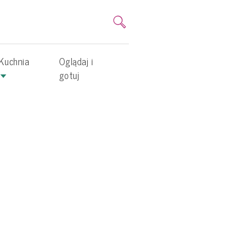
Kuchnia
Oglądaj i
gotuj