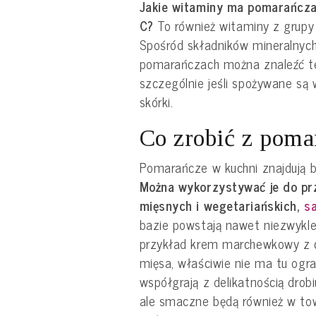
Jakie witaminy ma pomarańcza
C?
To również witaminy z grupy
Spośród składników mineralnych
pomarańczach można znaleźć t
szczególnie jeśli spożywane są 
skórki.
Co zrobić z poma
Pomarańcze w kuchni znajdują b
Można wykorzystywać je do pr
mięsnych i wegetariańskich,
s
bazie powstają nawet niezwyk
przykład krem marchewkowy z cy
mięsa, właściwie nie ma tu ogr
współgrają z delikatnością drob
ale smaczne będą również w to