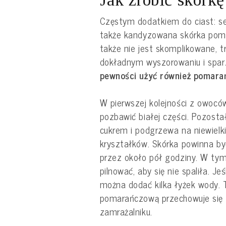
Częstym dodatkiem do ciast: se
także kandyzowana skórka pom
także nie jest skomplikowane, t
dokładnym wyszorowaniu i spa
pewności użyć również pomara
W pierwszej kolejności z owoców
pozbawić białej części. Pozostał
cukrem i podgrzewa na niewielk
kryształków. Skórka powinna b
przez około pół godziny. W tym
pilnować, aby się nie spaliła. Je
można dodać kilka łyżek wody.
pomarańczową przechowuje się w
zamrażalniku.