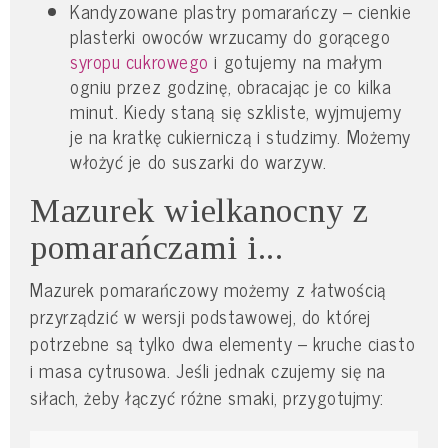
Kandyzowane plastry pomarańczy – cienkie
plasterki owoców wrzucamy do gorącego
syropu cukrowego
i gotujemy na małym
ogniu przez godzinę, obracając je co kilka
minut. Kiedy staną się szkliste, wyjmujemy
je na kratkę cukierniczą i studzimy. Możemy
włożyć je do suszarki do warzyw.
Mazurek wielkanocny z
pomarańczami i...
Mazurek pomarańczowy możemy z łatwością
przyrządzić w wersji podstawowej, do której
potrzebne są tylko dwa elementy – kruche ciasto
i masa cytrusowa. Jeśli jednak czujemy się na
siłach, żeby łączyć różne smaki, przygotujmy: