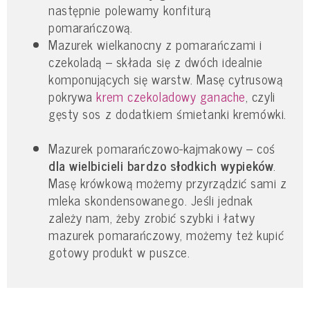
następnie polewamy konfiturą
pomarańczową.
Mazurek wielkanocny z pomarańczami i
czekoladą – składa się z dwóch idealnie
komponujących się warstw. Masę cytrusową
pokrywa
krem czekoladowy ganache
, czyli
gęsty sos z dodatkiem śmietanki kremówki.
Mazurek pomarańczowo-kajmakowy – coś
dla wielbicieli bardzo słodkich wypieków
.
Masę krówkową możemy przyrządzić sami z
mleka skondensowanego. Jeśli jednak
zależy nam, żeby zrobić szybki i łatwy
mazurek pomarańczowy, możemy też kupić
gotowy produkt w puszce.