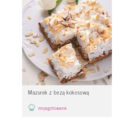
Mazurek z bezą kokosową
mojegotowanie