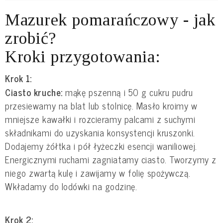
Mazurek pomarańczowy - jak
zrobić?
Kroki przygotowania:
Krok 1:
Ciasto kruche:
mąkę pszenną i 50 g cukru pudru
przesiewamy na blat lub stolnicę. Masło kroimy w
mniejsze kawałki i rozcieramy palcami z suchymi
składnikami do uzyskania konsystencji kruszonki.
Dodajemy żółtka i pół łyżeczki esencji waniliowej.
Energicznymi ruchami zagniatamy ciasto. Tworzymy z
niego zwartą kulę i zawijamy w folię spożywczą.
Wkładamy do lodówki na godzinę.
Krok 2: