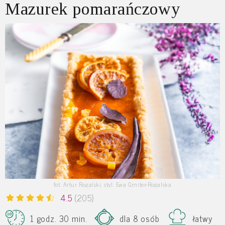
Mazurek pomarańczowy
fot. Artur Rogalski, styl. Ewa Gmiter-Rogalska
4.5
(205)
1 godz. 30 min.
dla 8 osób
łatwy