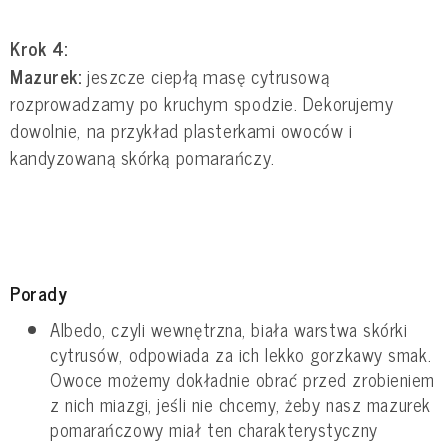
Krok 4:
Mazurek:
jeszcze ciepłą masę cytrusową
rozprowadzamy po kruchym spodzie. Dekorujemy
dowolnie, na przykład plasterkami owoców i
kandyzowaną skórką pomarańczy.
Porady
Albedo, czyli wewnętrzna, biała warstwa skórki
cytrusów, odpowiada za ich lekko gorzkawy smak.
Owoce możemy dokładnie obrać przed zrobieniem
z nich miazgi, jeśli nie chcemy, żeby nasz mazurek
pomarańczowy miał ten charakterystyczny