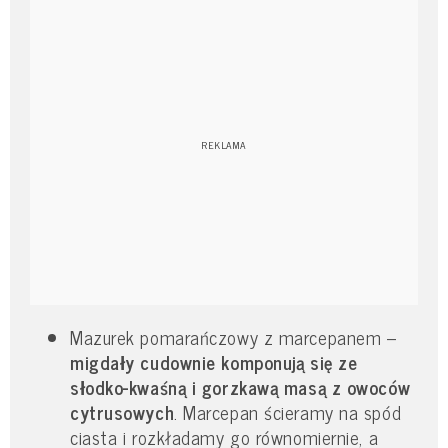
Mazurek pomarańczowy z marcepanem –
migdały cudownie komponują się ze
słodko-kwaśną i gorzkawą masą z owoców
cytrusowych
. Marcepan ścieramy na spód
ciasta i rozkładamy go równomiernie, a