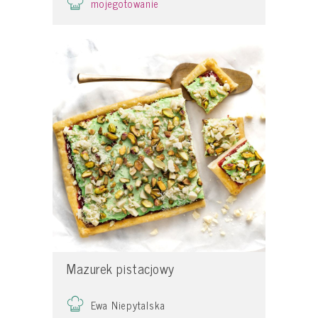
mojegotowanie
Mazurek pistacjowy
Ewa Niepytalska