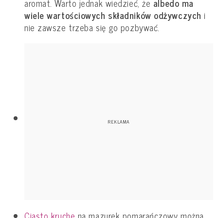
aromat. Warto jednak wiedzieć, że
albedo ma
wiele wartościowych składników odżywczych
i
nie zawsze trzeba się go pozbywać.
Ciasto kruche
na mazurek pomarańczowy można