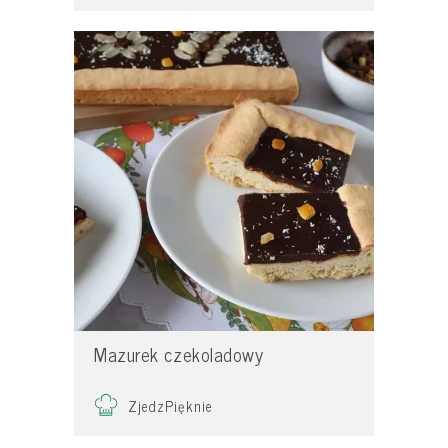
Mazurek czekoladowy
ZjedzPięknie