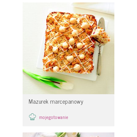
Mazurek marcepanowy
mojegotowanie