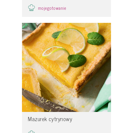
mojegotowanie
Mazurek cytrynowy