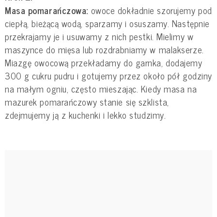
Masa pomarańczowa:
owoce dokładnie szorujemy pod
ciepłą, bieżącą wodą, sparzamy i osuszamy. Następnie
przekrajamy je i usuwamy z nich pestki. Mielimy w
maszynce do mięsa lub rozdrabniamy w malakserze.
Miazgę owocową przekładamy do garnka, dodajemy
300 g cukru pudru i gotujemy przez około pół godziny
na małym ogniu, często mieszając. Kiedy masa na
mazurek pomarańczowy stanie się szklista,
zdejmujemy ją z kuchenki i lekko studzimy.