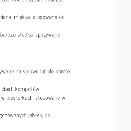
iana, miękka, stosowana do
 bardzo słodka, spożywana
ywane na surowo lub do obróbki
, ciast, kompotów
b w plasterkach, stosowane w
 gotowanych jabłek, do