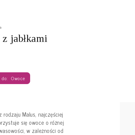
a
 z jabłkami
Owoce
 rodzaju Malus, najczęściej
rzystuje się owoce o różnej
kwasowości, w zależności od