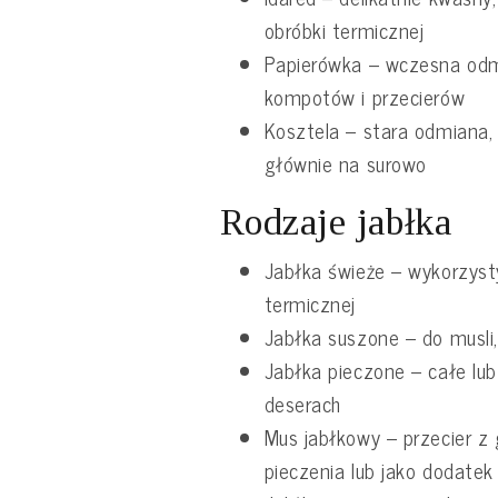
obróbki termicznej
Papierówka – wczesna odm
kompotów i przecierów
Kosztela – stara odmiana,
głównie na surowo
Rodzaje jabłka
Jabłka świeże – wykorzyst
termicznej
Jabłka suszone – do musli
Jabłka pieczone – całe lu
deserach
Mus jabłkowy – przecier z
pieczenia lub jako dodatek