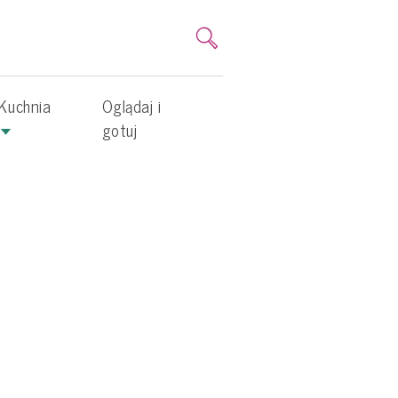
Kuchnia
Oglądaj i
gotuj