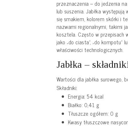
przeznaczenia – do jedzenia na
lub suszenia. Jabłka występują 
się smakiem, kolorem skórki i t
nazwami regionalnymi, takimi j
kosztela. Często w przepisach w
jako „do ciasta”, „do kompotu” l
właściwości technologicznych.
Jabłka – składni
Wartości dla jabłka surowego, be
Składniki:
Energia: 54 kcal
Białko: 0,41 g
Tłuszcze ogółem: 0 g
Kwasy tłuszczowe nasycon