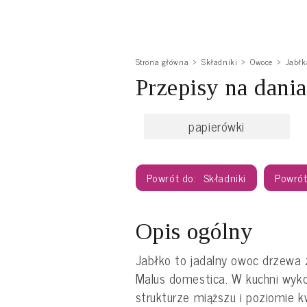
Strona główna
Składniki
Owoce
Jabłk
Przepisy na dania
papierówki
Składniki
Opis ogólny
Jabłko to jadalny owoc drzewa z
Malus domestica. W kuchni wyko
strukturze miąższu i poziomie 