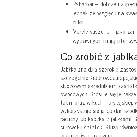
Rabarbar – dobrze uzupełni
jednak ze względu na kwaś
cukru.
Morele suszone – jako zam
wytrawnych, mają intensywn
Co zrobić z jabłk
Jabłka znajdują szerokie zastos
szczególnie środkowoeuropejskie
kluczowym składnikiem szarlotk
owocowych. Stosuje się je także 
tatin, oraz w kuchni brytyjskiej,
wykorzystuje się je do dań słodki
racuchy lub kaczka z jabłkami. 
surówek i sałatek. Służą również
przecierów oraz cydru.