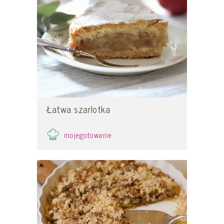
Łatwa szarlotka
mojegotowanie