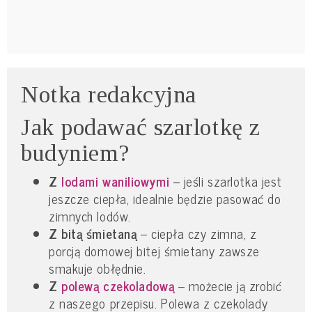
Notka redakcyjna
Jak podawać szarlotkę z
budyniem?
Z
lodami waniliowymi
– jeśli szarlotka jest
jeszcze ciepła, idealnie będzie pasować do
zimnych lodów.
Z bitą śmietaną
– ciepła czy zimna, z
porcją domowej bitej śmietany zawsze
smakuje obłędnie.
Z
polewą czekoladową
– możecie ją zrobić
z naszego przepisu. Polewa z czekolady