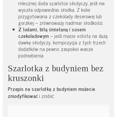
mlecznej doda szarlotce słodyczy, jeśli nie
wyszła odpowiednio słodka. Z kolei
przygotowana z czekolady deserowej lub
gorzkiej – zrównoważy nadmiar słodkości.
Z lodami, bitą śmietaną i sosem
czekoladowym
– jeśli macie ochotę na dużą
dawkę słodyczy, kompozycja z tych trzech
dodatków na pewno zaspokoi wasze
podniebienia.
Szarlotka z budyniem bez
kruszonki
Przepis na szarlotkę z budyniem możecie
zmodyfikować
i zrobić: