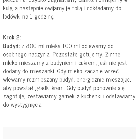
kulę, a następnie owijamy je folią i odkładamy do
lodówki na 1 godzinę.
Krok 2:
Budyń:
z 800 ml mleka 100 ml odlewamy do
osobnego naczynia. Pozostałe gotujemy. Zimne
mleko mieszamy z budyniem i cukrem, jeśli nie jest
dodany do mieszanki. Gdy mleko zacznie wrzeć,
wlewamy rozmieszany budyń, energicznie mieszając,
aby powstał gładki krem. Gdy budyń ponownie się
zagotuje, zestawiamy garnek z kuchenki i odstawiamy
do wystygnięcia.