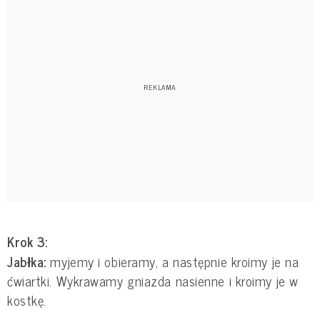
Krok 3:
Jabłka:
myjemy i obieramy, a następnie kroimy je na
ćwiartki. Wykrawamy gniazda nasienne i kroimy je w
kostkę.