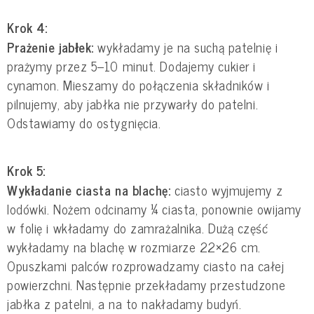
Krok 4:
Prażenie jabłek:
wykładamy je na suchą patelnię i
prażymy przez 5–10 minut. Dodajemy cukier i
cynamon. Mieszamy do połączenia składników i
pilnujemy, aby jabłka nie przywarły do patelni.
Odstawiamy do ostygnięcia.
Krok 5:
Wykładanie ciasta na blachę:
ciasto wyjmujemy z
lodówki. Nożem odcinamy ¼ ciasta, ponownie owijamy
w folię i wkładamy do zamrażalnika. Dużą część
wykładamy na blachę w rozmiarze 22×26 cm.
Opuszkami palców rozprowadzamy ciasto na całej
powierzchni. Następnie przekładamy przestudzone
jabłka z patelni, a na to nakładamy budyń.