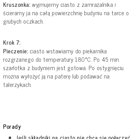
Kruszonka:
wyjmujemy ciasto z zamrażalnika i
ścieramy ja na całą powierzchnię budyniu na tarce o
grubych oczkach.
Krok 7:
Pieczenie:
ciasto wstawiamy do piekarnika
rozgrzanego do temperatury 180°C. Po 45 min
szarlotka z budyniem jest gotowa. Po ostygnięciu
można wyłożyć ją na paterę lub podawać na
talerzykach.
Porady
Jeśli składniki na ciasto nie chcą się połączyć,