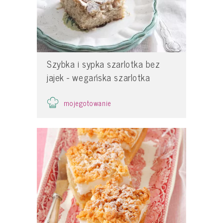
Szybka i sypka szarlotka bez
jajek - wegańska szarlotka
mojegotowanie