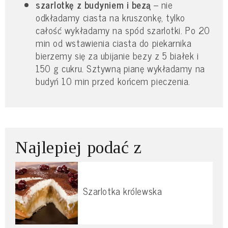
szarlotkę z budyniem i bezą
– nie
odkładamy ciasta na kruszonkę, tylko
całość wykładamy na spód szarlotki. Po 20
min od wstawienia ciasta do piekarnika
bierzemy się za ubijanie bezy z 5 białek i
150 g cukru. Sztywną pianę wykładamy na
budyń 10 min przed końcem pieczenia.
Najlepiej podać z
Szarlotka królewska