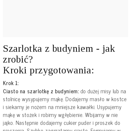
Szarlotka z budyniem - jak
zrobić?
Kroki przygotowania:
Krok 1:
Ciasto na szarlotkę z budyniem:
do dużej misy lub na
stolnicę wysypujemy mąkę. Dodajemy masło w kostce
i siekamy je nożem na mniejsze kawałki. Usypujemy
mąkę w stożek i robimy wgłębienie. Wbijamy w nie
jajko. Następnie dodajemy cukier puder i proszek do
pieczenia. Szybko zagniatamy ciasto. Formujemy w