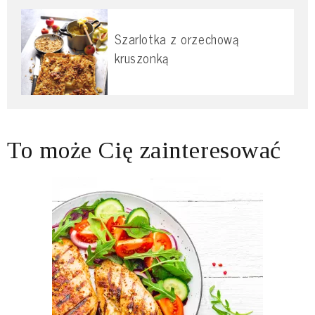
Szarlotka z orzechową
kruszonką
To może Cię zainteresować