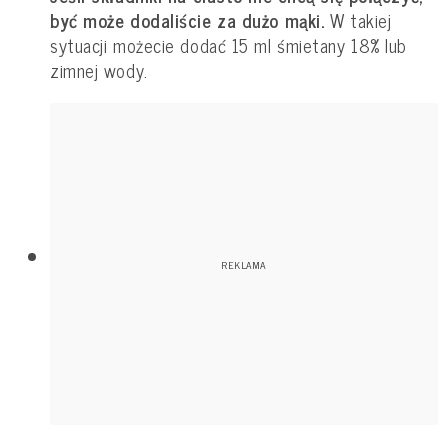
być może dodaliście za dużo mąki.
W takiej
sytuacji możecie dodać 15 ml śmietany 18% lub
zimnej wody.