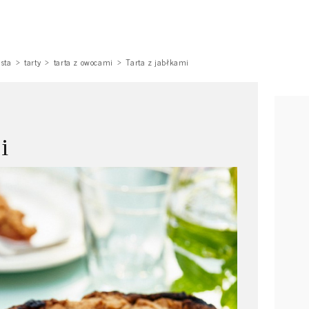
asta
tarty
tarta z owocami
Tarta z jabłkami
i