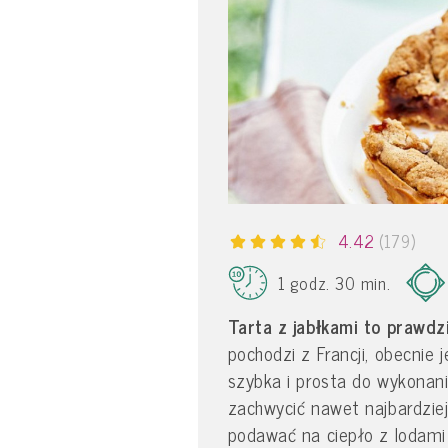
4.42
(179)
1 godz. 30 min.
Tarta z jabłkami to prawd
pochodzi z Francji, obecnie 
szybka i prosta do wykonani
zachwycić nawet najbardziej
podawać na ciepło z lodami 