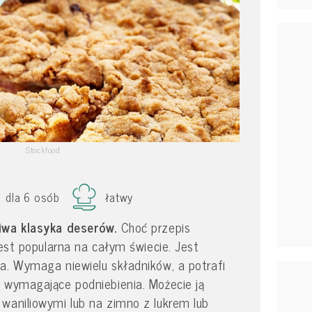
Stockfood
dla 6 osób
łatwy
ziwa klasyka deserów.
Choć przepis
jest popularna na całym świecie. Jest
a. Wymaga niewielu składników, a potrafi
 wymagające podniebienia. Możecie ją
waniliowymi lub na zimno z lukrem lub