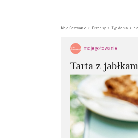
Moje Gotowanie
Przepisy
Typ dania
ci
mojegotowanie
Tarta z jabłkam