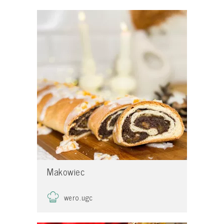
Makowiec
wero.ugc