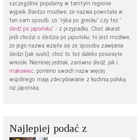
szczególnie popularny w tamtym regionie
wypiek. Bardzo możliwe, że nazwa powstała w
ten sam sposób, co "ryba po grecku" czy też "
śledź po japońsku
" - z przypadku. Choć akurat
jeśli chodzi o śledzia po japońsku, to jest możliwe,
że jego nazwa wzięła się ze sposobu zawijania
śledzi (jak sushi), choć to też daleko posunięte
wnioski. Niemniej jednak, zarówno śledź, jak i
makowiec
, pomimo swoich nazw więcej
wspólnego mają zdecydowanie z kuchnią polską,
niż japońską.
Najlepiej podać z