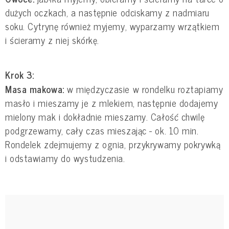
dużych oczkach, a następnie odciskamy z nadmiaru
soku. Cytrynę również myjemy, wyparzamy wrzątkiem
i ścieramy z niej skórkę.
Krok 3:
Masa makowa:
w międzyczasie w rondelku roztapiamy
masło i mieszamy je z mlekiem, następnie dodajemy
mielony mak i dokładnie mieszamy. Całość chwilę
podgrzewamy, cały czas mieszając - ok. 10 min.
Rondelek zdejmujemy z ognia, przykrywamy pokrywką
i odstawiamy do wystudzenia.