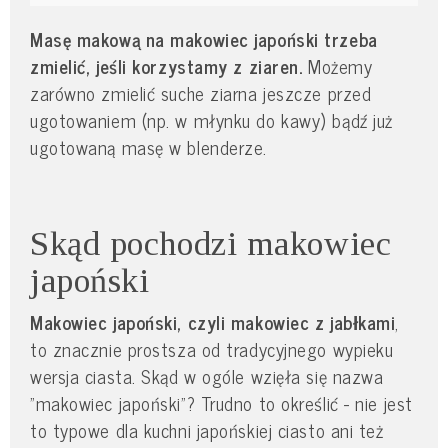
Masę makową na makowiec japoński trzeba
zmielić, jeśli korzystamy z ziaren.
Możemy
zarówno zmielić suche ziarna jeszcze przed
ugotowaniem (np. w młynku do kawy) bądź już
ugotowaną masę w blenderze.
Skąd pochodzi makowiec
japoński
Makowiec japoński, czyli makowiec z jabłkami
,
to znacznie prostsza od tradycyjnego wypieku
wersja ciasta. Skąd w ogóle wzięła się nazwa
"makowiec japoński"? Trudno to określić - nie jest
to typowe dla kuchni japońskiej ciasto ani też