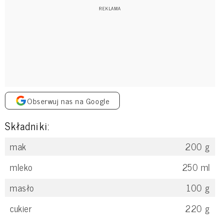
Obserwuj nas na Google
Składniki:
mak
200
g
mleko
250
ml
masło
100
g
cukier
220
g