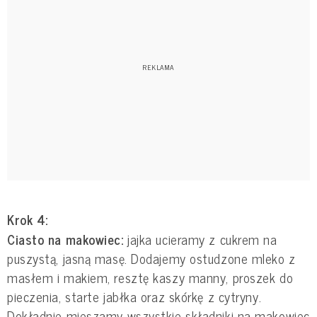
Krok 4:
Ciasto na makowiec:
jajka ucieramy z cukrem na
puszystą, jasną masę. Dodajemy ostudzone mleko z
masłem i makiem, resztę kaszy manny, proszek do
pieczenia, starte jabłka oraz skórkę z cytryny.
Dokładnie mieszamy wszystkie składniki na makowiec