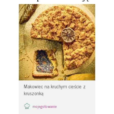
Makowiec na kruchym cieście z
kruszonką
mojegotowanie