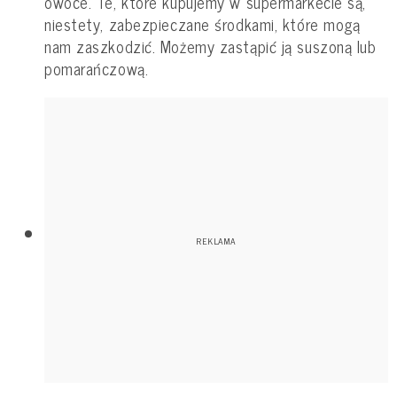
owoce. Te, które kupujemy w supermarkecie są,
niestety, zabezpieczane środkami, które mogą
nam zaszkodzić. Możemy zastąpić ją suszoną lub
pomarańczową.