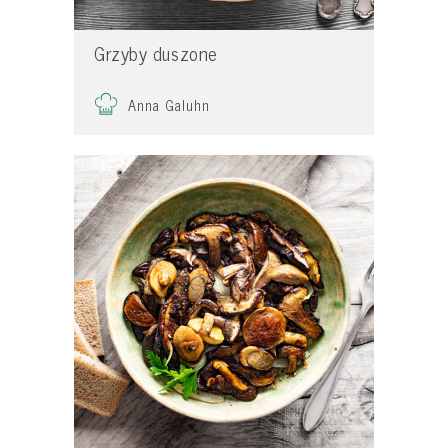
Grzyby duszone
Anna Galuhn