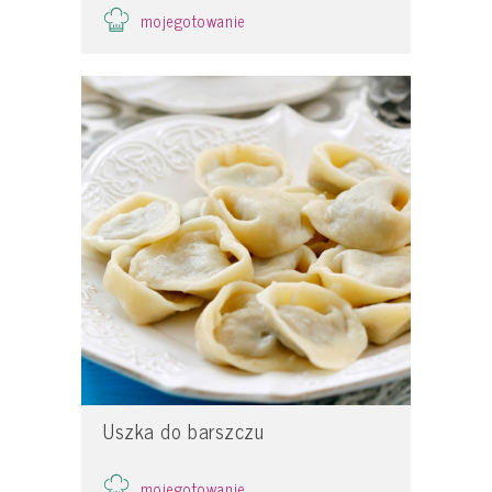
mojegotowanie
Uszka do barszczu
mojegotowanie