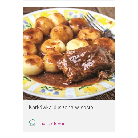
Karkówka duszona w sosie
mojegotowanie