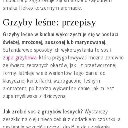
smaku i lekko korzennym aromacie.
Grzyby leśne: przepisy
Grzyby leśne w kuchni wykorzystuje się w postaci
świeżej, mrożonej, suszonej lub marynowanej.
Sztandarowe sposoby ich wykorzystania to sos i
zupa grzybowa
, którą przygotowywać można zarówno
ze świeżo zebranych okazów, jak i z przetworzonej
formy. Istnieje wiele wariantów tego dania: od
klasycznej kartoflanki, wzbogaconej leśnym
aromatem, po bardzo wykwintne danie, jakim jest
zupa myśliwska z dziczyzną.
Jak zrobić sos z grzybów leśnych?
Wystarczy
zeszklić na oleju nieco cebuli z dodatkiem czosnku, a
następnie wrzucić grzyby i dusić je do uzyskania