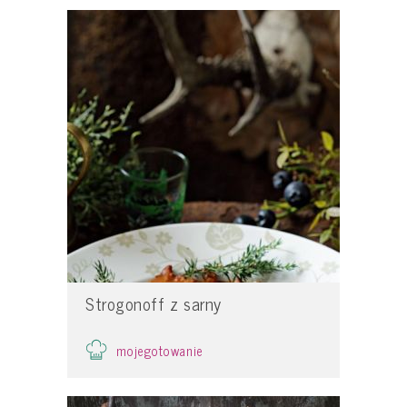
Strogonoff z sarny
mojegotowanie