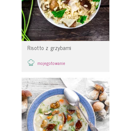
Risotto z grzybami
mojegotowanie