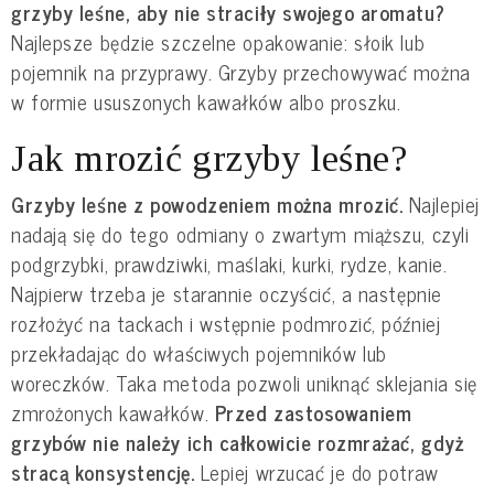
grzyby leśne, aby nie straciły swojego aromatu?
Najlepsze będzie szczelne opakowanie: słoik lub
pojemnik na przyprawy. Grzyby przechowywać można
w formie ususzonych kawałków albo proszku.
Jak mrozić grzyby leśne?
Grzyby leśne z powodzeniem można mrozić.
Najlepiej
nadają się do tego odmiany o zwartym miąższu, czyli
podgrzybki, prawdziwki, maślaki, kurki, rydze, kanie.
Najpierw trzeba je starannie oczyścić, a następnie
rozłożyć na tackach i wstępnie podmrozić, później
przekładając do właściwych pojemników lub
woreczków. Taka metoda pozwoli uniknąć sklejania się
zmrożonych kawałków.
Przed zastosowaniem
grzybów nie należy ich całkowicie rozmrażać, gdyż
stracą konsystencję.
Lepiej wrzucać je do potraw