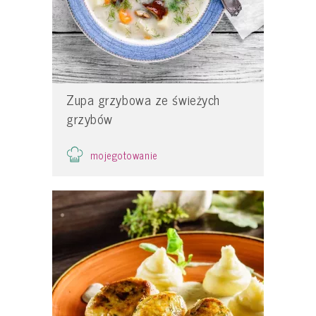
Zupa grzybowa ze świeżych
grzybów
mojegotowanie