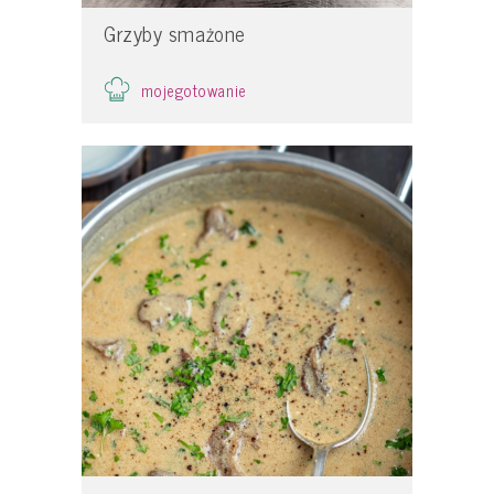
Grzyby smażone
mojegotowanie