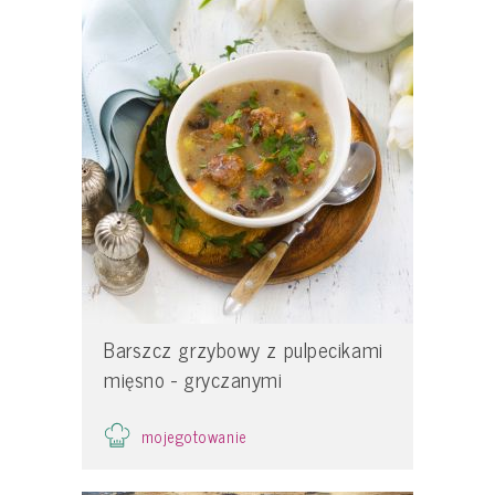
Barszcz grzybowy z pulpecikami
mięsno - gryczanymi
mojegotowanie