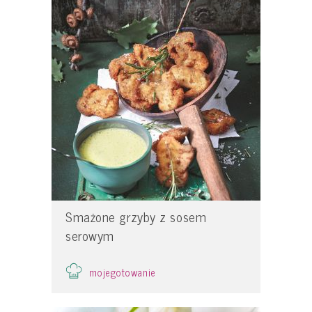
Smażone grzyby z sosem
serowym
mojegotowanie