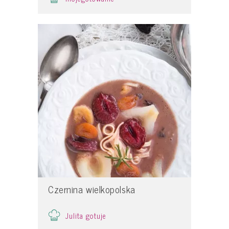
Czernina wielkopolska
Julita gotuje