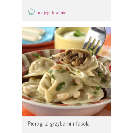
mojegotowanie
Pierogi z grzybami i fasolą