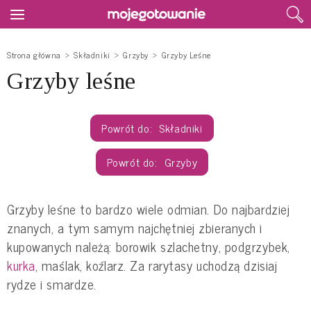
Strona główna
Składniki
Grzyby
Grzyby Leśne
Grzyby leśne
Składniki
Grzyby
Grzyby leśne to bardzo wiele odmian. Do najbardziej
znanych, a tym samym najchętniej zbieranych i
kupowanych należą: borowik szlachetny, podgrzybek,
kurka
, maślak, koźlarz. Za rarytasy uchodzą dzisiaj
rydze i smardze.