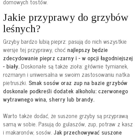
domowych tostów.
Jakie przyprawy do grzybów
leśnych?
Grzyby bardzo lubią pieprz: pasują do nich wszystkie
wersje tej przyprawy, choć
najlepszy będzie
zdecydowanie pieprz czarny i - w opcji łagodniejszej
- biały.
Doskonałe są także zioła: głównie tymianek,
rozmaryn i uniwersalna w swoim zastosowaniu natka
pietruszki.
Smak sosów oraz zup na bazie grzybów
doskonale podkreśli dodatek alkoholu: czerwonego
wytrawnego wina, sherry lub brandy.
Warto także dodać, że suszone grzyby są przyprawą
samą w sobie. Pasują do gulaszów, zup, potraw z kasz
i makaronów, sosów.
Jak przechowywać suszone