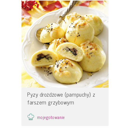
Pyzy drożdżowe (pampuchy) z
farszem grzybowym
mojegotowanie