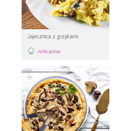
Jajecznica z grzybami
Julita gotuje