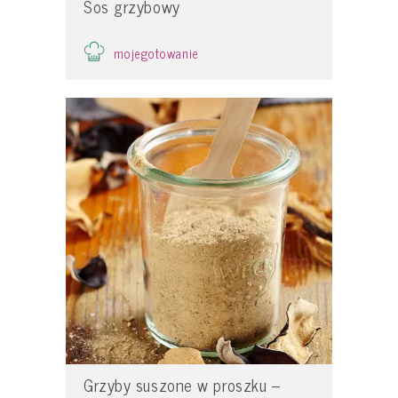
Sos grzybowy
mojegotowanie
Grzyby suszone w proszku –