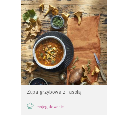
Zupa grzybowa z fasolą
mojegotowanie