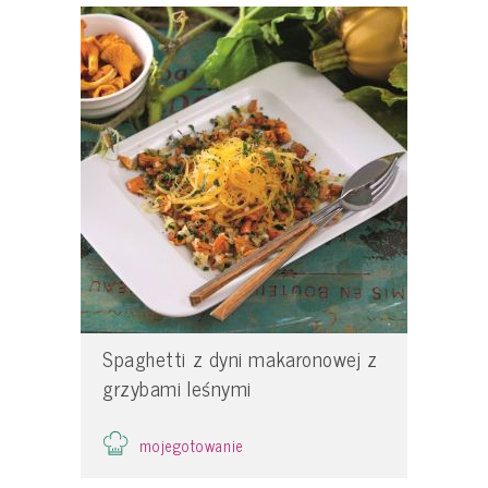
Spaghetti z dyni makaronowej z
grzybami leśnymi
mojegotowanie