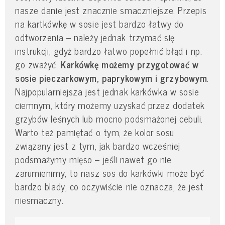
nasze danie jest znacznie smaczniejsze. Przepis
na kartkówkę w sosie jest bardzo łatwy do
odtworzenia – należy jednak trzymać się
instrukcji, gdyż bardzo łatwo popełnić błąd i np.
go zważyć.
Karkówkę możemy przygotować w
sosie pieczarkowym, paprykowym i grzybowym
.
Najpopularniejsza jest jednak karkówka w sosie
ciemnym, który możemy uzyskać przez dodatek
grzybów leśnych lub mocno podsmażonej cebuli.
Warto też pamiętać o tym, że kolor sosu
związany jest z tym, jak bardzo wcześniej
podsmażymy mięso – jeśli nawet go nie
zarumienimy, to nasz sos do karkówki może być
bardzo blady, co oczywiście nie oznacza, że jest
niesmaczny.