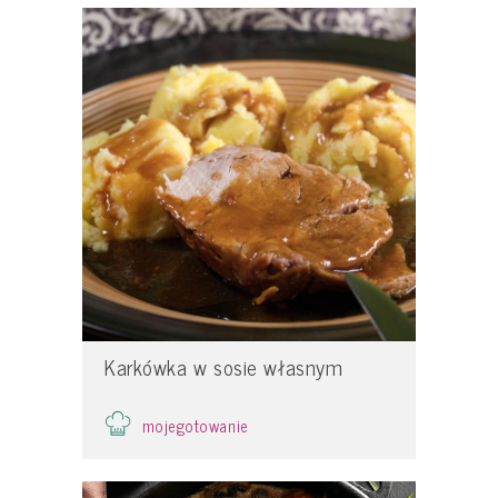
Karkówka w sosie własnym
mojegotowanie