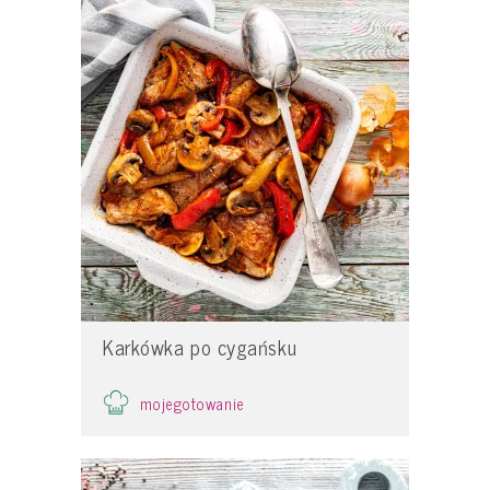
Karkówka po cygańsku
mojegotowanie