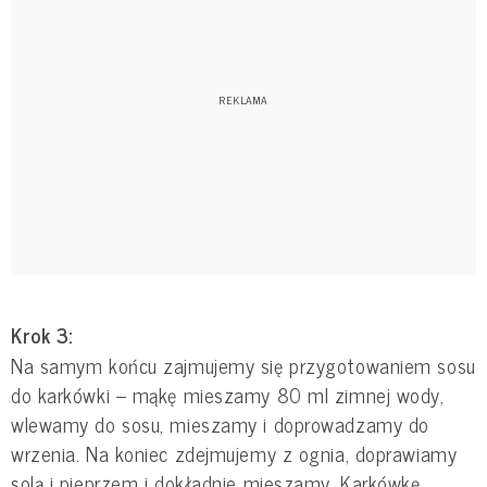
Krok 3:
Na samym końcu zajmujemy się przygotowaniem sosu
do karkówki – mąkę mieszamy 80 ml zimnej wody,
wlewamy do sosu, mieszamy i doprowadzamy do
wrzenia. Na koniec zdejmujemy z ognia, doprawiamy
solą i pieprzem i dokładnie mieszamy. Karkówkę