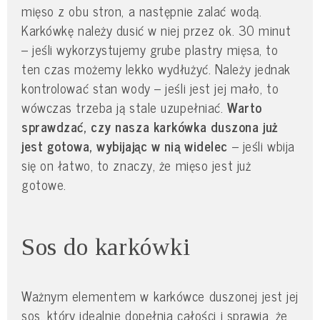
mięso z obu stron, a następnie zalać wodą.
Karkówkę należy dusić w niej przez ok. 30 minut
– jeśli wykorzystujemy grube plastry mięsa, to
ten czas możemy lekko wydłużyć. Należy jednak
kontrolować stan wody – jeśli jest jej mało, to
wówczas trzeba ją stale uzupełniać.
Warto
sprawdzać, czy nasza karkówka duszona już
jest gotowa, wybijając w nią widelec
– jeśli wbija
się on łatwo, to znaczy, że mięso jest już
gotowe.
Sos do karkówki
Ważnym elementem w karkówce duszonej jest jej
sos, który idealnie dopełnia całości i sprawia, że