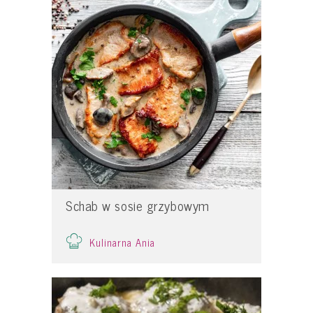
Schab w sosie grzybowym
Kulinarna Ania