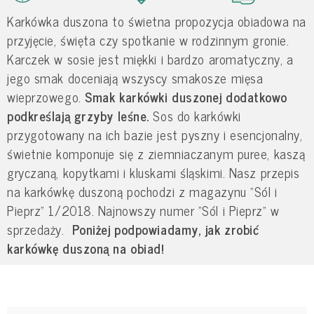
Karkówka duszona to świetna propozycja obiadowa na
przyjęcie, święta czy spotkanie w rodzinnym gronie.
Karczek w sosie jest miękki i bardzo aromatyczny, a
jego smak doceniają wszyscy smakosze mięsa
wieprzowego.
Smak karkówki duszonej dodatkowo
podkreślają grzyby leśne.
Sos do karkówki
przygotowany na ich bazie jest pyszny i esencjonalny,
świetnie komponuje się z ziemniaczanym puree, kaszą
gryczaną, kopytkami i kluskami śląskimi. Nasz przepis
na karkówkę duszoną pochodzi z magazynu "Sól i
Pieprz" 1/2018. Najnowszy numer "Sól i Pieprz" w
sprzedaży.
Poniżej podpowiadamy, jak zrobić
karkówkę duszoną na obiad!