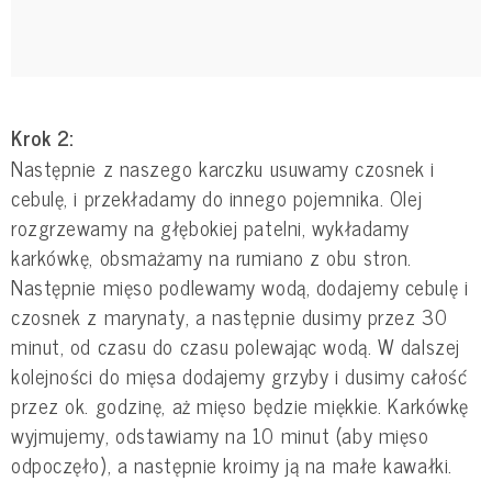
Krok 2:
Następnie z naszego karczku usuwamy czosnek i
cebulę, i przekładamy do innego pojemnika. Olej
rozgrzewamy na głębokiej patelni, wykładamy
karkówkę, obsmażamy na rumiano z obu stron.
Następnie mięso podlewamy wodą, dodajemy cebulę i
czosnek z marynaty, a następnie dusimy przez 30
minut, od czasu do czasu polewając wodą. W dalszej
kolejności do mięsa dodajemy grzyby i dusimy całość
przez ok. godzinę, aż mięso będzie miękkie. Karkówkę
wyjmujemy, odstawiamy na 10 minut (aby mięso
odpoczęło), a następnie kroimy ją na małe kawałki.