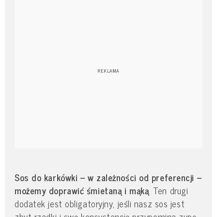
Sos do karkówki – w zależności od preferencji –
możemy doprawić śmietaną i mąką
. Ten drugi
dodatek jest obligatoryjny, jeśli nasz sos jest
zbyt rzadki i swą konsystencją przypomina zupę.