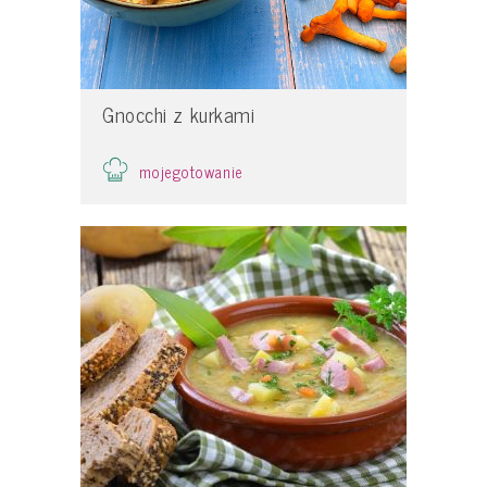
Gnocchi z kurkami
mojegotowanie