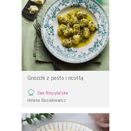
Gnocchi z pesto i ricottą
Ewa Niepytalska
Helena Busiakiewicz