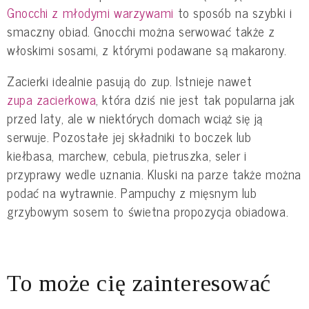
Gnocchi z młodymi warzywami
to sposób na szybki i
smaczny obiad. Gnocchi można serwować także z
włoskimi sosami, z którymi podawane są makarony.
Zacierki idealnie pasują do zup. Istnieje nawet
zupa zacierkowa
, która dziś nie jest tak popularna jak
przed laty, ale w niektórych domach wciąż się ją
serwuje. Pozostałe jej składniki to boczek lub
kiełbasa, marchew, cebula, pietruszka, seler i
przyprawy wedle uznania. Kluski na parze także można
podać na wytrawnie. Pampuchy z mięsnym lub
grzybowym sosem to świetna propozycja obiadowa.
To może cię zainteresować