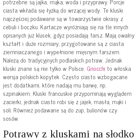
potrzebne są jajka, mąka, woda i przyprawy. Porcje
ciasta wkłada się łyżką do wrzącej wody. Te kluski
najczęściej podawane są w towarzystwie okrasy z
cebuli i boczku. Kartacze wyróżniają się na tle innych
opisanych już klusek, gdyż posiadają farsz. Mają owalny
kształt i duże rozmiary, przygotowane są z ciasta
ziemniaczanego i wypełnione mięsnym farszem.
Należą do tradycyjnych podlaskich potraw. Jednak
kluski znane są nie tylko w Polsce.
Gnocchi
to włoska
wersja polskich kopytek. Często ciasto wzbogacane
jest dodatkami, które nadają mu barwę, np.
szpinakiem. Kluski francuskie przypominają wyglądem
zacierki, jednak ciasto robi się z jajek, masła, mąki i
soli. Również podawane są do zup, bulionów czy
sosów.
Potrawy z kluskami na słodko