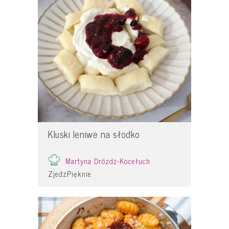
Kluski leniwe na słodko
Martyna Dróżdż-Kocełuch
ZjedzPięknie