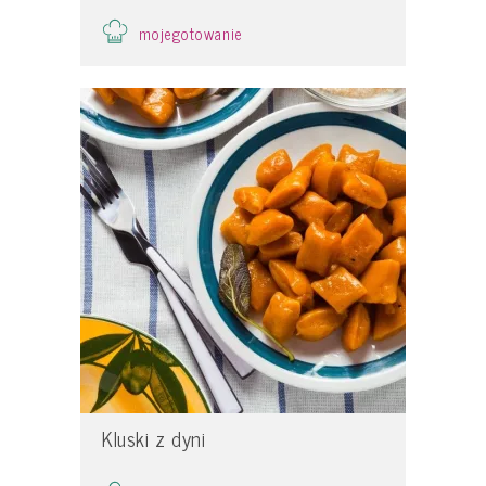
mojegotowanie
Kluski z dyni