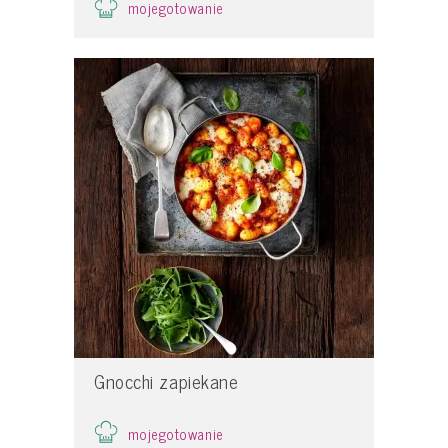
mojegotowanie
Gnocchi zapiekane
mojegotowanie