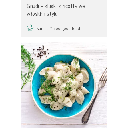
Gnudi – kluski z ricotty we
włoskim stylu
Kamila ~ soo.good.food