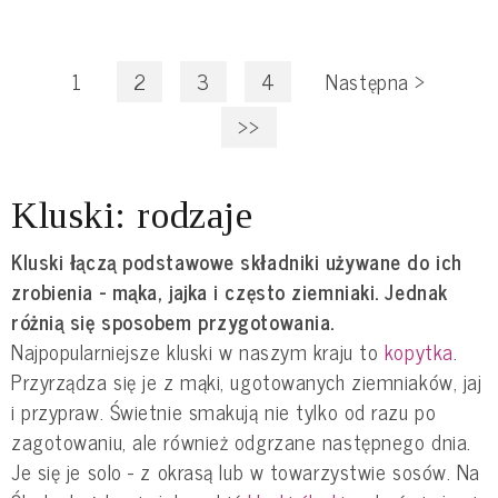
1
2
3
4
Następna
>
>>
Kluski: rodzaje
Kluski łączą podstawowe składniki używane do ich
zrobienia - mąka, jajka i często ziemniaki. Jednak
różnią się sposobem przygotowania.
Najpopularniejsze kluski w naszym kraju to
kopytka
.
Przyrządza się je z mąki, ugotowanych ziemniaków, jaj
i przypraw. Świetnie smakują nie tylko od razu po
zagotowaniu, ale również odgrzane następnego dnia.
Je się je solo - z okrasą lub w towarzystwie sosów. Na