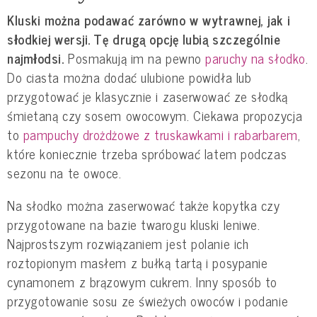
Kluski można podawać zarówno w wytrawnej, jak i
słodkiej wersji. Tę drugą opcję lubią szczególnie
najmłodsi.
Posmakują im na pewno
paruchy na słodko
.
Do ciasta można dodać ulubione powidła lub
przygotować je klasycznie i zaserwować ze słodką
śmietaną czy sosem owocowym. Ciekawa propozycja
to
pampuchy drożdżowe z truskawkami i rabarbarem
,
które koniecznie trzeba spróbować latem podczas
sezonu na te owoce.
Na słodko można zaserwować także kopytka czy
przygotowane na bazie twarogu kluski leniwe.
Najprostszym rozwiązaniem jest polanie ich
roztopionym masłem z bułką tartą i posypanie
cynamonem z brązowym cukrem. Inny sposób to
przygotowanie sosu ze świeżych owoców i podanie