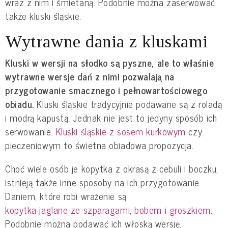
wraz z nim i śmietaną. Podobnie można zaserwować
także kluski śląskie.
Wytrawne dania z kluskami
Kluski w wersji na słodko są pyszne, ale to właśnie
wytrawne wersje dań z nimi pozwalają na
przygotowanie smacznego i pełnowartościowego
obiadu.
Kluski śląskie tradycyjnie podawane są z roladą
i modrą kapustą. Jednak nie jest to jedyny sposób ich
serwowanie.
Kluski śląskie z sosem kurkowym
czy
pieczeniowym to świetna obiadowa propozycja.
Choć wiele osób je kopytka z okrasą z cebuli i boczku,
istnieją także inne sposoby na ich przygotowanie.
Daniem, które robi wrażenie są
kopytka jaglane ze szparagami, bobem i groszkiem
.
Podobnie można podawać ich włoską wersję.