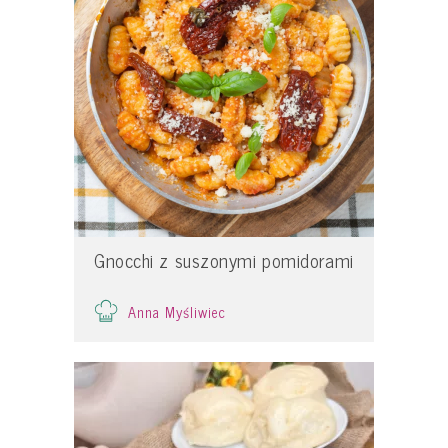
Gnocchi z suszonymi pomidorami
Anna Myśliwiec