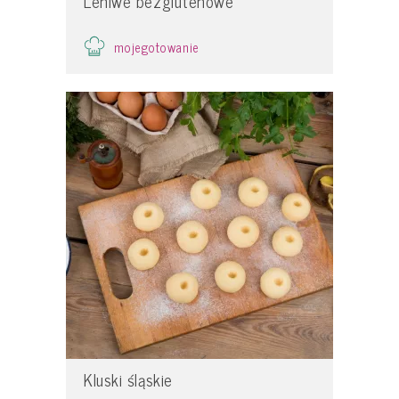
Leniwe bezglutenowe
mojegotowanie
Kluski śląskie