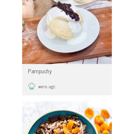
Pampuchy
wero.ugc