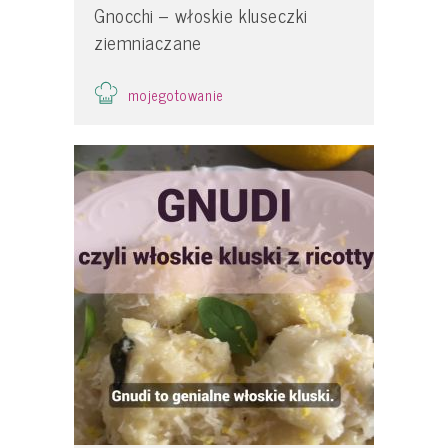
Gnocchi – włoskie kluseczki
ziemniaczane
mojegotowanie