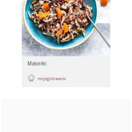
Makiełki
mojegotowanie