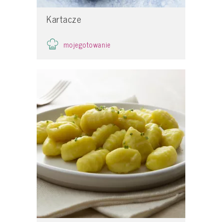
Kartacze
mojegotowanie