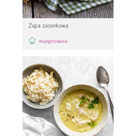
Zupa zacierkowa
mojegotowanie