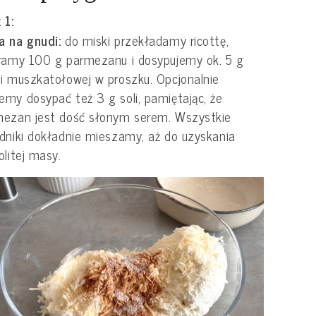
 1:
a na gnudi:
do miski przekładamy ricottę,
ramy 100 g parmezanu i dosypujemy ok. 5 g
i muszkatołowej w proszku. Opcjonalnie
my dosypać też 3 g soli, pamiętając, że
mezan jest dość słonym serem. Wszystkie
dniki dokładnie mieszamy, aż do uzyskania
olitej masy.