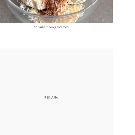
Kamila ~ soo.good.food