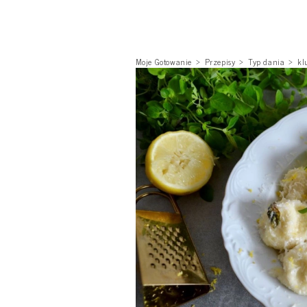
Moje Gotowanie
Przepisy
Typ dania
kl