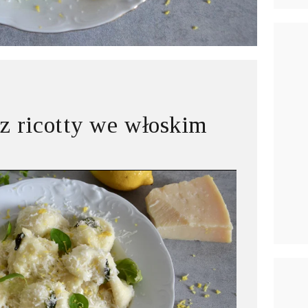
 z ricotty we włoskim