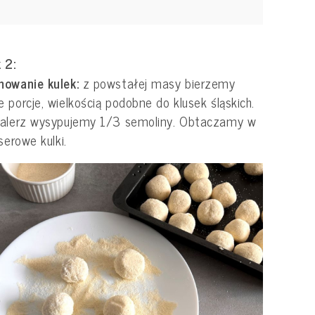
 2:
mowanie kulek:
z powstałej masy bierzemy
 porcje, wielkością podobne do klusek śląskich.
talerz wysypujemy 1/3 semoliny. Obtaczamy w
 serowe kulki.