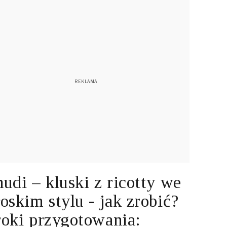
udi – kluski z ricotty we
oskim stylu - jak zrobić?
oki przygotowania: