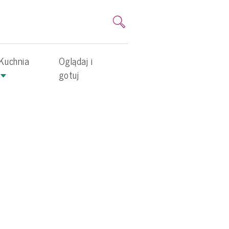
Kuchnia
Oglądaj i
gotuj