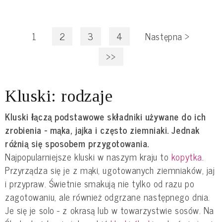
1
2
3
4
Następna
>
>>
Kluski: rodzaje
Kluski łączą podstawowe składniki używane do ich
zrobienia - mąka, jajka i często ziemniaki. Jednak
różnią się sposobem przygotowania.
Najpopularniejsze kluski w naszym kraju to
kopytka
.
Przyrządza się je z mąki, ugotowanych ziemniaków, jaj
i przypraw. Świetnie smakują nie tylko od razu po
zagotowaniu, ale również odgrzane następnego dnia.
Je się je solo - z okrasą lub w towarzystwie sosów. Na