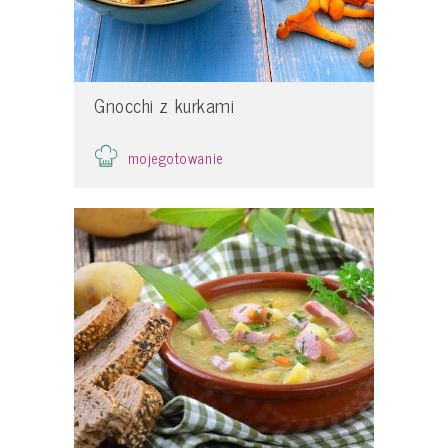
Gnocchi z kurkami
mojegotowanie