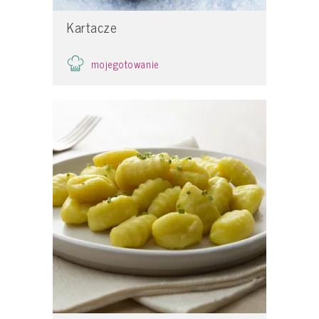
Kartacze
mojegotowanie