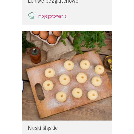
Leniwe bezglutenowe
mojegotowanie
Kluski śląskie