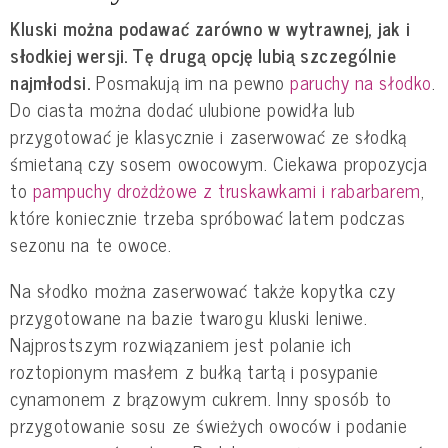
Kluski można podawać zarówno w wytrawnej, jak i
słodkiej wersji. Tę drugą opcję lubią szczególnie
najmłodsi.
Posmakują im na pewno
paruchy na słodko
.
Do ciasta można dodać ulubione powidła lub
przygotować je klasycznie i zaserwować ze słodką
śmietaną czy sosem owocowym. Ciekawa propozycja
to
pampuchy drożdżowe z truskawkami i rabarbarem
,
które koniecznie trzeba spróbować latem podczas
sezonu na te owoce.
Na słodko można zaserwować także kopytka czy
przygotowane na bazie twarogu kluski leniwe.
Najprostszym rozwiązaniem jest polanie ich
roztopionym masłem z bułką tartą i posypanie
cynamonem z brązowym cukrem. Inny sposób to
przygotowanie sosu ze świeżych owoców i podanie