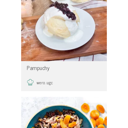
Pampuchy
wero.ugc