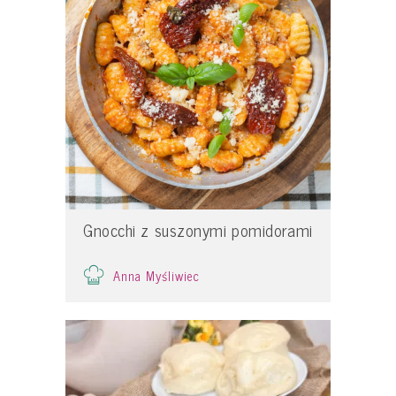
Gnocchi z suszonymi pomidorami
Anna Myśliwiec