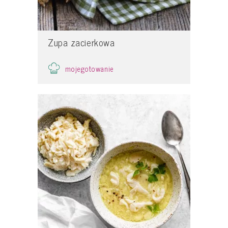
Zupa zacierkowa
mojegotowanie