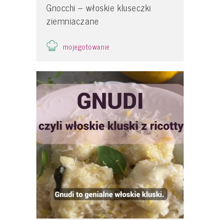
Gnocchi – włoskie kluseczki
ziemniaczane
mojegotowanie