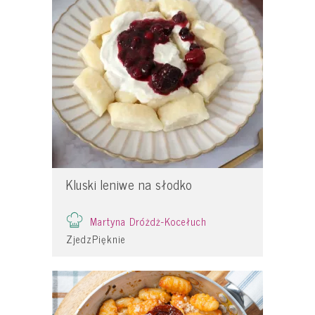
Kluski leniwe na słodko
Martyna Dróżdż-Kocełuch
ZjedzPięknie