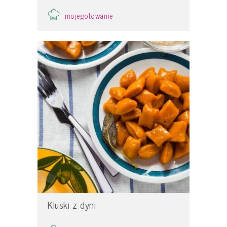
mojegotowanie
Kluski z dyni