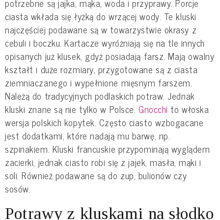
potrzebne są jajka, mąka, woda i przyprawy. Porcje
ciasta wkłada się łyżką do wrzącej wody. Te kluski
najczęściej podawane są w towarzystwie okrasy z
cebuli i boczku. Kartacze wyróżniają się na tle innych
opisanych już klusek, gdyż posiadają farsz. Mają owalny
kształt i duże rozmiary, przygotowane są z ciasta
ziemniaczanego i wypełnione mięsnym farszem.
Należą do tradycyjnych podlaskich potraw. Jednak
kluski znane są nie tylko w Polsce.
Gnocchi
to włoska
wersja polskich kopytek. Często ciasto wzbogacane
jest dodatkami, które nadają mu barwę, np.
szpinakiem. Kluski francuskie przypominają wyglądem
zacierki, jednak ciasto robi się z jajek, masła, mąki i
soli. Również podawane są do zup, bulionów czy
sosów.
Potrawy z kluskami na słodko