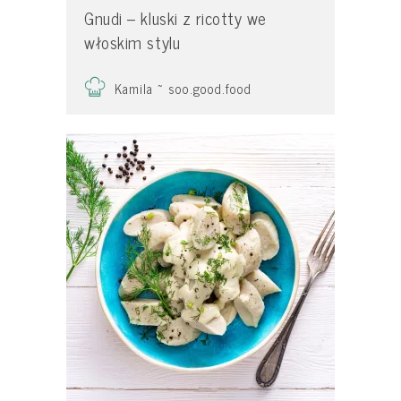
Gnudi – kluski z ricotty we
włoskim stylu
Kamila ~ soo.good.food