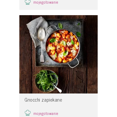
mojegotowanie
Gnocchi zapiekane
mojegotowanie