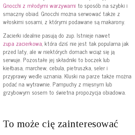
Gnocchi z młodymi warzywami
to sposób na szybki i
smaczny obiad. Gnocchi można serwować także z
włoskimi sosami, z którymi podawane są makarony.
Zacierki idealnie pasują do zup. Istnieje nawet
zupa zacierkowa
, która dziś nie jest tak popularna jak
przed laty, ale w niektórych domach wciąż się ją
serwuje. Pozostałe jej składniki to boczek lub
kiełbasa, marchew, cebula, pietruszka, seler i
przyprawy wedle uznania. Kluski na parze także można
podać na wytrawnie. Pampuchy z mięsnym lub
grzybowym sosem to świetna propozycja obiadowa.
To może cię zainteresować