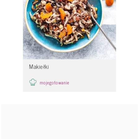
Makiełki
mojegotowanie