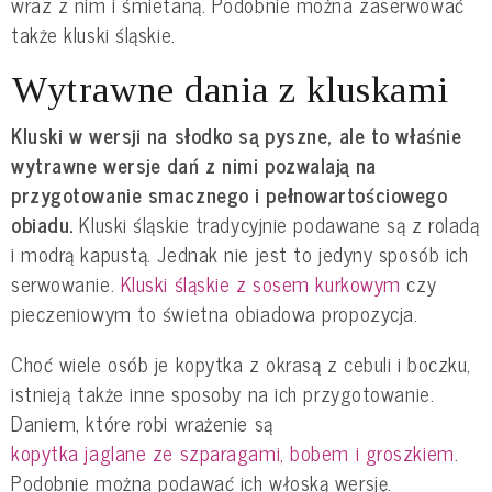
wraz z nim i śmietaną. Podobnie można zaserwować
także kluski śląskie.
Wytrawne dania z kluskami
Kluski w wersji na słodko są pyszne, ale to właśnie
wytrawne wersje dań z nimi pozwalają na
przygotowanie smacznego i pełnowartościowego
obiadu.
Kluski śląskie tradycyjnie podawane są z roladą
i modrą kapustą. Jednak nie jest to jedyny sposób ich
serwowanie.
Kluski śląskie z sosem kurkowym
czy
pieczeniowym to świetna obiadowa propozycja.
Choć wiele osób je kopytka z okrasą z cebuli i boczku,
istnieją także inne sposoby na ich przygotowanie.
Daniem, które robi wrażenie są
kopytka jaglane ze szparagami, bobem i groszkiem
.
Podobnie można podawać ich włoską wersję.