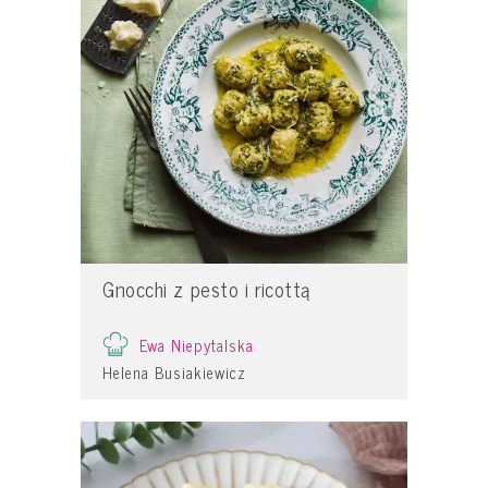
Gnocchi z pesto i ricottą
Ewa Niepytalska
Helena Busiakiewicz