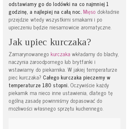
odstawiamy go do lodówki na co najmniej 1
godzinę, a najlepiej na całą noc.
Mięso
dokładnie
przejdzie wtedy wszystkimi smakami i po
upieczeniu będzie niesamowicie aromatyczne.
Jak upiec kurczaka?
Zamarynowanego
kurczaka
wkładamy do blachy,
naczynia żaroodpornego lub brytfanki i
wstawiamy do piekarnika. W jakiej temperaturze
piec kurczaka?
Całego kurczaka pieczemy w
temperaturze 180 stopni.
Oczywiście każdy
piekarnik ma nieco inne ustawienia, dlatego tę
ogólną zasadę powinniśmy dopasować do
możliwości własnego sprzętu kuchennego.