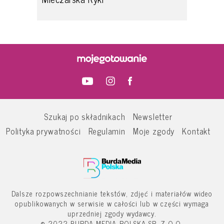
Szukaj po składnikach
Newsletter
Polityka prywatności
Regulamin
Moje zgody
Kontakt
Dalsze rozpowszechnianie tekstów, zdjęć i materiałów wideo
opublikowanych w serwisie w całości lub w części wymaga
uprzedniej zgody wydawcy.
© 2022 BURDA MEDIA POLSKA SP. Z O.O.