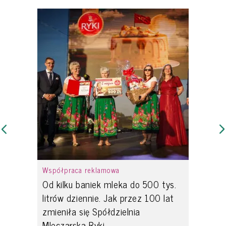
Współpraca reklamowa
Od kilku baniek mleka do 500 tys.
litrów dziennie. Jak przez 100 lat
zmieniła się Spółdzielnia
Mleczarska Ryki