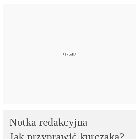
Notka redakcyjna
Jak przyprawić kurczaka?