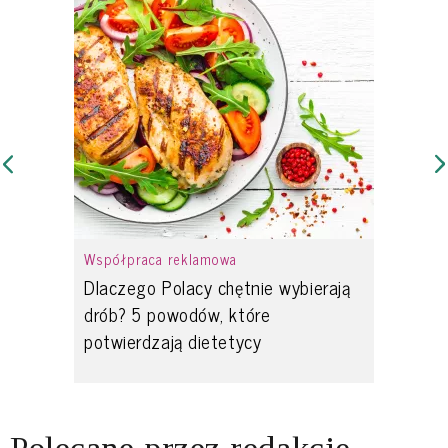
Współpraca reklamowa
Dlaczego Polacy chętnie wybierają
drób? 5 powodów, które
potwierdzają dietetycy