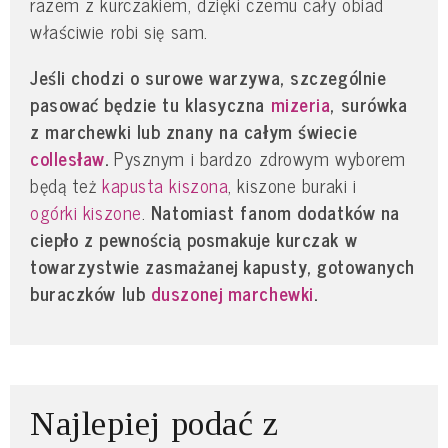
razem z kurczakiem, dzięki czemu cały obiad
właściwie robi się sam.
Jeśli chodzi o surowe warzywa, szczególnie
pasować będzie tu klasyczna
mizeria
, surówka
z marchewki lub znany na całym świecie
collesław
.
Pysznym i bardzo zdrowym wyborem
będą też
kapusta kiszona
, kiszone buraki i
ogórki kiszone
.
Natomiast fanom dodatków na
ciepło z pewnością posmakuje kurczak w
towarzystwie zasmażanej kapusty, gotowanych
buraczków lub
duszonej marchewki
.
Najlepiej podać z