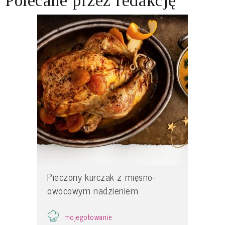
Polecane przez redakcję
Pieczony kurczak z mięsno-
owocowym nadzieniem
mojegotowanie