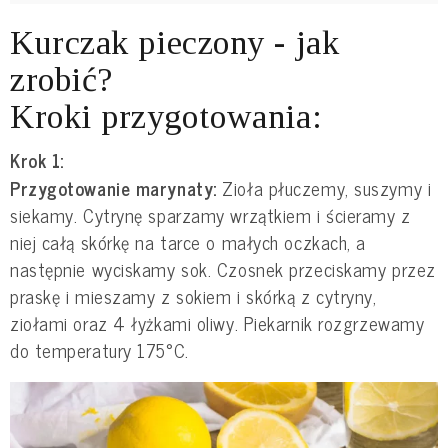
Kurczak pieczony - jak
zrobić?
Kroki przygotowania:
Krok 1:
Przygotowanie marynaty:
Zioła płuczemy, suszymy i
siekamy. Cytrynę sparzamy wrzątkiem i ścieramy z
niej całą skórkę na tarce o małych oczkach, a
następnie wyciskamy sok. Czosnek przeciskamy przez
praskę i mieszamy z sokiem i skórką z cytryny,
ziołami oraz 4 łyżkami oliwy. Piekarnik rozgrzewamy
do temperatury 175°C.