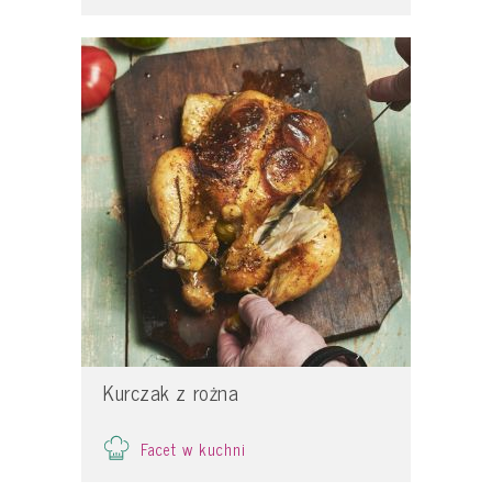
Kurczak z rożna
Facet w kuchni