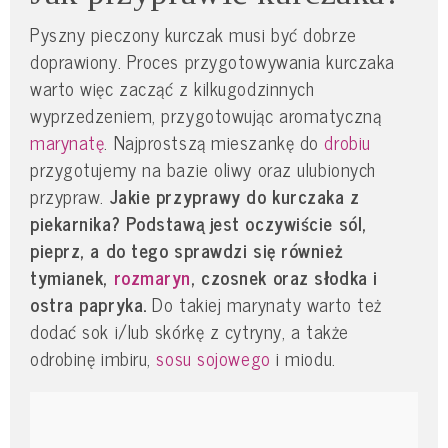
Pyszny pieczony kurczak musi być dobrze
doprawiony. Proces przygotowywania kurczaka
warto więc zacząć z kilkugodzinnych
wyprzedzeniem, przygotowując aromatyczną
marynatę
. Najprostszą mieszankę do
drobiu
przygotujemy na bazie oliwy oraz ulubionych
przypraw.
Jakie przyprawy do kurczaka z
piekarnika? Podstawą jest oczywiście sól,
pieprz, a do tego sprawdzi się również
tymianek,
rozmaryn
, czosnek oraz słodka i
ostra papryka.
Do takiej marynaty warto też
dodać sok i/lub skórkę z cytryny, a także
odrobinę imbiru,
sosu sojowego
i miodu.