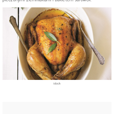
istock