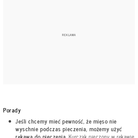
Porady
Jeśli chcemy mieć pewność, że mięso nie
wyschnie podczas pieczenia, możemy użyć
rękawa do pieczenia.
Kurczak pieczony w rękawie