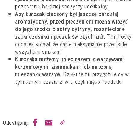
pozostanie bardziej soczysty i delikatny.
Aby kurczak pieczony był jeszcze bardziej
aromatyczny, przed pieczeniem można włożyć
do jego środka plastry cytryny, rozgniecione
ząbki czosnku i pęczek świeżych ziół.
Ten prosty
dodatek sprawi, że danie maksymalnie przeniknie
wszystkimi smakami.
Kurczaka możemy upiec razem z warzywami
korzeniowymi, ziemniakami lub mrożoną
mieszanką warzyw.
Dzięki temu przygotujemy w
tym samym czasie 2 w 1, czyli mięso i dodatki.
Udostępnij: