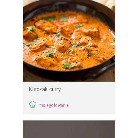
Kurczak curry
mojegotowanie