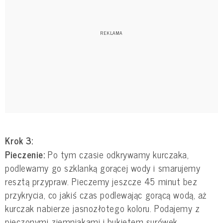
Krok 3:
Pieczenie:
Po tym czasie odkrywamy kurczaka,
podlewamy go szklanką gorącej wody i smarujemy
resztą przypraw. Pieczemy jeszcze 45 minut bez
przykrycia, co jakiś czas podlewając gorącą wodą, aż
kurczak nabierze jasnozłotego koloru. Podajemy z
pieczonymi ziemniakami i bukietem surówek.