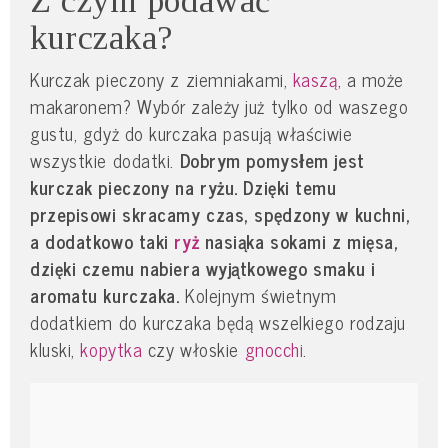
Z czym podawać
kurczaka?
Kurczak pieczony z ziemniakami,
kaszą
, a może
makaronem? Wybór zależy już tylko od waszego
gustu, gdyż do kurczaka pasują właściwie
wszystkie dodatki.
Dobrym pomysłem jest
kurczak pieczony na ryżu. Dzięki temu
przepisowi skracamy czas, spędzony w kuchni,
a dodatkowo taki
ryż
nasiąka sokami z mięsa,
dzięki czemu nabiera wyjątkowego smaku i
aromatu kurczaka.
Kolejnym świetnym
dodatkiem do kurczaka będą wszelkiego rodzaju
kluski,
kopytka
czy włoskie
gnocchi
.