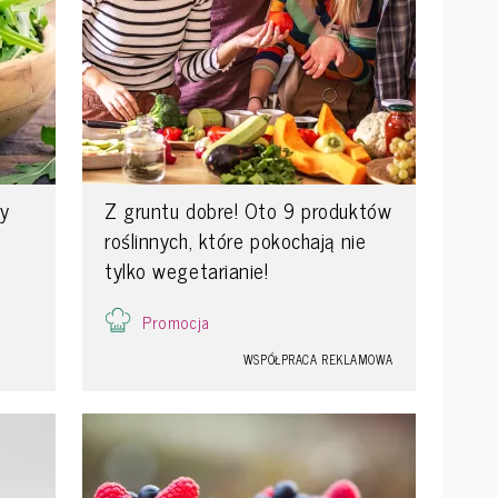
by
Z gruntu dobre! Oto 9 produktów
roślinnych, które pokochają nie
tylko wegetarianie!
Promocja
WSPÓŁPRACA REKLAMOWA