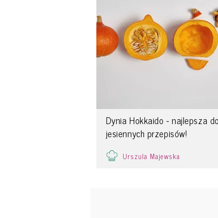
Dynia Hokkaido - najlepsza d
jesiennych przepisów!
Urszula Majewska