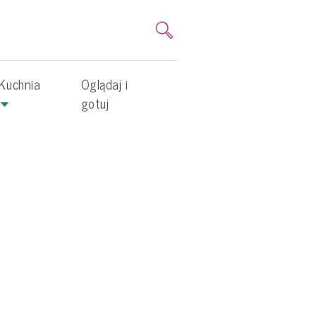
Kuchnia
Oglądaj i
gotuj