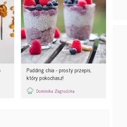
o
Pudding chia - prosty przepis,
który pokochasz!
Dominika Zagrodzka