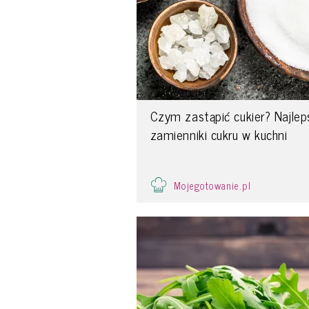
Czym zastąpić cukier? Najle
zamienniki cukru w kuchni
Mojegotowanie.pl