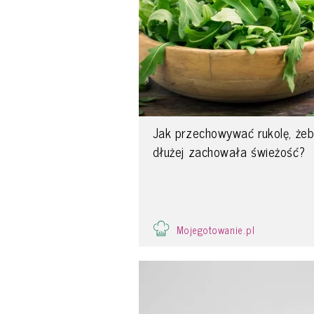
Jak przechowywać rukolę, że
dłużej zachowała świeżość?
Mojegotowanie.pl