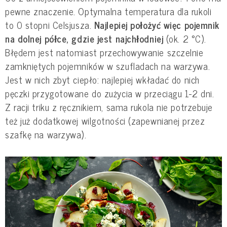
pewne znaczenie. Optymalna temperatura dla rukoli
to 0 stopni Celsjusza.
Najlepiej położyć więc pojemnik
na dolnej półce, gdzie jest najchłodniej
(ok. 2 °C).
Błędem jest natomiast przechowywanie szczelnie
zamkniętych pojemników w szufladach na warzywa.
Jest w nich zbyt ciepło: najlepiej wkładać do nich
pęczki przygotowane do zużycia w przeciągu 1-2 dni.
Z racji triku z ręcznikiem, sama rukola nie potrzebuje
też już dodatkowej wilgotności (zapewnianej przez
szafkę na warzywa).