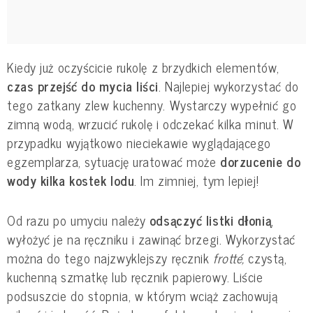
Kiedy już oczyścicie rukolę z brzydkich elementów,
czas przejść do mycia liści
. Najlepiej wykorzystać do
tego zatkany zlew kuchenny. Wystarczy wypełnić go
zimną wodą, wrzucić rukolę i odczekać kilka minut. W
przypadku wyjątkowo nieciekawie wyglądającego
egzemplarza, sytuację uratować może
dorzucenie do
wody kilka kostek lodu
. Im zimniej, tym lepiej!
Od razu po umyciu należy
odsączyć listki dłonią
,
wyłożyć je na ręczniku i zawinąć brzegi. Wykorzystać
można do tego najzwyklejszy ręcznik
frotté,
czystą,
kuchenną szmatkę lub ręcznik papierowy. Liście
podsuszcie do stopnia, w którym wciąż zachowują