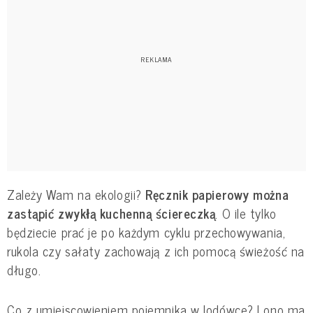
Zależy Wam na ekologii?
Ręcznik papierowy można
zastąpić zwykłą kuchenną ściereczką
. O ile tylko
będziecie prać je po każdym cyklu przechowywania,
rukola czy sałaty zachowają z ich pomocą świeżość na
długo.
Co z umiejscowieniem pojemnika w lodówce? I ono ma