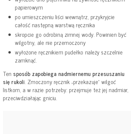
papierowym
po umieszczeniu liści wewnątrz, przykryjcie
całość następną warstwą ręcznika
skropcie go odrobiną zimnej wody. Powinien być
wilgotny, ale nie przemoczony
wyłożone ręcznikiem pudełko należy szczelnie
zamknąć.
Ten
sposób zapobiega nadmiernemu przesuszaniu
się rukoli
. Zmoczony ręcznik „przekazuje” wilgoć
listkom, a w razie potrzeby: przejmuje też jej nadmiar,
przeciwdziałając gniciu.