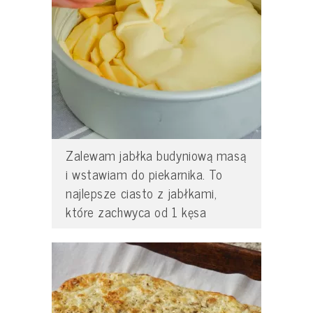
Zalewam jabłka budyniową masą
i wstawiam do piekarnika. To
najlepsze ciasto z jabłkami,
które zachwyca od 1 kęsa