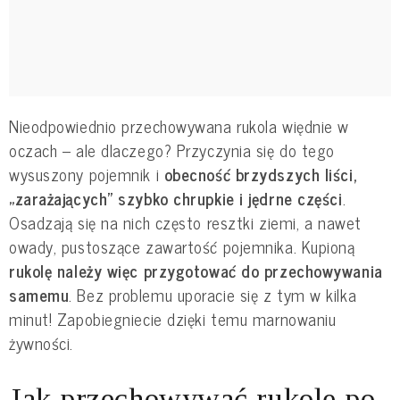
Nieodpowiednio przechowywana rukola więdnie w
oczach – ale dlaczego? Przyczynia się do tego
wysuszony pojemnik i
obecność brzydszych liści,
„zarażających” szybko chrupkie i jędrne części
.
Osadzają się na nich często resztki ziemi, a nawet
owady, pustoszące zawartość pojemnika. Kupioną
rukolę należy więc przygotować do przechowywania
samemu
. Bez problemu uporacie się z tym w kilka
minut! Zapobiegniecie dzięki temu marnowaniu
żywności.
Jak przechowywać rukolę po