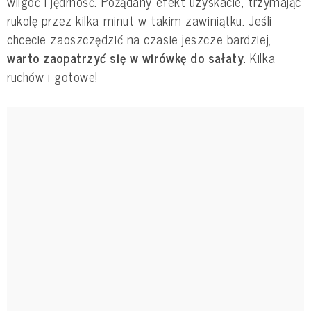
wilgoć i jędrność. Pożądany efekt uzyskacie, trzymając
rukolę przez kilka minut w takim zawiniątku. Jeśli
chcecie zaoszczędzić na czasie jeszcze bardziej,
warto zaopatrzyć się w wirówkę do sałaty
. Kilka
ruchów i gotowe!