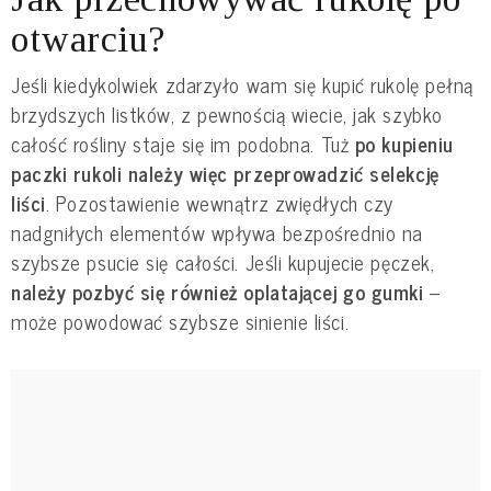
otwarciu?
Jeśli kiedykolwiek zdarzyło wam się kupić rukolę pełną
brzydszych listków, z pewnością wiecie, jak szybko
całość rośliny staje się im podobna. Tuż
po kupieniu
paczki rukoli należy więc przeprowadzić selekcję
liści
. Pozostawienie wewnątrz zwiędłych czy
nadgniłych elementów wpływa bezpośrednio na
szybsze psucie się całości. Jeśli kupujecie pęczek,
należy pozbyć się również oplatającej go gumki
–
może powodować szybsze sinienie liści.