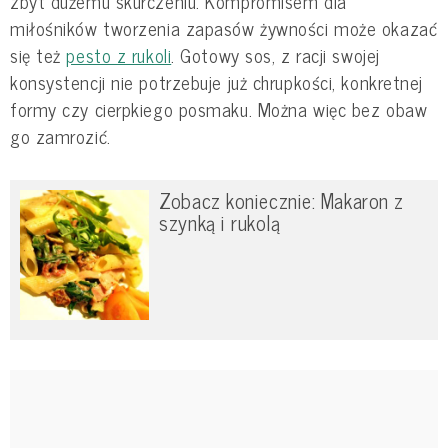
zbyt dużemu skurczeniu. Kompromisem dla
miłośników tworzenia zapasów żywności może okazać
się też
pesto z rukoli
. Gotowy sos, z racji swojej
konsystencji nie potrzebuje już chrupkości, konkretnej
formy czy cierpkiego posmaku. Można więc bez obaw
go zamrozić.
Zobacz koniecznie: Makaron z
szynką i rukolą