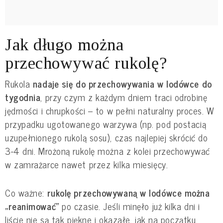
Jak długo można
przechowywać rukolę?
Rukola
nadaje się do przechowywania w lodówce do
tygodnia
, przy czym z każdym dniem traci odrobinę
jędrności i chrupkości – to w pełni naturalny proces. W
przypadku ugotowanego warzywa (np. pod postacią
uzupełnionego rukolą sosu), czas najlepiej skrócić do
3-4 dni. Mrożoną rukolę można z kolei przechowywać
w zamrażarce nawet przez kilka miesięcy.
Co ważne:
rukolę przechowywaną w lodówce można
„reanimować”
po czasie. Jeśli minęło już kilka dni i
liście nie są tak piękne i okazałe, jak na początku,