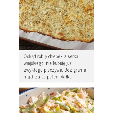
Odkąd robię chlebek z serka
wiejskiego, nie kupuję już
zwykłego pieczywa. Bez grama
mąki, za to pełen białka