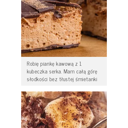
Robię piankę kawową z 1
kubeczka serka. Mam całą górę
słodkości bez tłustej śmietanki