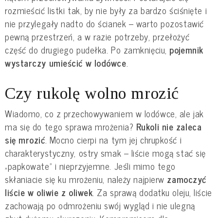
rozmieścić listki tak, by nie były za bardzo ściśnięte i
nie przylegały nadto do ścianek – warto pozostawić
pewną przestrzeń, a w razie potrzeby, przełożyć
część do drugiego pudełka. Po zamknięciu,
pojemnik
wystarczy umieścić w lodówce
.
Czy rukolę wolno mrozić
Wiadomo, co z przechowywaniem w lodówce, ale jak
ma się do tego sprawa mrożenia?
Rukoli nie zaleca
się mrozić
. Mocno cierpi na tym jej chrupkość i
charakterystyczny, ostry smak – liście mogą stać się
„papkowate” i nieprzyjemne. Jeśli mimo tego
skłaniacie się ku mrożeniu, należy najpierw
zamoczyć
liście w oliwie z oliwek
. Za sprawą dodatku oleju, liście
zachowają po odmrożeniu swój wygląd i nie ulegną