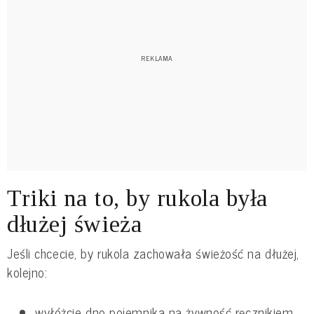
Triki na to, by rukola była
dłużej świeża
Jeśli chcecie, by rukola zachowała świeżość na dłużej,
kolejno:
wyłóżcie dno pojemnika na żywność ręcznikiem