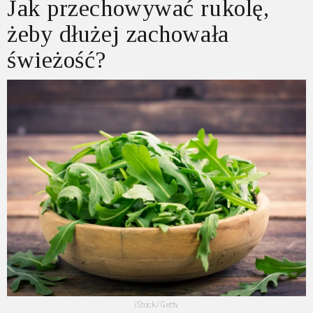
Jak przechowywać rukolę,
żeby dłużej zachowała
świeżość?
iStock/Getty