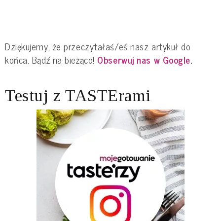
Dziękujemy, że przeczytałaś/eś nasz artykuł do
końca. Bądź na bieżąco!
Obserwuj nas w Google
.
Testuj z TASTErami