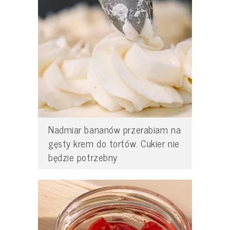
Nadmiar bananów przerabiam na
gęsty krem do tortów. Cukier nie
będzie potrzebny