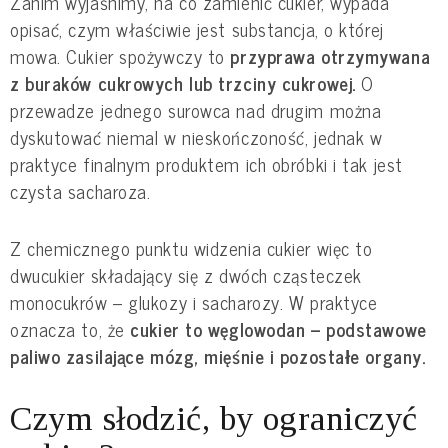
Zanim wyjaśnimy, na co zamienić cukier, wypada
opisać, czym właściwie jest substancja, o której
mowa. Cukier spożywczy to
przyprawa otrzymywana
z buraków cukrowych lub trzciny cukrowej.
O
przewadze jednego surowca nad drugim można
dyskutować niemal w nieskończoność, jednak w
praktyce finalnym produktem ich obróbki i tak jest
czysta sacharoza.
Z chemicznego punktu widzenia cukier więc to
dwucukier składający się z dwóch cząsteczek
monocukrów – glukozy i sacharozy. W praktyce
oznacza to, że
cukier to węglowodan – podstawowe
paliwo zasilające mózg, mięśnie i pozostałe organy.
Czym słodzić, by ograniczyć