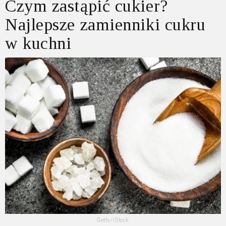
Czym zastąpić cukier?
Najlepsze zamienniki cukru
w kuchni
Getty/iStock