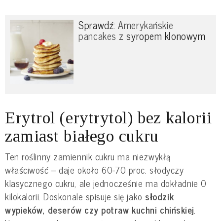
Sprawdź:
Amerykańskie
pancakes
z syropem klonowym
Erytrol (erytrytol) bez kalorii
zamiast białego cukru
Ten roślinny zamiennik cukru ma niezwykłą
właściwość – daje około 60-70 proc. słodyczy
klasycznego cukru, ale jednocześnie ma dokładnie 0
kilokalorii. Doskonale spisuje się jako
słodzik
wypieków, deserów czy potraw kuchni chińskiej
.