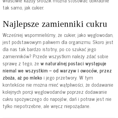
właściwie każdy słodzik można stosować dokładnie
tak samo, jak cukier.
Najlepsze zamienniki cukru
Wcześniej wspomnieliśmy, że cukier, jako węglowodan,
jest podstawowym paliwem dla organizmu. Skoro jest
dla nas tak bardzo istotny, po co szukać jego
zamienników? Przede wszystkim należy zdać sobie
sprawę z tego, że
w naturalnej postaci występuje
niemal we wszystkim – od warzyw i owoców, przez
zboża, aż po mleko
i jego przetwory. W tym
kontekście nie można mieć wątpliwości, że dodawanie
kolejnych porcji węglowodanów poprzez dodawanie
cukru spożywczego do napojów, dań i potraw jest nie
tylko niepotrzebne, ale wręcz niepożądane.