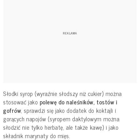
Słodki syrop (wyraźnie słodszy niż cukier) można
stosować jako
polewę do naleśników, tostów i
gofrów
, sprawdzi się jako dodatek do koktajli i
gorących napojów (syropem daktylowym można
słodzić nie tylko herbatę, ale także kawę) i jako
składnik marynaty do mięs.