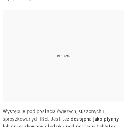
Występuje pod postacią świeżych, suszonych i
sproszkowanych liści. Jest też
dostępna jako płynny
lub sproszkowany słodzik i pod postacią tabletek
.