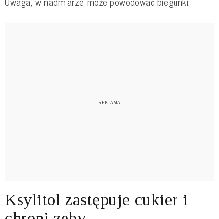
Uwaga, w nadmiarze może powodować biegunki.
Ksylitol zastępuje cukier i
chroni zęby