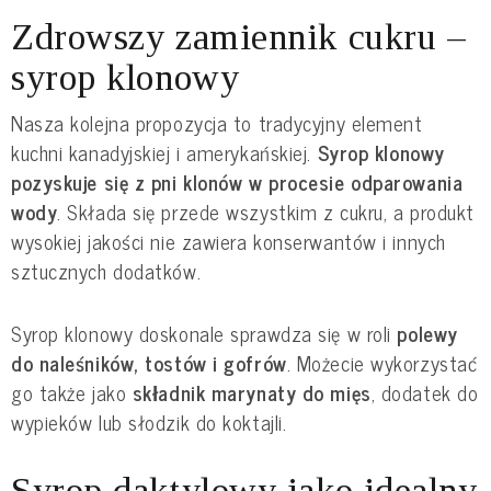
Zdrowszy zamiennik cukru –
syrop klonowy
Nasza kolejna propozycja to tradycyjny element
kuchni kanadyjskiej i amerykańskiej.
Syrop klonowy
pozyskuje się z pni klonów w procesie odparowania
wody
. Składa się przede wszystkim z cukru, a produkt
wysokiej jakości nie zawiera konserwantów i innych
sztucznych dodatków.
Syrop klonowy doskonale sprawdza się w roli
polewy
do naleśników, tostów i gofrów
. Możecie wykorzystać
go także jako
składnik marynaty do mięs
, dodatek do
wypieków lub słodzik do koktajli.
Syrop daktylowy jako idealny