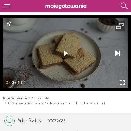
0:00 / 1:04
Moje Gotowanie
Smak i styl
Czym zastąpić cukier? Najlepsze zamienniki cukru w kuchni
Artur Białek
07.03.2023