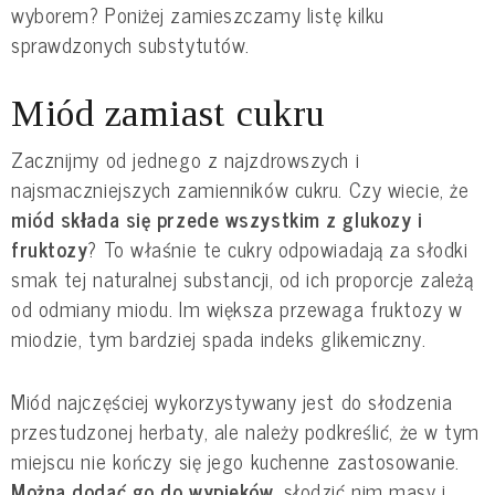
wyborem? Poniżej zamieszczamy listę kilku
sprawdzonych substytutów.
Miód zamiast cukru
Zacznijmy od jednego z najzdrowszych i
najsmaczniejszych zamienników cukru. Czy wiecie, że
miód składa się przede wszystkim z glukozy i
fruktozy
? To właśnie te cukry odpowiadają za słodki
smak tej naturalnej substancji, od ich proporcje zależą
od odmiany miodu.
Im większa przewaga fruktozy w
miodzie, tym bardziej spada indeks glikemiczny.
Miód najczęściej wykorzystywany jest do słodzenia
przestudzonej herbaty, ale należy podkreślić, że w tym
miejscu nie kończy się jego kuchenne zastosowanie.
Można dodać go do wypieków
, słodzić nim masy i