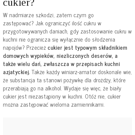
cukier?
W nadmiarze szkodzi, zatem czym go
zastępować? Jak ograniczyć ilość cukru w
przygotowywanych daniach, gdy zastosowanie cukru w
kuchni nie ogranicza się wyłącznie do słodzenia
napojów? Przecież
cukier jest typowym składnikiem
domowych wypieków, niezliczonych deserów, a
także wielu dań, zwłaszcza w przepisach kuchni
azjatyckiej.
Także każdy winiarz-amator doskonale wie,
że substancja ta stanowi pożywkę dla drożdży, które
przerabiają go na alkohol.
Wydaje się więc, że biały
cukier jest niezastąpiony w kuchni. Otóż nie, cukier
można zastępować wieloma zamiennikami.