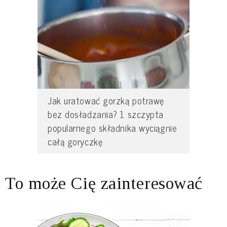
Jak uratować gorzką potrawę
bez dosładzania? 1 szczypta
popularnego składnika wyciągnie
całą goryczkę
To może Cię zainteresować