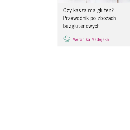
Czy kasza ma gluten?
Przewodnik po zbożach
bezglutenowych
Weronika Madejska