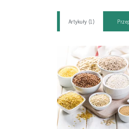
Artykuły
(1)
Prze