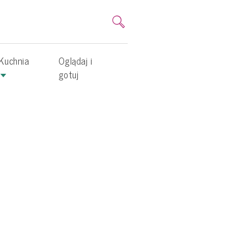
Kuchnia
Oglądaj i
gotuj