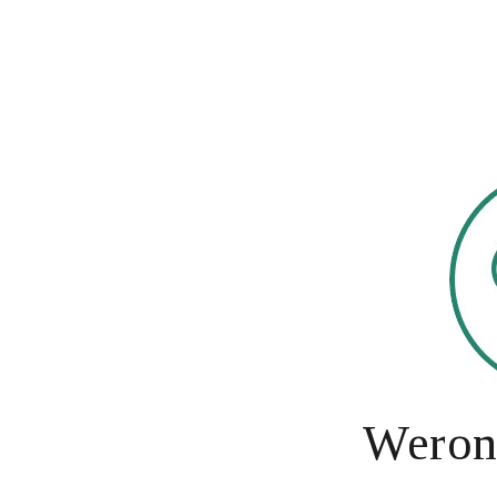
Weron