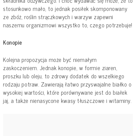
składnika odżywczego. I choć wydawać się może, że to
stosunkowo mało, to jednak posiłek skomponowany
ze zbóż, roślin strączkowych i warzyw zapewni
naszemu organizmowi wszystko to, czego potrzebuje!
Konopie
Kolejna propozycja może być niemałym
zaskoczeniem. Jednak konopie, w formie ziaren,
proszku lub oleju, to zdrowy dodatek do wszelkiego
rodzaju potraw. Zawierają łatwo przyswajalne białko o
wysokiej wartości, które porównywane jest do białek
jaj, a także nienasycone kwasy tłuszczowe i witaminy.