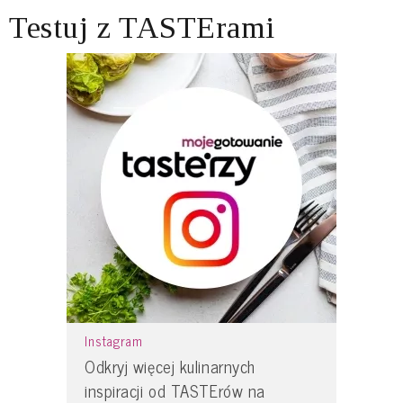
Testuj z TASTErami
Instagram
Odkryj więcej kulinarnych
inspiracji od TASTErów na