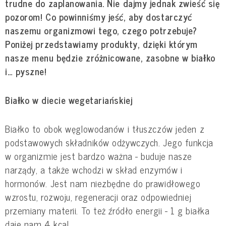
trudne do zaplanowania. Nie dajmy jednak zwieść się
pozorom! Co powinniśmy jeść, aby dostarczyć
naszemu organizmowi tego, czego potrzebuje?
Poniżej przedstawiamy produkty, dzięki którym
nasze menu będzie zróżnicowane, zasobne w białko
i… pyszne!
Białko w diecie wegetariańskiej
Białko to obok węglowodanów i tłuszczów jeden z
podstawowych składników odżywczych. Jego funkcja
w organizmie jest bardzo ważna - buduje nasze
narządy, a także wchodzi w skład enzymów i
hormonów. Jest nam niezbędne do prawidłowego
wzrostu, rozwoju, regeneracji oraz odpowiedniej
przemiany materii. To też źródło energii - 1 g białka
daje nam 4 kcal.