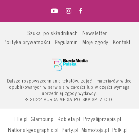
Szukaj po składnikach
Newsletter
Polityka prywatności
Regulamin
Moje zgody
Kontakt
Dalsze rozpowszechnianie tekstów, zdjęć i materiałów wideo
opublikowanych w serwisie w całości lub w części wymaga
uprzedniej zgody wydawcy.
© 2022 BURDA MEDIA POLSKA SP. Z O.O.
Elle.pl
Glamour.pl
Kobieta.pl
Przyslijprzepis.pl
National-geographic.pl
Party.pl
Mamotoja.pl
Polki.pl