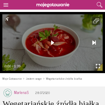
0:00 / 1:39
Moje Gotowanie
Jestem wege
Wegetariańskie źródła białka
MarlenaS
28.07.2020
Wegetariańskie źródła białka