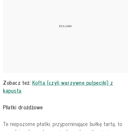
Zobacz też:
Kofta (czyli warzywne pulpeciki) z
kapustą
Płatki drożdżowe
Te niepozorne płatki, przypominające bułkę tartą, to