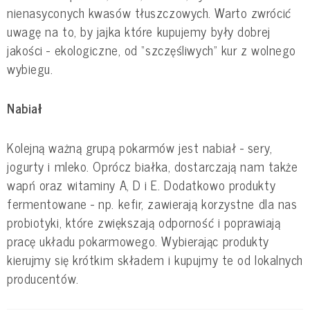
nienasyconych kwasów tłuszczowych. Warto zwrócić
uwagę na to, by jajka które kupujemy były dobrej
jakości - ekologiczne, od “szczęśliwych” kur z wolnego
wybiegu.
Nabiał
Kolejną ważną grupą pokarmów jest nabiał - sery,
jogurty i mleko. Oprócz białka, dostarczają nam także
wapń oraz witaminy A, D i E. Dodatkowo produkty
fermentowane - np. kefir, zawierają korzystne dla nas
probiotyki, które zwiększają odporność i poprawiają
pracę układu pokarmowego. Wybierając produkty
kierujmy się krótkim składem i kupujmy te od lokalnych
producentów.