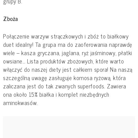
grupy B.
Zboża
Połączenie warzyw strączkowych i zbóż to białkowy
duet idealny! Ta grupa ma do zaoferowania naprawdę
wiele – kasza gryczana, jaglana, ryż jaśminowy, płatki
owsiane… Lista produktów zbożowych, które warto
włączyć do naszej diety jest całkiem spora! Na naszą
szczególną uwagę zasługuje komosa ryżową, która
zaliczana jest do tak zwanych superfoods. Zawiera
ona około 15% białka i komplet niezbędnych
aminokwasów.