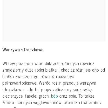
Warzywa strączkowe
Wbrew pozorom w produktach roślinnych również
znajdziemy duże ilości białka. I chociaż różni się ono od
białka zwierzęcego, również może być
pełnowartościowe. Wśród roślin przodują warzywa
strączkowe – do tej grupy zaliczamy soczewicę,
ciecierzycę, fasolę, groch,
bób
oraz soję. To także
źródło cennych węglowodanów, błonnika i witamin z