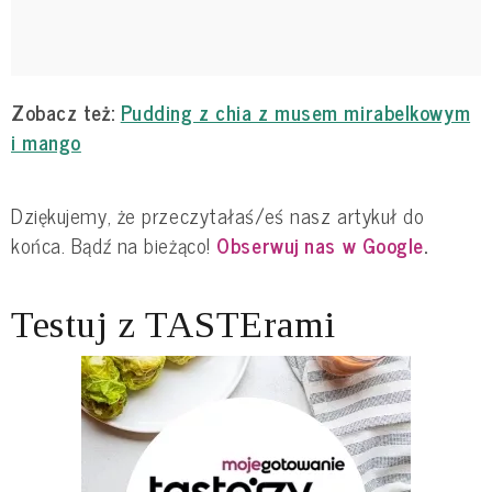
Zobacz też:
Pudding z chia z musem mirabelkowym
i mango
Dziękujemy, że przeczytałaś/eś nasz artykuł do
końca. Bądź na bieżąco!
Obserwuj nas w Google
.
Testuj z TASTErami