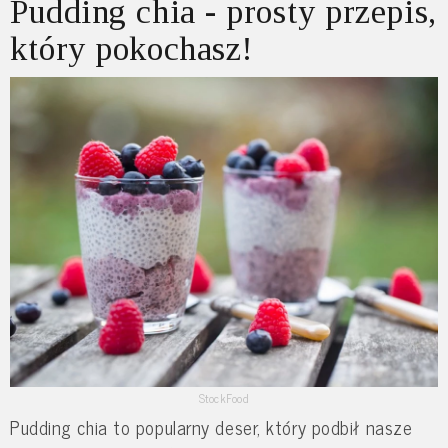
Pudding chia - prosty przepis,
który pokochasz!
StockFood
Pudding chia to popularny deser, który podbił nasze