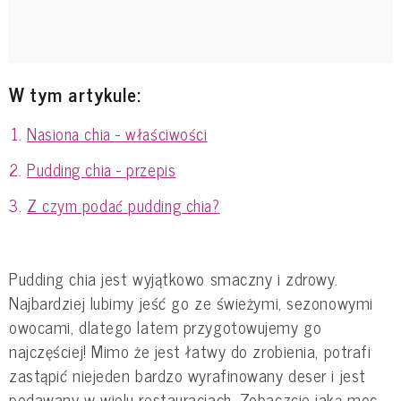
W tym artykule:
Nasiona chia - właściwości
Pudding chia - przepis
Z czym podać pudding chia?
Pudding chia jest wyjątkowo smaczny i zdrowy.
Najbardziej lubimy jeść go ze świeżymi, sezonowymi
owocami, dlatego latem przygotowujemy go
najczęściej! Mimo że jest łatwy do zrobienia, potrafi
zastąpić niejeden bardzo wyrafinowany deser i jest
podawany w wielu restauracjach. Zobaczcie jaką moc