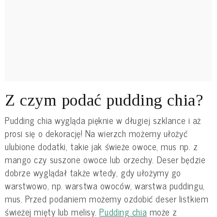
Z czym podać pudding chia?
Pudding chia wygląda pięknie w długiej szklance i aż
prosi się o dekorację! Na wierzch możemy ułożyć
ulubione dodatki, takie jak świeże owoce, mus np. z
mango czy suszone owoce lub orzechy. Deser będzie
dobrze wyglądał także wtedy, gdy ułożymy go
warstwowo, np. warstwa owoców, warstwa puddingu,
mus. Przed podaniem możemy ozdobić deser listkiem
świeżej mięty lub melisy.
Pudding chia
może z