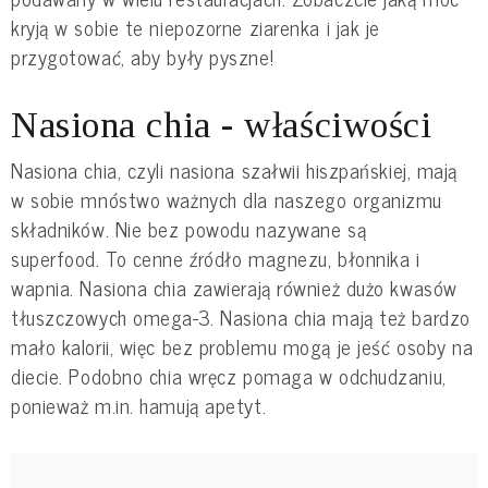
kryją w sobie te niepozorne ziarenka i jak je
przygotować, aby były pyszne!
Nasiona chia - właściwości
Nasiona chia, czyli nasiona szałwii hiszpańskiej, mają
w sobie mnóstwo ważnych dla naszego organizmu
składników. Nie bez powodu nazywane są
superfood. To cenne źródło magnezu, błonnika i
wapnia. Nasiona chia zawierają również dużo kwasów
tłuszczowych omega-3. Nasiona chia mają też bardzo
mało kalorii, więc bez problemu mogą je jeść osoby na
diecie. Podobno chia wręcz pomaga w odchudzaniu,
ponieważ m.in. hamują apetyt.