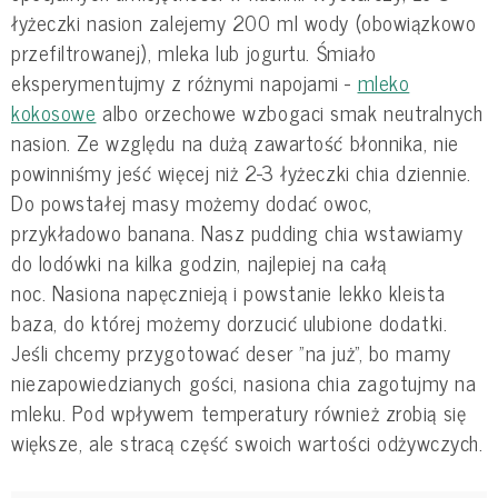
łyżeczki nasion zalejemy 200 ml wody (obowiązkowo
przefiltrowanej), mleka lub jogurtu. Śmiało
eksperymentujmy z różnymi napojami -
mleko
kokosowe
albo orzechowe wzbogaci smak neutralnych
nasion. Ze względu na dużą zawartość błonnika, nie
powinniśmy jeść więcej niż 2-3 łyżeczki chia dziennie.
Do powstałej masy możemy dodać owoc,
przykładowo banana. Nasz pudding chia wstawiamy
do lodówki na kilka godzin, najlepiej na całą
noc. Nasiona napęcznieją i powstanie lekko kleista
baza, do której możemy dorzucić ulubione dodatki.
Jeśli chcemy przygotować deser "na już", bo mamy
niezapowiedzianych gości, nasiona chia zagotujmy na
mleku. Pod wpływem temperatury również zrobią się
większe, ale stracą część swoich wartości odżywczych.