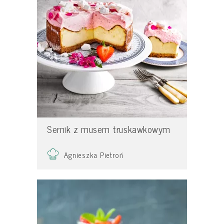
Sernik z musem truskawkowym
Agnieszka Pietroń