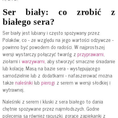
Ser biały: co zrobić z
białego sera?
Ser biały jest lubiany i często spożywany przez
Polaków, co - ze względu na jego wartości odżywcze -
powinno być powodem do radości. W najprostszej
wersji wystarczy połączyć twaróg z
przyprawami
,
ziołami i
warzywami
, aby stworzyć smaczne śniadanie
lub kolację. Masą na bazie sera - występującego
samodzielnie lub z dodatkami - nafaszerować można
także
naleśniki
lub
pierogi
z serem w wersji słodkiej i
wytrawnej.
Naleśniki z serem i kluski z sera białego to dania
chętnie spożywane przez najmłodszych. Godne
polecenia są również racuszki, gorące zapiekanki z