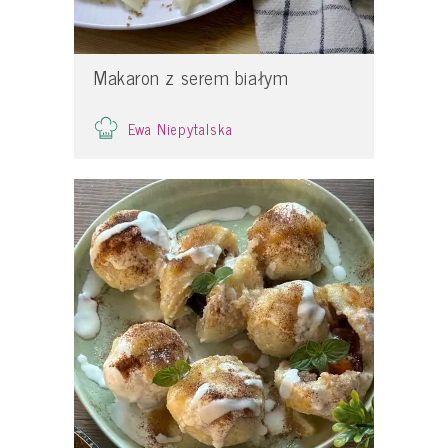
Makaron z serem białym
Ewa Niepytalska