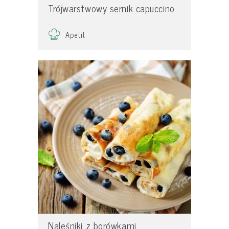
Trójwarstwowy sernik capuccino
Apetit
Naleśniki z borówkami