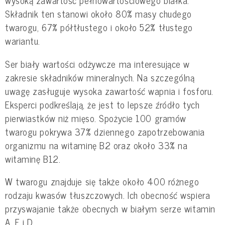
wysoką zawartość pełnowartościowego białka.
Składnik ten stanowi około 80% masy chudego
twarogu, 67% półtłustego i około 52% tłustego
wariantu.
Ser biały wartości odżywcze ma interesujące w
zakresie składników mineralnych. Na szczególną
uwagę zasługuje wysoka zawartość wapnia i fosforu.
Eksperci podkreślają, że jest to lepsze źródło tych
pierwiastków niż mięso. Spożycie 100 gramów
twarogu pokrywa 37% dziennego zapotrzebowania
organizmu na witaminę B2 oraz około 33% na
witaminę B12.
W twarogu znajduje się także około 400 różnego
rodzaju kwasów tłuszczowych. Ich obecność wspiera
przyswajanie także obecnych w białym serze witamin
A, E i D.