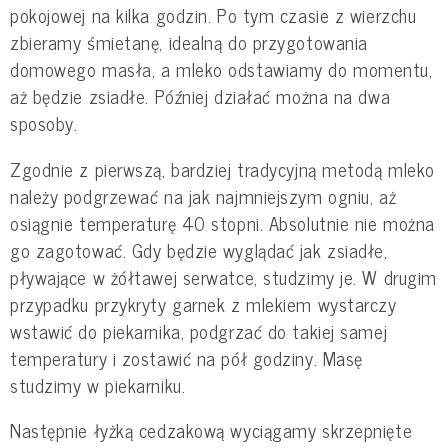
pokojowej na kilka godzin. Po tym czasie z wierzchu
zbieramy śmietanę, idealną do przygotowania
domowego masła, a mleko odstawiamy do momentu,
aż będzie zsiadłe. Później działać można na dwa
sposoby.
Zgodnie z pierwszą, bardziej tradycyjną metodą mleko
należy podgrzewać na jak najmniejszym ogniu, aż
osiągnie temperaturę 40 stopni. Absolutnie nie można
go zagotować. Gdy będzie wyglądać jak zsiadłe,
pływające w żółtawej serwatce, studzimy je. W drugim
przypadku przykryty garnek z mlekiem wystarczy
wstawić do piekarnika, podgrzać do takiej samej
temperatury i zostawić na pół godziny. Masę
studzimy w piekarniku.
Następnie łyżką cedzakową wyciągamy skrzepnięte