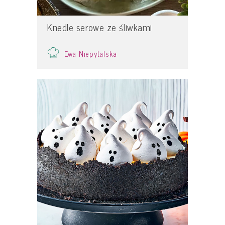
Knedle serowe ze śliwkami
Ewa Niepytalska