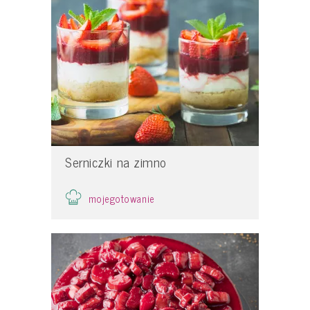
Serniczki na zimno
mojegotowanie