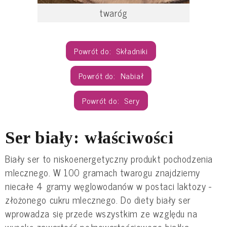
twaróg
Składniki
Nabiał
Sery
Ser biały: właściwości
Biały ser to niskoenergetyczny produkt pochodzenia
mlecznego. W 100 gramach twarogu znajdziemy
niecałe 4 gramy węglowodanów w postaci laktozy -
złożonego cukru mlecznego. Do diety biały ser
wprowadza się przede wszystkim ze względu na