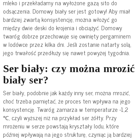
mleko i przekładamy na wyłożone gazą sito do
odsączenia. Domowy biały ser jest gotowy! Aby miał
bardziej zwartą konsystencję, można włożyć go
między dwie deski do krojenia i obciążyć. Domowy
twaróg dobrze przechowuje się owinięty pergaminem
w lodówce przez kilka dni. Jeśli zostanie natarty solą,
jego trwałość przedłuży się nawet powyżej tygodnia.
Ser biały: czy można mrozić
biały ser?
Ser biały, podobnie jak każdy inny ser, można mrozić,
choć trzeba pamiętać, że proces ten wpływa na jego
konsystencję. Twaróg zamarza w temperaturze -1,2
℃, czyli wyższej niż na przykład ser żółty. Przy
mrożeniu w serze powstają kryształy lodu, które
później wpływają na jego strukturę, czyniąc ją bardziej