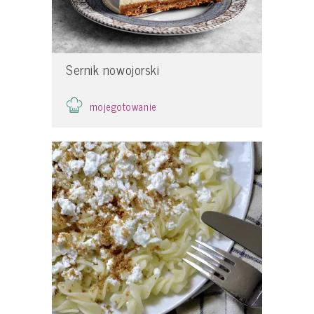
Sernik nowojorski
mojegotowanie