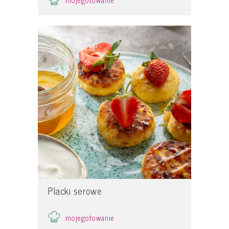
mojegotowanie
Placki serowe
mojegotowanie