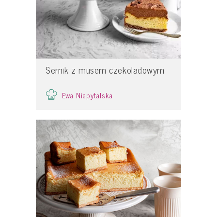
Sernik z musem czekoladowym
Ewa Niepytalska