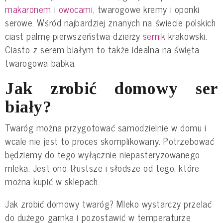
makaronem
i
owocami
, twarogowe kremy i oponki
serowe. Wśród najbardziej znanych na świecie polskich
ciast palmę pierwszeństwa dzierży
sernik
krakowski.
Ciasto z serem białym to także idealna na święta
twarogowa babka.
Jak zrobić domowy ser
biały?
Twaróg można przygotować samodzielnie w domu i
wcale nie jest to proces skomplikowany. Potrzebować
będziemy do tego wyłącznie niepasteryzowanego
mleka. Jest ono tłustsze i słodsze od tego, które
można kupić w sklepach.
Jak zrobić domowy twaróg? Mleko wystarczy przelać
do dużego garnka i pozostawić w temperaturze