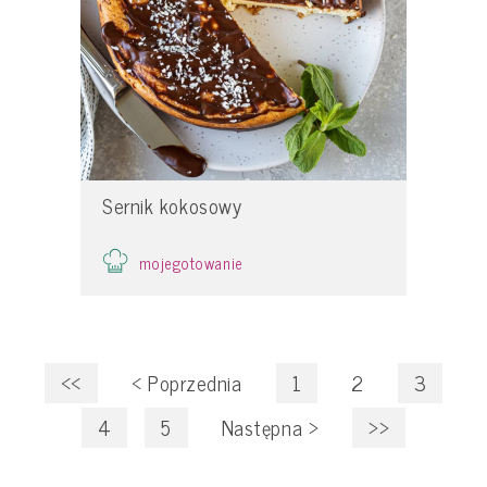
Sernik kokosowy
mojegotowanie
<<
<
Poprzednia
1
2
3
4
5
Następna
>
>>