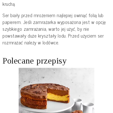
kruchą.
Ser biały przed mrożeniem najlepiej owinąć folią lub
papierem. Jeśli zamrażarka wyposażona jest w opcję
szybkiego zamrażania, warto jej użyć, by nie
powstawały duże kryształy lodu. Przed użyciem ser
rozmrażać należy w lodówce.
Polecane przepisy