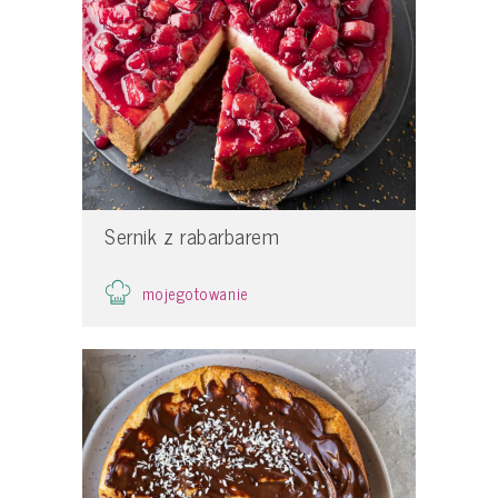
Sernik z rabarbarem
mojegotowanie