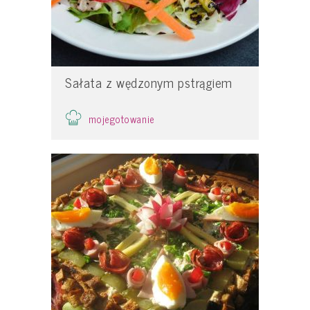
Sałata z wędzonym pstrągiem
mojegotowanie