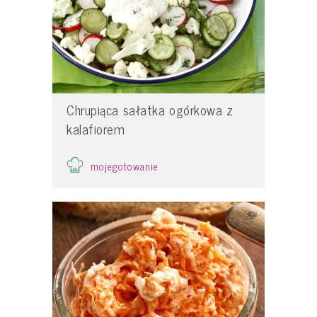
Chrupiąca sałatka ogórkowa z
kalafiorem
mojegotowanie