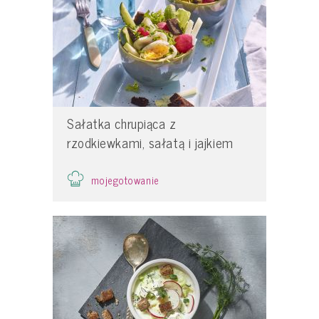
Sałatka chrupiąca z
rzodkiewkami, sałatą i jajkiem
mojegotowanie