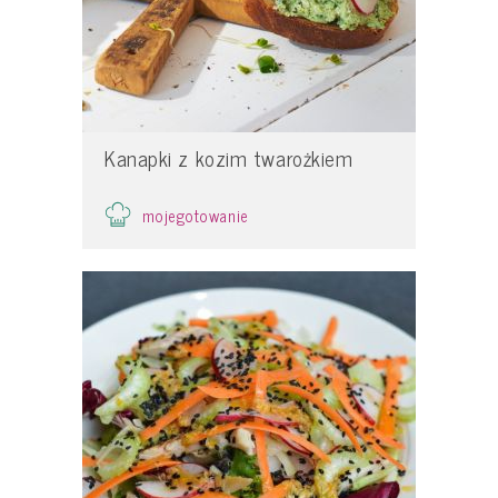
Kanapki z kozim twarożkiem
mojegotowanie