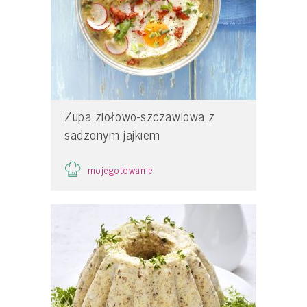
Zupa ziołowo-szczawiowa z
sadzonym jajkiem
mojegotowanie