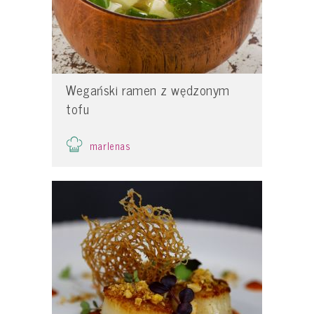
Wegański ramen z wędzonym
tofu
marlenas