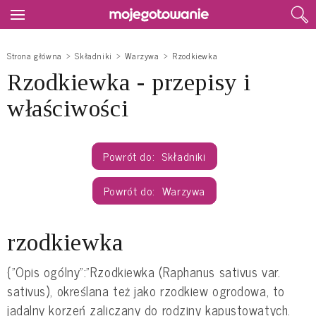
Strona główna
Składniki
Warzywa
Rzodkiewka
Rzodkiewka - przepisy i
właściwości
Składniki
Warzywa
rzodkiewka
{"Opis ogólny":"Rzodkiewka (Raphanus sativus var.
sativus), określana też jako rzodkiew ogrodowa, to
jadalny korzeń zaliczany do rodziny kapustowatych.