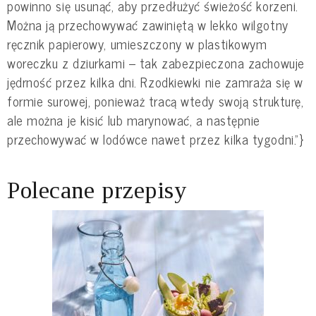
powinno się usunąć, aby przedłużyć świeżość korzeni.
Można ją przechowywać zawiniętą w lekko wilgotny
ręcznik papierowy, umieszczony w plastikowym
woreczku z dziurkami – tak zabezpieczona zachowuje
jędrność przez kilka dni. Rzodkiewki nie zamraża się w
formie surowej, ponieważ tracą wtedy swoją strukturę,
ale można je kisić lub marynować, a następnie
przechowywać w lodówce nawet przez kilka tygodni."}
Polecane przepisy