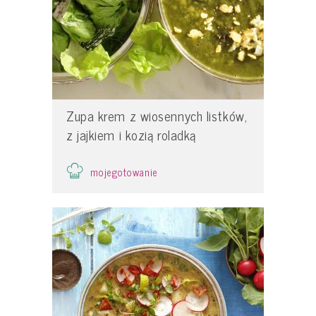
Zupa krem z wiosennych listków,
z jajkiem i kozią roladką
mojegotowanie