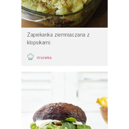
Zapiekanka ziemniaczana z
klopsikami.
msewka