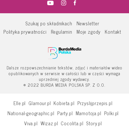
Szukaj po składnikach
Newsletter
Polityka prywatności
Regulamin
Moje zgody
Kontakt
Dalsze rozpowszechnianie tekstów, zdjęć i materiałów wideo
opublikowanych w serwisie w całości lub w części wymaga
uprzedniej zgody wydawcy.
© 2022 BURDA MEDIA POLSKA SP. Z O.O.
Elle.pl
Glamour.pl
Kobieta.pl
Przyslijprzepis.pl
National-geographic.pl
Party.pl
Mamotoja.pl
Polki.pl
Viva.pl
Wizaz.pl
Cocolita.pl
Story.pl