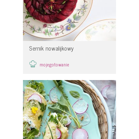
Sernik nowalijkowy
mojegotowanie