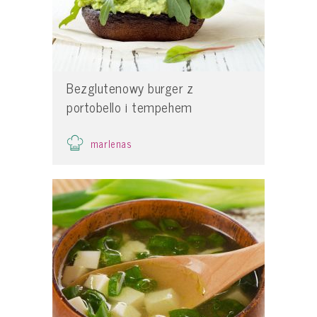
Bezglutenowy burger z
portobello i tempehem
marlenas