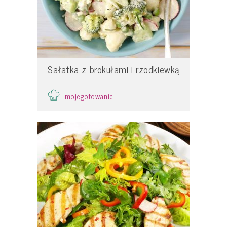
Sałatka z brokułami i rzodkiewką
mojegotowanie