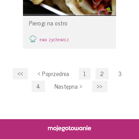
Pierogi na ostro
ewa zychewicz
<<
<
Poprzednia
1
2
3
4
Następna
>
>>