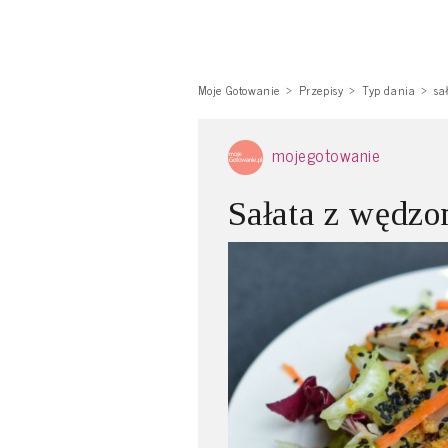
Moje Gotowanie
Przepisy
Typ dania
sa
mojegotowanie
Sałata z wędz