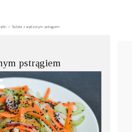
łatki
Sałata z wędzonym pstrągiem
onym pstrągiem