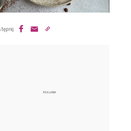
tępnij: