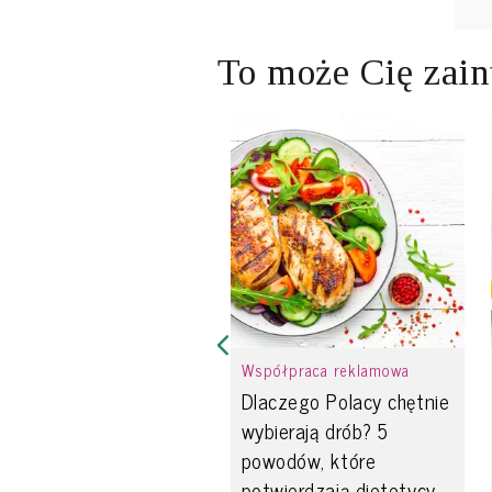
To może Cię zain
Współpraca reklamowa
Dlaczego Polacy chętnie
wybierają drób? 5
powodów, które
potwierdzają dietetycy