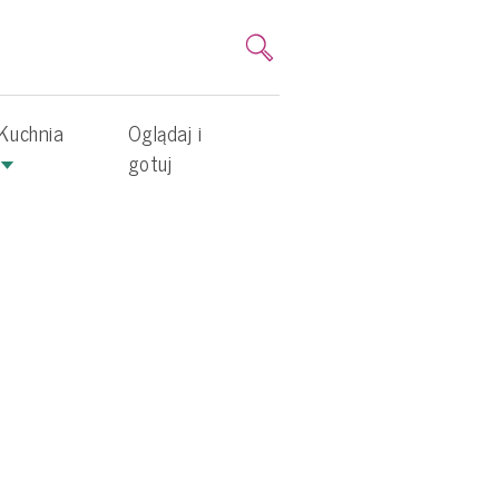
Kuchnia
Oglądaj i
gotuj