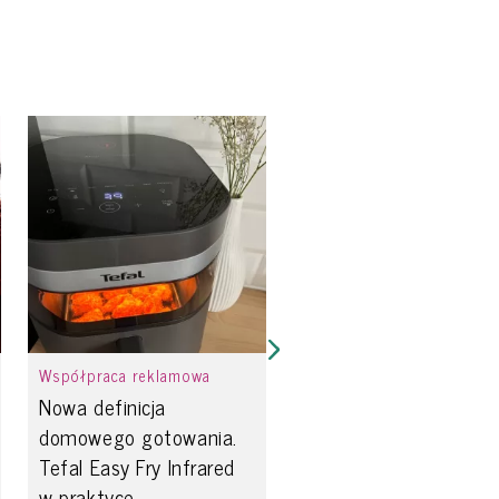
Współpraca reklamowa
Nowa definicja
domowego gotowania.
Tefal Easy Fry Infrared
w praktyce