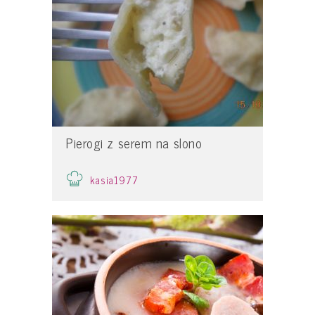
Pierogi z serem na slono
kasia1977