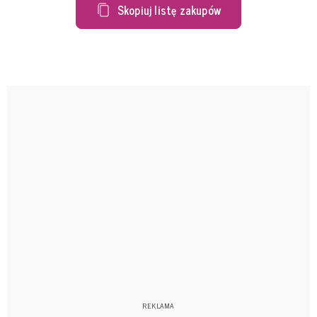
Skopiuj listę zakupów