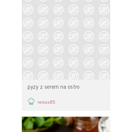
pyzy z serem na ostro
renius85