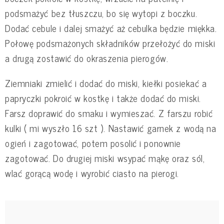
podsmażyć bez tłuszczu, bo się wytopi z boczku.
Dodać cebule i dalej smażyć aż cebulka będzie miękka.
Połowę podsmażonych składników przełożyć do miski
a drugą zostawić do okraszenia pierogów.
Ziemniaki zmielić i dodać do miski, kiełki posiekać a
papryczki pokroić w kostkę i także dodać do miski.
Farsz doprawić do smaku i wymieszać. Z farszu robić
kulki ( mi wyszło 16 szt ). Nastawić garnek z wodą na
ogień i zagotować, potem posolić i ponownie
zagotować. Do drugiej miski wsypać mąkę oraz sól,
wlać gorącą wodę i wyrobić ciasto na pierogi.