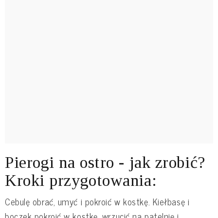
Pierogi na ostro - jak zrobić?
Kroki przygotowania:
Cebulę obrać, umyć i pokroić w kostkę. Kiełbasę i
boczek pokroić w kostkę, wrzucić na patelnię i