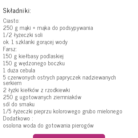
Składniki:
Ciasto:
250 g mąki + mąka do podsypywania
1/2 łyżeczki soli
ok. 1 szklanki gorącej wody
Farsz:
150 g kiełbasy podlaskiej
150 g wędzonego boczku
1 duża cebula
5 czerwonych ostrych papryczek nadziewanych
serkiem
2 łyżki kiełków z rzodkiewki
250 g ugotowanych ziemniaków
sól do smaku
1/5 łyżeczki pieprzu kolorowego grubo mielonego
Dodatkowo :
osolona woda do gotowania pierogów