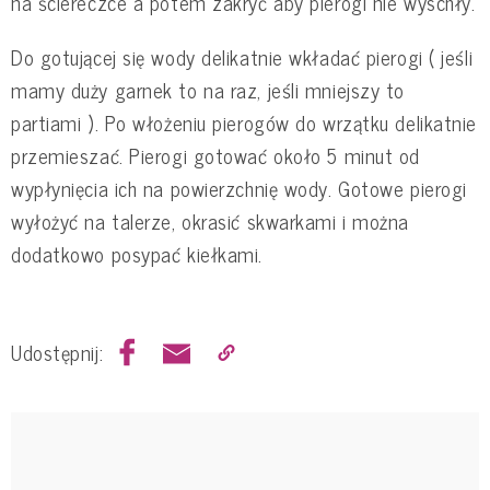
na ściereczce a potem zakryć aby pierogi nie wyschły.
Do gotującej się wody delikatnie wkładać pierogi ( jeśli
mamy duży garnek to na raz, jeśli mniejszy to
partiami ). Po włożeniu pierogów do wrzątku delikatnie
przemieszać. Pierogi gotować około 5 minut od
wypłynięcia ich na powierzchnię wody. Gotowe pierogi
wyłożyć na talerze, okrasić skwarkami i można
dodatkowo posypać kiełkami.
Udostępnij: