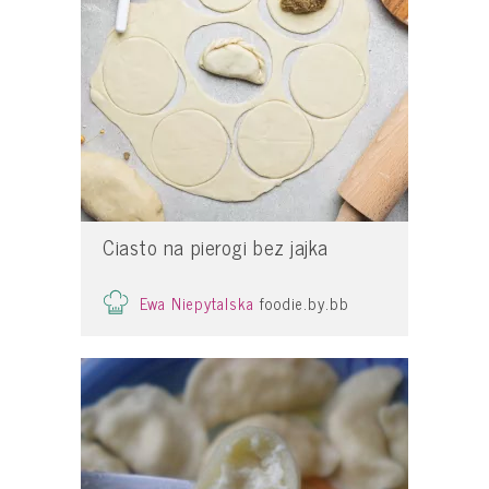
Ciasto na pierogi bez jajka
Ewa Niepytalska
foodie.by.bb