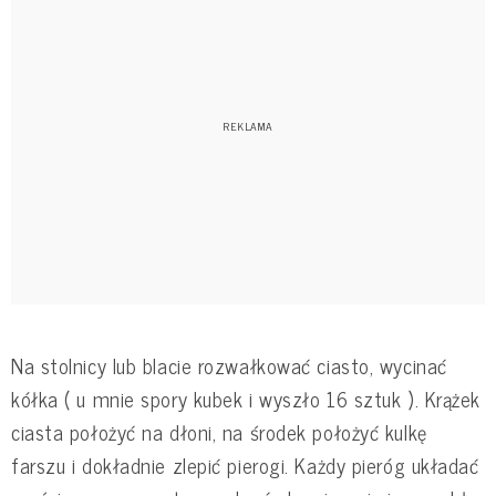
Na stolnicy lub blacie rozwałkować ciasto, wycinać
kółka ( u mnie spory kubek i wyszło 16 sztuk ). Krążek
ciasta położyć na dłoni, na środek położyć kulkę
farszu i dokładnie zlepić pierogi. Każdy pieróg układać