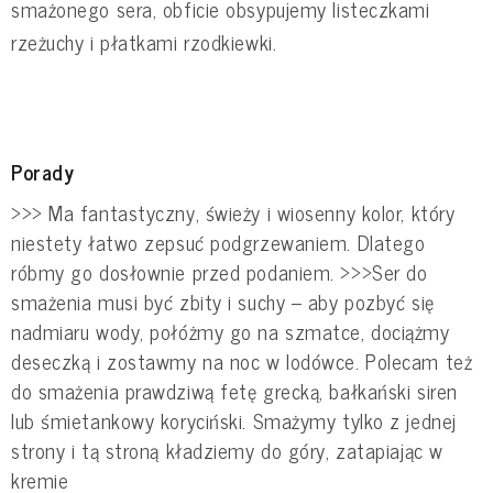
smażonego sera, obficie obsypujemy listeczkami
rzeżuchy i płatkami rzodkiewki.
Porady
>>> Ma fantastyczny, świeży i wiosenny kolor, który
niestety łatwo zepsuć podgrzewaniem. Dlatego
róbmy go dosłownie przed podaniem. >>>Ser do
smażenia musi być zbity i suchy – aby pozbyć się
nadmiaru wody, połóżmy go na szmatce, dociążmy
deseczką i zostawmy na noc w lodówce. Polecam też
do smażenia prawdziwą fetę grecką, bałkański siren
lub śmietankowy koryciński. Smażymy tylko z jednej
strony i tą stroną kładziemy do góry, zatapiając w
kremie