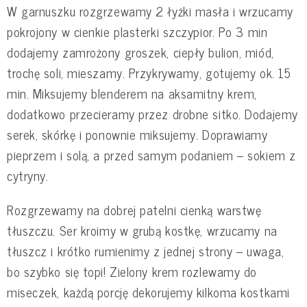
W garnuszku rozgrzewamy 2 łyżki masła i wrzucamy
pokrojony w cienkie plasterki szczypior. Po 3 min
dodajemy zamrożony groszek, ciepły bulion, miód,
trochę soli, mieszamy. Przykrywamy, gotujemy ok. 15
min. Miksujemy blenderem na aksamitny krem,
dodatkowo przecieramy przez drobne sitko. Dodajemy
serek, skórkę i ponownie miksujemy. Doprawiamy
pieprzem i solą, a przed samym podaniem – sokiem z
cytryny.
Rozgrzewamy na dobrej patelni cienką warstwę
tłuszczu. Ser kroimy w grubą kostkę, wrzucamy na
tłuszcz i krótko rumienimy z jednej strony – uwaga,
bo szybko się topi! Zielony krem rozlewamy do
miseczek, każdą porcję dekorujemy kilkoma kostkami