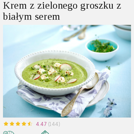
Krem z zielonego groszku z
białym serem
4.47
(144)