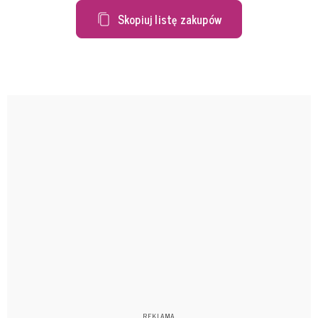
Skopiuj listę zakupów