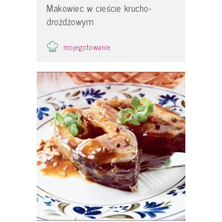
Makowiec w cieście krucho-
drożdżowym
mojegotowanie