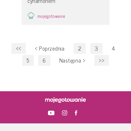
cynamonem
mojegotowanie
<<
<
Poprzednia
2
3
4
5
6
Następna
>
>>