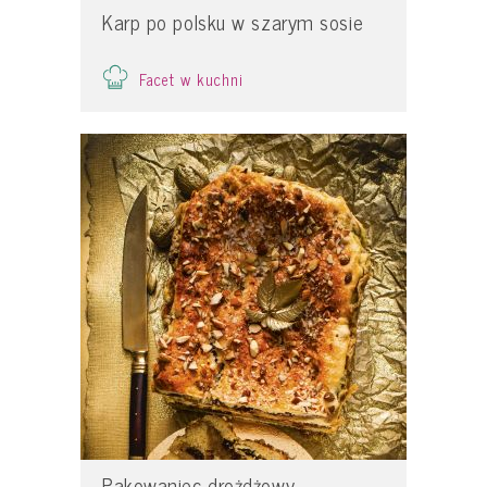
Karp po polsku w szarym sosie
Facet w kuchni
Pakowaniec drożdżowy