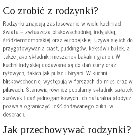
Co zrobić z rodzynki?
Rodzynki znajdują zastosowanie w wielu kuchniach
świata – zwłaszcza bliskowschodniej, indyjskiej,
śródziemnomorskiej oraz europejskiej. Używa się ich do
przygotowywania ciast, puddingów, keksów i bułek, a
także jako składnik mieszanek bakalii i granoli. W
kuchni indyjskiej dodawane są do dań curry oraz
ryżowych, takich jak pulao i biryani. W kuchni
bliskowschodniej występują w farszach do mięs oraz w
pilawach. Stanowią również popularny składnik sałatek,
surówek i dań jednogarnkowych. Ich naturalna słodycz
pozwala ograniczyć ilość dodawanego cukru w
deserach.
Jak przechowywać rodzynki?