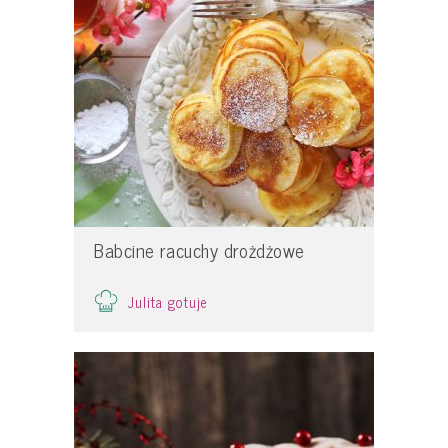
Babcine racuchy drożdżowe
Julita gotuje