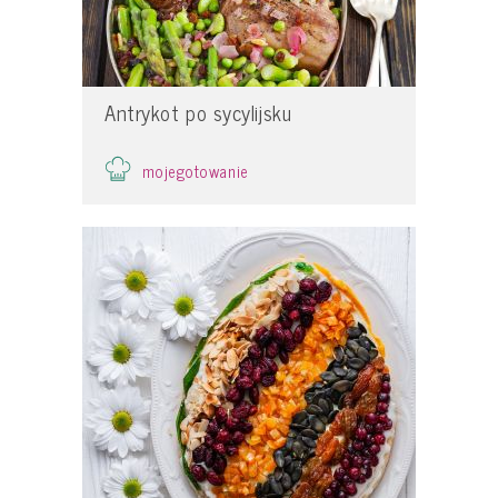
Antrykot po sycylijsku
mojegotowanie