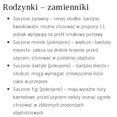
Rodzynki – zamienniki
Suszone żurawiny – mniej słodkie, bardziej
kwaskowate; można stosować w proporcji 1:1,
jednak wpływają na profil smakowy potrawy
Suszone morele (pokrojone) – większe i bardziej
mięsiste; zaleca się drobne krojenie przed
użyciem; stosować w podobnej objętości
Suszone daktyle (pokrojone) – bardziej kleiste i
słodsze; mogą wymagać zmniejszenia ilości
cukru w przepisie
Suszone figi (pokrojone) – mają wyraźne nuty
karmelowe; przed użyciem należy usunąć ogonki;
stosować w zbliżonych proporcjach
objętościowych