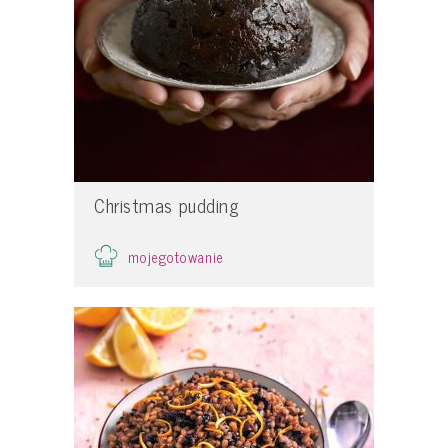
Christmas pudding
mojegotowanie