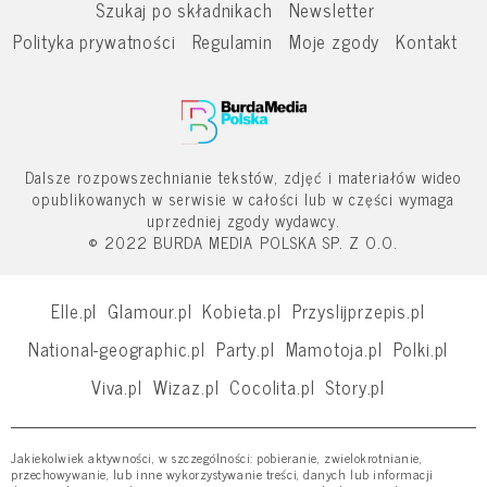
Szukaj po składnikach
Newsletter
Polityka prywatności
Regulamin
Moje zgody
Kontakt
Dalsze rozpowszechnianie tekstów, zdjęć i materiałów wideo
opublikowanych w serwisie w całości lub w części wymaga
uprzedniej zgody wydawcy.
© 2022 BURDA MEDIA POLSKA SP. Z O.O.
Elle.pl
Glamour.pl
Kobieta.pl
Przyslijprzepis.pl
National-geographic.pl
Party.pl
Mamotoja.pl
Polki.pl
Viva.pl
Wizaz.pl
Cocolita.pl
Story.pl
Jakiekolwiek aktywności, w szczególności: pobieranie, zwielokrotnianie,
przechowywanie, lub inne wykorzystywanie treści, danych lub informacji