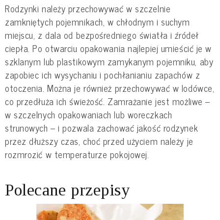
Rodzynki należy przechowywać w szczelnie
zamkniętych pojemnikach, w chłodnym i suchym
miejscu, z dala od bezpośredniego światła i źródeł
ciepła. Po otwarciu opakowania najlepiej umieścić je w
szklanym lub plastikowym zamykanym pojemniku, aby
zapobiec ich wysychaniu i pochłanianiu zapachów z
otoczenia. Można je również przechowywać w lodówce,
co przedłuża ich świeżość. Zamrażanie jest możliwe –
w szczelnych opakowaniach lub woreczkach
strunowych – i pozwala zachować jakość rodzynek
przez dłuższy czas, choć przed użyciem należy je
rozmrozić w temperaturze pokojowej.
Polecane przepisy