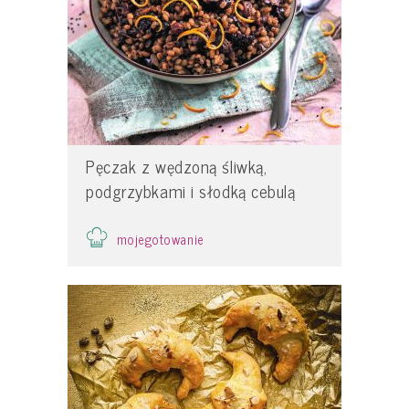
Pęczak z wędzoną śliwką,
podgrzybkami i słodką cebulą
mojegotowanie