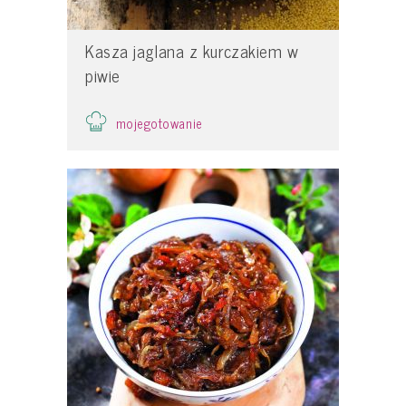
Kasza jaglana z kurczakiem w
piwie
mojegotowanie