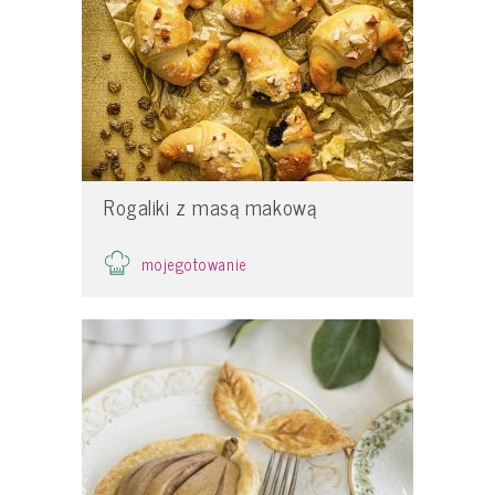
Rogaliki z masą makową
mojegotowanie