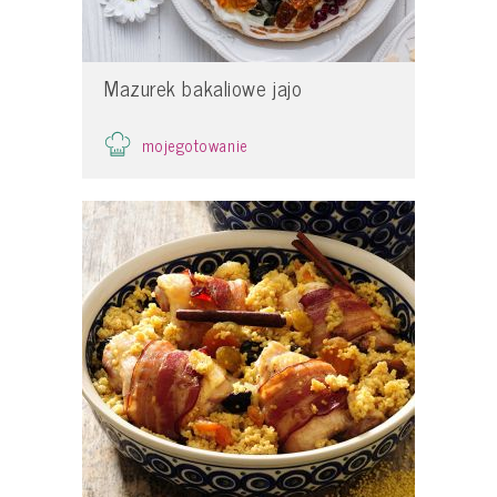
Mazurek bakaliowe jajo
mojegotowanie