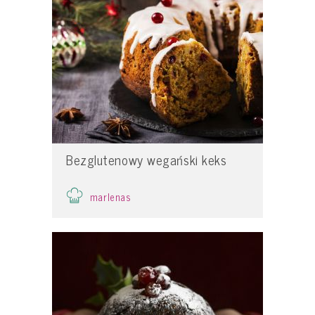
Bezglutenowy wegański keks
marlenas