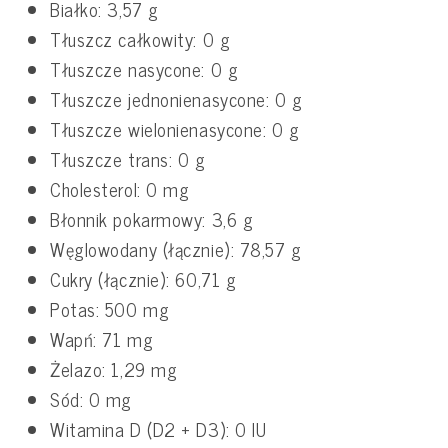
Białko: 3,57 g
Tłuszcz całkowity: 0 g
Tłuszcze nasycone: 0 g
Tłuszcze jednonienasycone: 0 g
Tłuszcze wielonienasycone: 0 g
Tłuszcze trans: 0 g
Cholesterol: 0 mg
Błonnik pokarmowy: 3,6 g
Węglowodany (łącznie): 78,57 g
Cukry (łącznie): 60,71 g
Potas: 500 mg
Wapń: 71 mg
Żelazo: 1,29 mg
Sód: 0 mg
Witamina D (D2 + D3): 0 IU