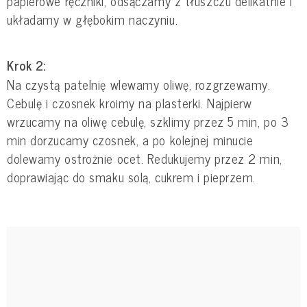
papierowe ręczniki, odsączamy z tłuszczu delikatnie i
układamy w głębokim naczyniu.
Krok 2:
Na czystą patelnię wlewamy oliwę, rozgrzewamy.
Cebulę i czosnek kroimy na plasterki. Najpierw
wrzucamy na oliwę cebulę, szklimy przez 5 min, po 3
min dorzucamy czosnek, a po kolejnej minucie
dolewamy ostrożnie ocet. Redukujemy przez 2 min,
doprawiając do smaku solą, cukrem i pieprzem.