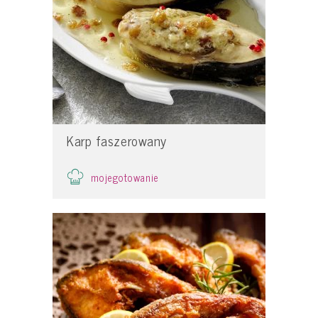
Karp faszerowany
mojegotowanie