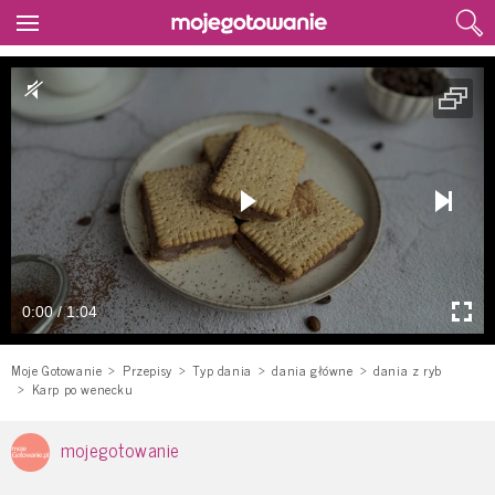
0:00 / 1:04
Moje Gotowanie
Przepisy
Typ dania
dania główne
dania z ryb
Karp po wenecku
mojegotowanie