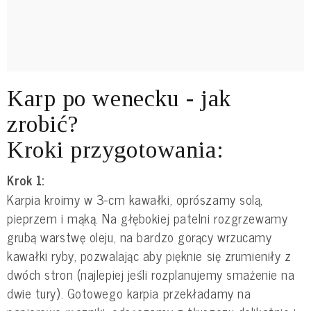
Karp po wenecku - jak
zrobić?
Kroki przygotowania:
Krok 1:
Karpia kroimy w 3-cm kawałki, oprószamy solą,
pieprzem i mąką. Na głębokiej patelni rozgrzewamy
grubą warstwę oleju, na bardzo gorący wrzucamy
kawałki ryby, pozwalając aby pięknie się zrumieniły z
dwóch stron (najlepiej jeśli rozplanujemy smażenie na
dwie tury). Gotowego karpia przekładamy na