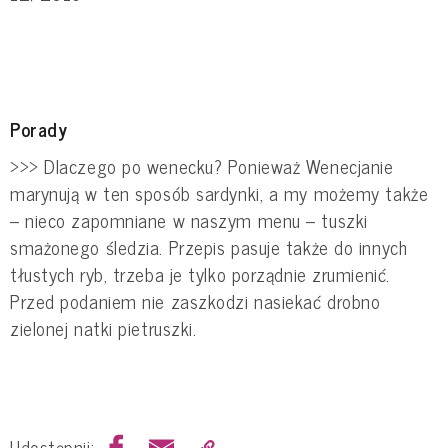
Porady
>>> Dlaczego po wenecku? Ponieważ Wenecjanie
marynują w ten sposób sardynki, a my możemy także
– nieco zapomniane w naszym menu – tuszki
smażonego śledzia. Przepis pasuje także do innych
tłustych ryb, trzeba je tylko porządnie zrumienić.
Przed podaniem nie zaszkodzi nasiekać drobno
zielonej natki pietruszki.
Udostępnij: