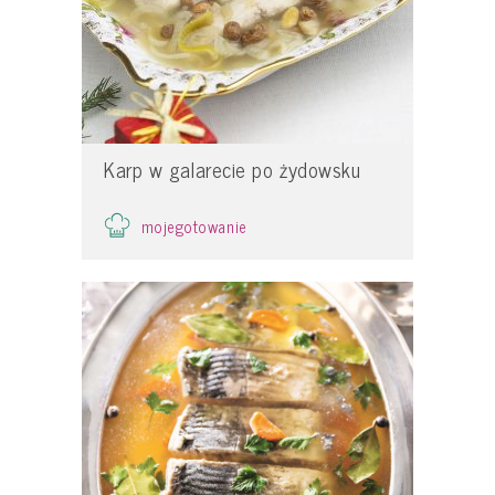
Karp w galarecie po żydowsku
mojegotowanie