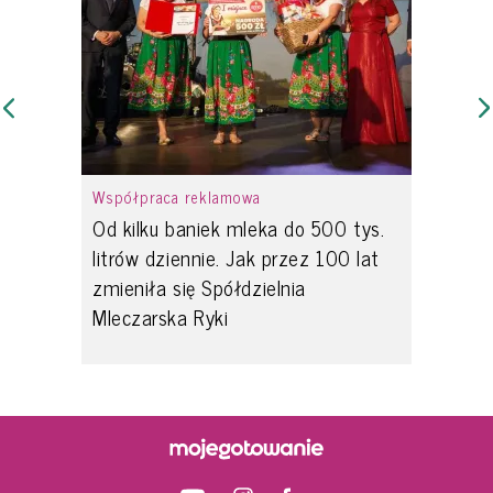
Współpraca reklamowa
Od kilku baniek mleka do 500 tys.
litrów dziennie. Jak przez 100 lat
zmieniła się Spółdzielnia
Mleczarska Ryki