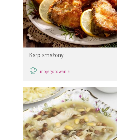
Karp smażony
mojegotowanie