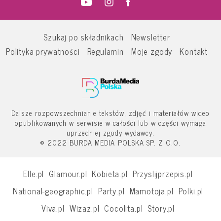
Szukaj po składnikach
Newsletter
Polityka prywatności
Regulamin
Moje zgody
Kontakt
Dalsze rozpowszechnianie tekstów, zdjęć i materiałów wideo
opublikowanych w serwisie w całości lub w części wymaga
uprzedniej zgody wydawcy.
© 2022 BURDA MEDIA POLSKA SP. Z O.O.
Elle.pl
Glamour.pl
Kobieta.pl
Przyslijprzepis.pl
National-geographic.pl
Party.pl
Mamotoja.pl
Polki.pl
Viva.pl
Wizaz.pl
Cocolita.pl
Story.pl