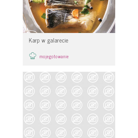
Karp w galarecie
mojegotowanie