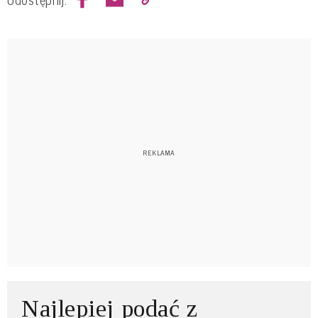
Najlepiej podać z