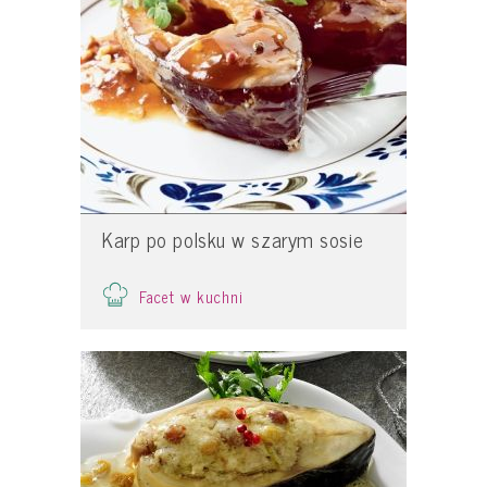
Karp po polsku w szarym sosie
Facet w kuchni