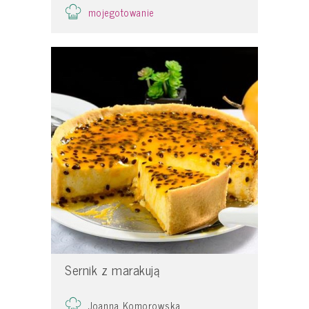
mojegotowanie
Sernik z marakują
Joanna Komorowska