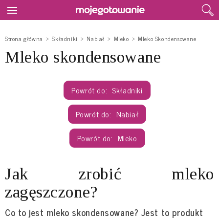
Strona główna
Składniki
Nabiał
Mleko
Mleko Skondensowane
Mleko skondensowane
Składniki
Nabiał
Mleko
Jak zrobić mleko
zagęszczone?
Co to jest mleko skondensowane? Jest to produkt