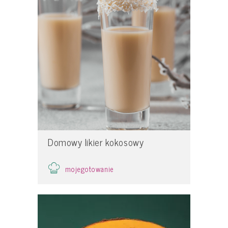
Domowy likier kokosowy
mojegotowanie