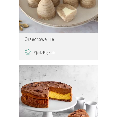
Orzechowe ule
ZjedzPięknie