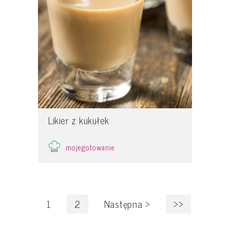
Likier z kukułek
mojegotowanie
1
2
Następna
>
>>