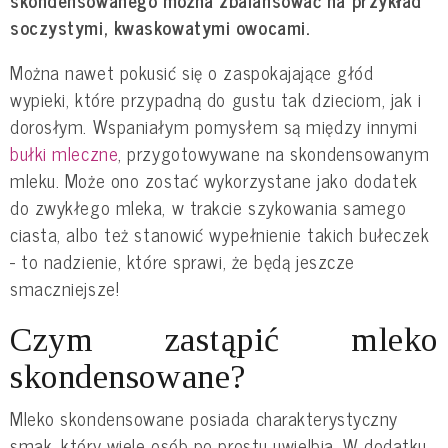
soczystymi, kwaskowatymi owocami.
Można nawet pokusić się o zaspokajające głód
wypieki, które przypadną do gustu tak dzieciom, jak i
dorosłym. Wspaniałym pomysłem są między innymi
bułki mleczne
, przygotowywane na skondensowanym
mleku. Może ono zostać wykorzystane jako dodatek
do zwykłego mleka, w trakcie szykowania samego
ciasta, albo też stanowić wypełnienie takich bułeczek
- to nadzienie, które sprawi, że będą jeszcze
smaczniejsze!
Czym zastąpić mleko
skondensowane?
Mleko skondensowane posiada charakterystyczny
smak, który wiele osób po prostu uwielbia. W dodatku