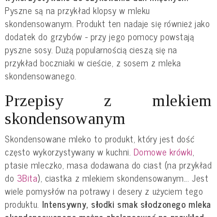
Pyszne są na przykład klopsy w mleku
skondensowanym. Produkt ten nadaje się również jako
dodatek do grzybów - przy jego pomocy powstają
pyszne sosy. Dużą popularnością cieszą się na
przykład boczniaki w cieście, z sosem z mleka
skondensowanego.
Przepisy z mlekiem
skondensowanym
Skondensowane mleko to produkt, który jest dość
często wykorzystywany w kuchni.
Domowe krówki
,
ptasie mleczko, masa dodawana do ciast (na przykład
do
3Bita
), ciastka z mlekiem skondensowanym... Jest
wiele pomysłów na potrawy i desery z użyciem tego
produktu.
Intensywny, słodki smak słodzonego mleka
skondensowanego można zbalansować na przykład