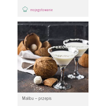
mojegotowanie
Malibu – przepis