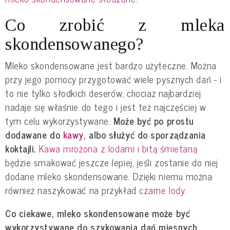
Co zrobić z mleka
skondensowanego?
Mleko skondensowane jest bardzo użyteczne. Można
przy jego pomocy przygotować wiele pysznych dań - i
to nie tylko słodkich deserów, chociaż najbardziej
nadaje się właśnie do tego i jest też najczęściej w
tym celu wykorzystywane.
Może być po prostu
dodawane do
kawy
, albo służyć do sporządzania
koktajli.
Kawa mrożona z lodami i bitą śmietaną
będzie smakować jeszcze lepiej, jeśli zostanie do niej
dodane mleko skondensowane. Dzięki niemu można
również naszykować na przykład
czarne lody
.
Co ciekawe, mleko skondensowane może być
wykorzystywane do szykowania dań mięsnych.