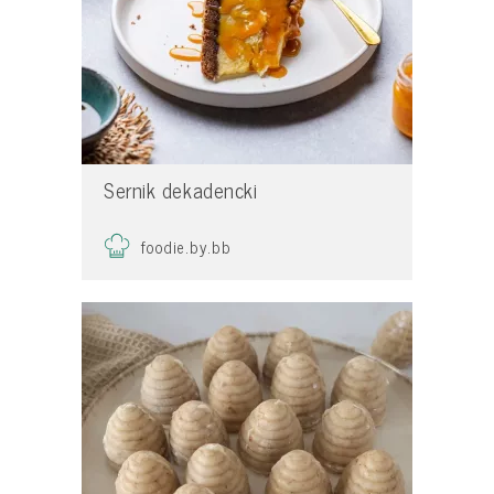
Sernik dekadencki
foodie.by.bb