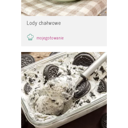
Lody chałwowe
mojegotowanie