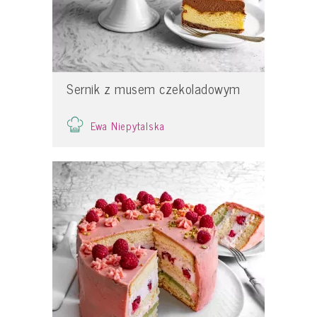
Sernik z musem czekoladowym
Ewa Niepytalska