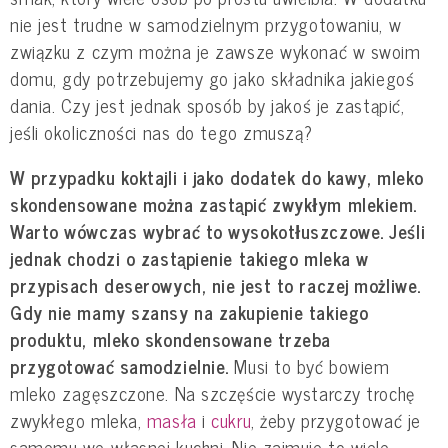
nie jest trudne w samodzielnym przygotowaniu, w
związku z czym można je zawsze wykonać w swoim
domu, gdy potrzebujemy go jako składnika jakiegoś
dania. Czy jest jednak sposób by jakoś je zastąpić,
jeśli okoliczności nas do tego zmuszą?
W przypadku koktajli i jako dodatek do kawy, mleko
skondensowane można zastąpić zwykłym mlekiem.
Warto wówczas wybrać to wysokotłuszczowe. Jeśli
jednak chodzi o zastąpienie takiego mleka w
przypisach deserowych, nie jest to raczej możliwe.
Gdy nie mamy szansy na zakupienie takiego
produktu, mleko skondensowane trzeba
przygotować samodzielnie.
Musi to być bowiem
mleko zagęszczone. Na szczęście wystarczy trochę
zwykłego mleka,
masła
i
cukru
, żeby przygotować je
samemu we własnej kuchni. Nie zajmuje to wiele