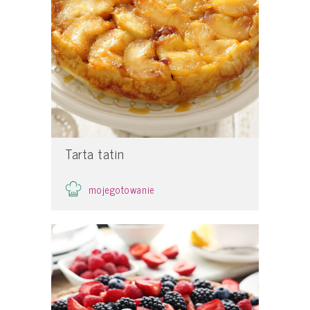
Tarta tatin
mojegotowanie