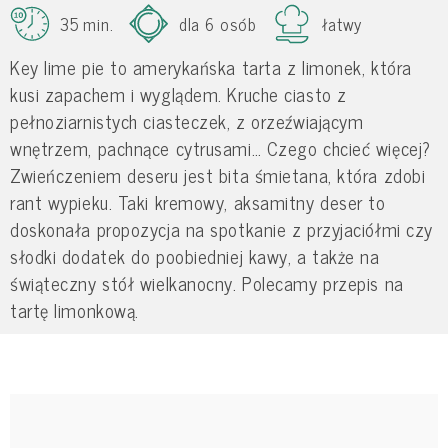
35 min.
dla 6 osób
łatwy
Key lime pie to amerykańska tarta z limonek, która
kusi zapachem i wyglądem. Kruche ciasto z
pełnoziarnistych ciasteczek, z orzeźwiającym
wnętrzem, pachnące cytrusami… Czego chcieć więcej?
Zwieńczeniem deseru jest bita śmietana, która zdobi
rant wypieku. Taki kremowy, aksamitny deser to
doskonała propozycja na spotkanie z przyjaciółmi czy
słodki dodatek do poobiedniej kawy, a także na
świąteczny stół wielkanocny. Polecamy przepis na
tartę limonkową.