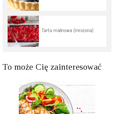
Tarta malinowa (mrożona)
To może Cię zainteresować