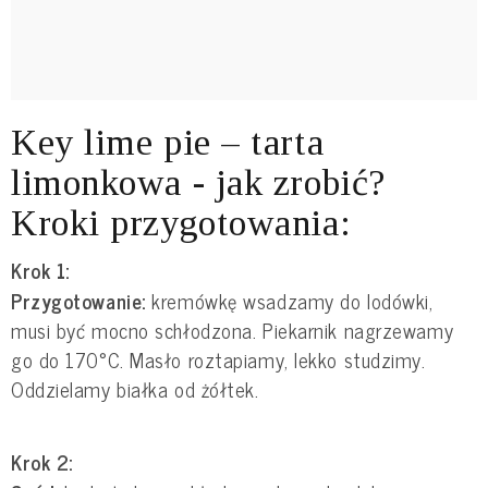
Key lime pie – tarta
limonkowa - jak zrobić?
Kroki przygotowania:
Krok 1:
Przygotowanie:
kremówkę wsadzamy do lodówki,
musi być mocno schłodzona. Piekarnik nagrzewamy
go do 170°C. Masło roztapiamy, lekko studzimy.
Oddzielamy białka od żółtek.
Krok 2: