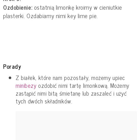
Ozdobienie:
ostatnią limonkę kroimy w cieniutkie
plasterki. Ozdabiamy nimi key lime pie.
Porady
Z białek, które nam pozostały, możemy upiec
minibezy
ozdobić nimi tartę limonkową. Możemy
zastąpić nimi bitą śmietanę lub zaszaleć i użyć
tych dwóch składników.