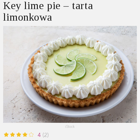
Key lime pie – tarta
limonkowa
iStock
4
(2)