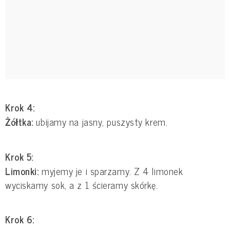
Krok 4:
Żółtka:
ubijamy na jasny, puszysty krem.
Krok 5:
Limonki:
myjemy je i sparzamy. Z 4 limonek
wyciskamy sok, a z 1 ścieramy skórkę.
Krok 6: