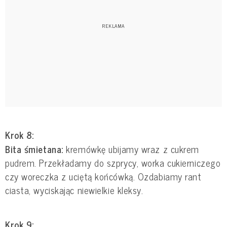
Krok 8:
Bita śmietana:
kremówkę ubijamy wraz z cukrem
pudrem. Przekładamy do szprycy, worka cukierniczego
czy woreczka z uciętą końcówką. Ozdabiamy rant
ciasta, wyciskając niewielkie kleksy.
Krok 9: