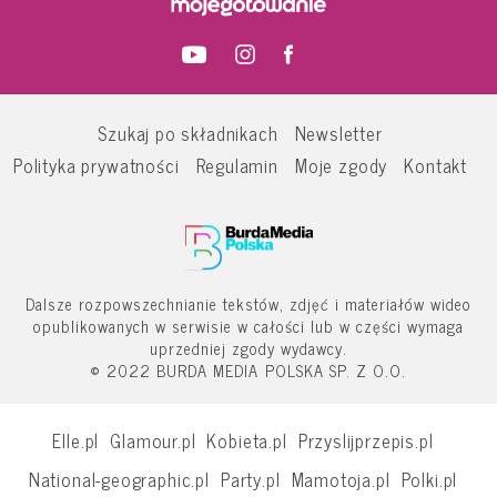
Szukaj po składnikach
Newsletter
Polityka prywatności
Regulamin
Moje zgody
Kontakt
Dalsze rozpowszechnianie tekstów, zdjęć i materiałów wideo
opublikowanych w serwisie w całości lub w części wymaga
uprzedniej zgody wydawcy.
© 2022 BURDA MEDIA POLSKA SP. Z O.O.
Elle.pl
Glamour.pl
Kobieta.pl
Przyslijprzepis.pl
National-geographic.pl
Party.pl
Mamotoja.pl
Polki.pl