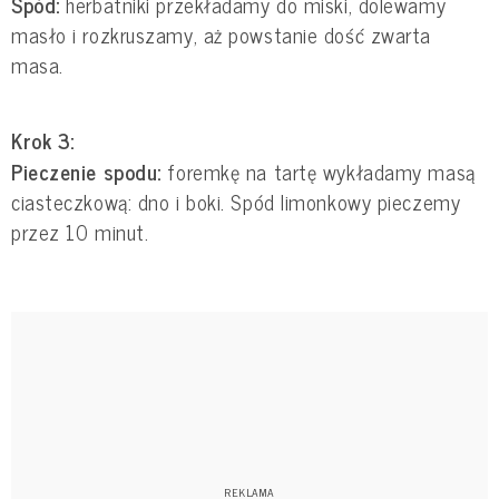
Spód:
herbatniki przekładamy do miski, dolewamy
masło i rozkruszamy, aż powstanie dość zwarta
masa.
Krok 3:
Pieczenie spodu:
foremkę na tartę wykładamy masą
ciasteczkową: dno i boki. Spód limonkowy pieczemy
przez 10 minut.