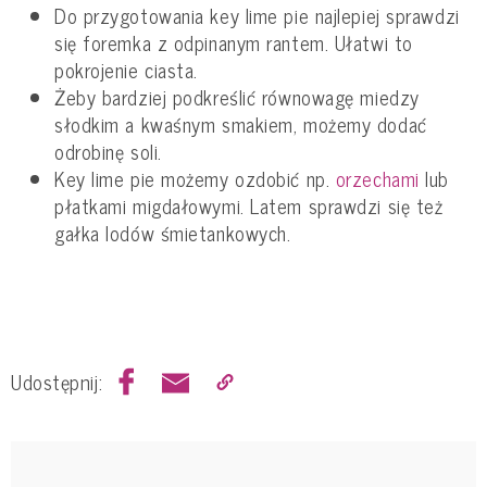
Do przygotowania key lime pie najlepiej sprawdzi
się foremka z odpinanym rantem. Ułatwi to
pokrojenie ciasta.
Żeby bardziej podkreślić równowagę miedzy
słodkim a kwaśnym smakiem, możemy dodać
odrobinę soli.
Key lime pie możemy ozdobić np.
orzechami
lub
płatkami migdałowymi. Latem sprawdzi się też
gałka lodów śmietankowych.
Udostępnij: