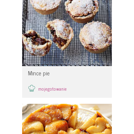
Mince pie
mojegotowanie