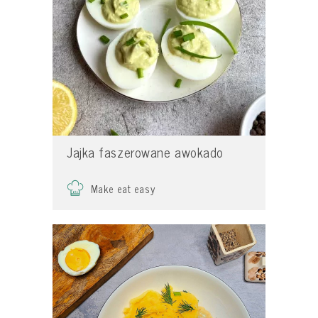
Jajka faszerowane awokado
Make eat easy