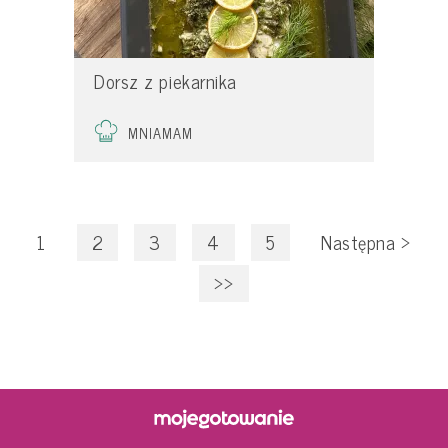
Dorsz z piekarnika
MNIAMAM
1
2
3
4
5
Następna
>
>>