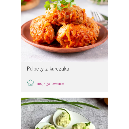
Pulpety z kurczaka
mojegotowanie