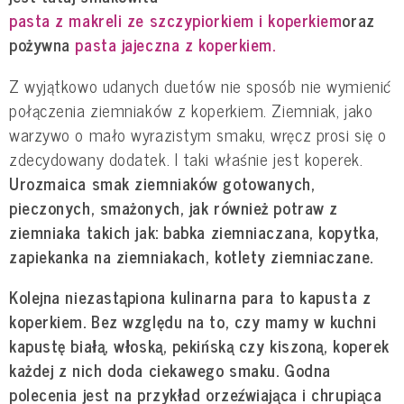
pasta z makreli ze szczypiorkiem i koperkiem
oraz
pożywna
pasta jajeczna z koperkiem.
Z wyjątkowo udanych duetów nie sposób nie wymienić
połączenia ziemniaków z koperkiem. Ziemniak, jako
warzywo o mało wyrazistym smaku, wręcz prosi się o
zdecydowany dodatek. I taki właśnie jest koperek.
Urozmaica smak ziemniaków gotowanych,
pieczonych, smażonych, jak również potraw z
ziemniaka takich jak: babka ziemniaczana, kopytka,
zapiekanka na ziemniakach, kotlety ziemniaczane.
Kolejna niezastąpiona kulinarna para to kapusta z
koperkiem. Bez względu na to, czy mamy w kuchni
kapustę białą, włoską, pekińską czy kiszoną, koperek
każdej z nich doda ciekawego smaku. Godna
polecenia jest na przykład orzeźwiająca i chrupiąca