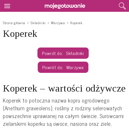
Strona główna
Składniki
Warzywa
Koperek
Koperek
Składniki
Warzywa
Koperek – wartości odżywcze
Koperek to potoczna nazwa kopru ogrodowego
(Anethum graveolens), rośliny z rodziny selerowatych
powszechnie uprawianej na całym świecie. Surowcami
zielarskimi koperku są owoce, nasiona oraz ziele,