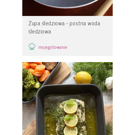
Zupa śledziowa - postna woda
śledziowa
mojegotowanie