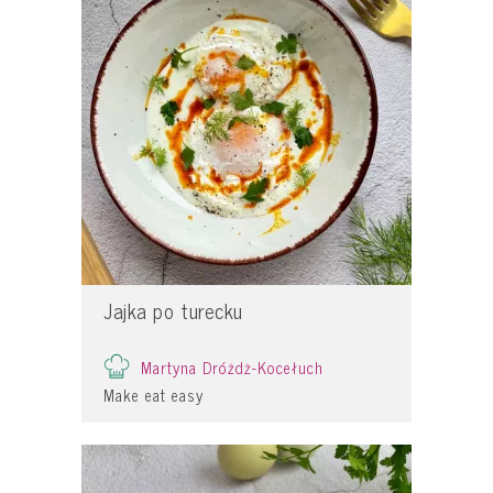
Jajka po turecku
Martyna Dróżdż-Kocełuch
Make eat easy