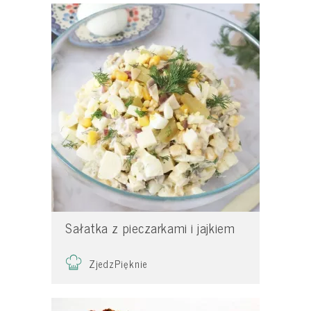
Sałatka z pieczarkami i jajkiem
ZjedzPięknie