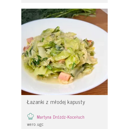
Łazanki z młodej kapusty
Martyna Dróżdż-Kocełuch
wero.ugc