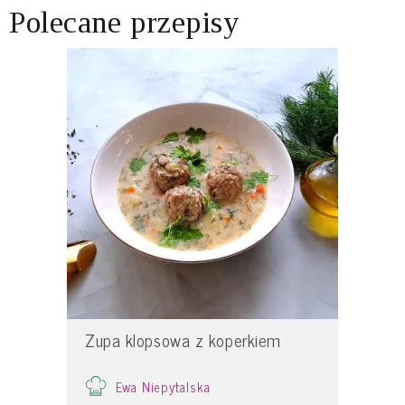
Polecane przepisy
Zupa klopsowa z koperkiem
Ewa Niepytalska