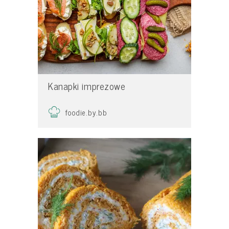
Kanapki imprezowe
foodie.by.bb