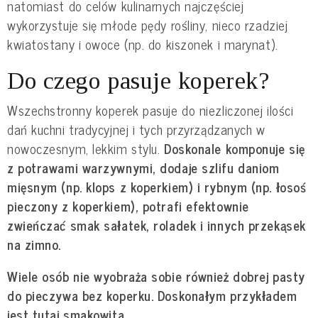
natomiast do celów kulinarnych najczęściej
wykorzystuje się młode pędy rośliny, nieco rzadziej
kwiatostany i owoce (np. do kiszonek i marynat).
Do czego pasuje koperek?
Wszechstronny koperek pasuje do niezliczonej ilości
dań kuchni tradycyjnej i tych przyrządzanych w
nowoczesnym, lekkim stylu.
Doskonale komponuje się
z potrawami warzywnymi, dodaje szlifu daniom
mięsnym (np. klops z koperkiem) i rybnym (np. łosoś
pieczony z koperkiem), potrafi efektownie
zwieńczać smak sałatek, roladek i innych przekąsek
na zimno.
Wiele osób nie wyobraża sobie również dobrej pasty
do pieczywa bez koperku. Doskonałym przykładem
jest tutaj smakowita