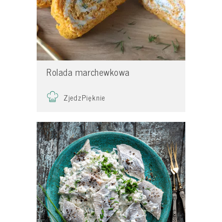
Rolada marchewkowa
ZjedzPięknie