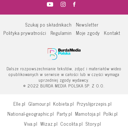
Szukaj po składnikach
Newsletter
Polityka prywatności
Regulamin
Moje zgody
Kontakt
Dalsze rozpowszechnianie tekstów, zdjęć i materiałów wideo
opublikowanych w serwisie w całości lub w części wymaga
uprzedniej zgody wydawcy.
© 2022 BURDA MEDIA POLSKA SP. Z O.O.
Elle.pl
Glamour.pl
Kobieta.pl
Przyslijprzepis.pl
National-geographic.pl
Party.pl
Mamotoja.pl
Polki.pl
Viva.pl
Wizaz.pl
Cocolita.pl
Story.pl