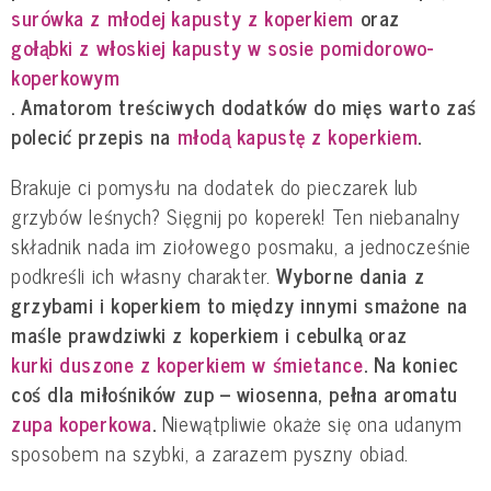
surówka z młodej kapusty z koperkiem
oraz
gołąbki z włoskiej kapusty w sosie pomidorowo-
koperkowym
. Amatorom treściwych dodatków do mięs warto zaś
polecić przepis na
młodą kapustę z koperkiem
.
Brakuje ci pomysłu na dodatek do pieczarek lub
grzybów leśnych? Sięgnij po koperek! Ten niebanalny
składnik nada im ziołowego posmaku, a jednocześnie
podkreśli ich własny charakter.
Wyborne dania z
grzybami i koperkiem to między innymi smażone na
maśle prawdziwki z koperkiem i cebulką oraz
kurki duszone z koperkiem w śmietance
. Na koniec
coś dla miłośników zup – wiosenna, pełna aromatu
zupa koperkowa
.
Niewątpliwie okaże się ona udanym
sposobem na szybki, a zarazem pyszny obiad.