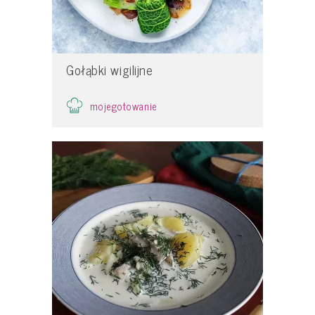
Gołąbki wigilijne
mojegotowanie