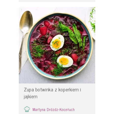
Zupa botwinka z koperkiem i
jajkiem
Martyna Dróżdż-Kocełuch