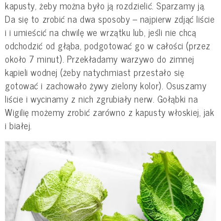
kapusty, żeby można było ją rozdzielić. Sparzamy ją.
Da się to zrobić na dwa sposoby – najpierw zdjąć liście
i i umieścić na chwilę we wrzątku lub, jeśli nie chcą
odchodzić od głąba, podgotować go w całości (przez
około 7 minut). Przekładamy warzywo do zimnej
kąpieli wodnej (żeby natychmiast przestało się
gotować i zachowało żywy zielony kolor). Osuszamy
liście i wycinamy z nich zgrubiały nerw. Gołąbki na
Wigilię możemy zrobić zarówno z kapusty włoskiej, jak
i białej.