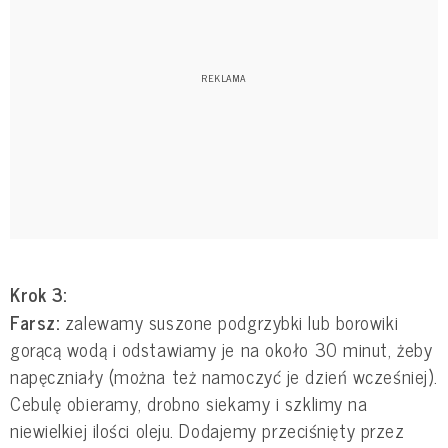
Krok 3:
Farsz:
zalewamy suszone podgrzybki lub borowiki
gorącą wodą i odstawiamy je na około 30 minut, żeby
napęczniały (można też namoczyć je dzień wcześniej).
Cebulę obieramy, drobno siekamy i szklimy na
niewielkiej ilości oleju. Dodajemy przeciśnięty przez