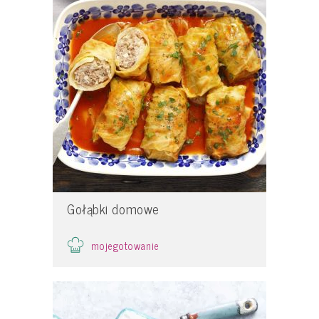
Gołąbki domowe
mojegotowanie