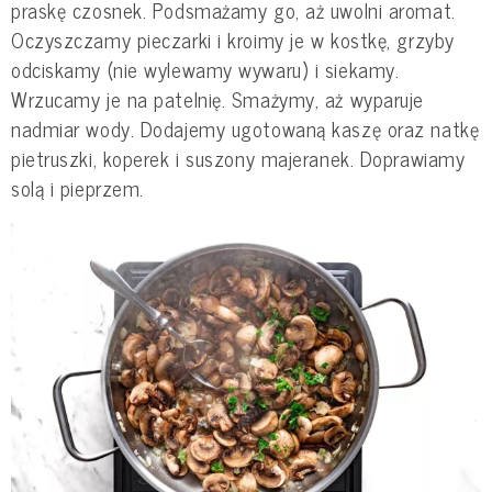
praskę czosnek. Podsmażamy go, aż uwolni aromat.
Oczyszczamy pieczarki i kroimy je w kostkę, grzyby
odciskamy (nie wylewamy wywaru) i siekamy.
Wrzucamy je na patelnię. Smażymy, aż wyparuje
nadmiar wody. Dodajemy ugotowaną kaszę oraz natkę
pietruszki, koperek i suszony majeranek. Doprawiamy
solą i pieprzem.