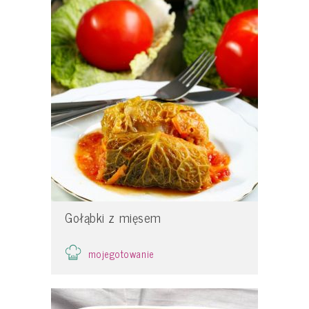
Gołąbki z mięsem
mojegotowanie