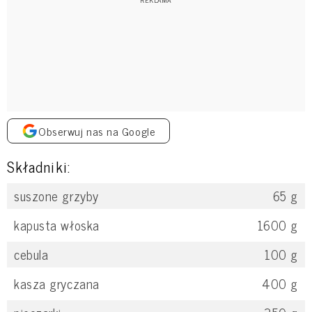
Obserwuj nas na Google
Składniki:
suszone grzyby
65
g
kapusta włoska
1600
g
cebula
100
g
kasza gryczana
400
g