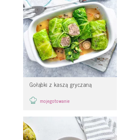
Gołąbki z kaszą gryczaną
mojegotowanie