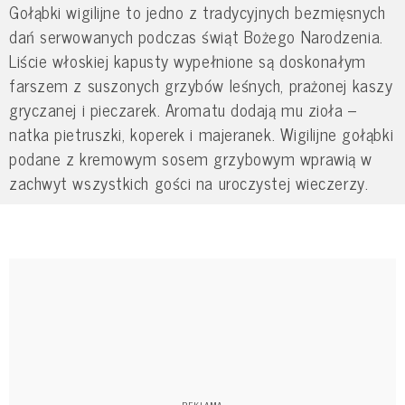
Gołąbki wigilijne to jedno z tradycyjnych bezmięsnych
dań serwowanych podczas świąt Bożego Narodzenia.
Liście włoskiej kapusty wypełnione są doskonałym
farszem z suszonych grzybów leśnych, prażonej kaszy
gryczanej i pieczarek. Aromatu dodają mu zioła –
natka pietruszki, koperek i majeranek. Wigilijne gołąbki
podane z kremowym sosem grzybowym wprawią w
zachwyt wszystkich gości na uroczystej wieczerzy.