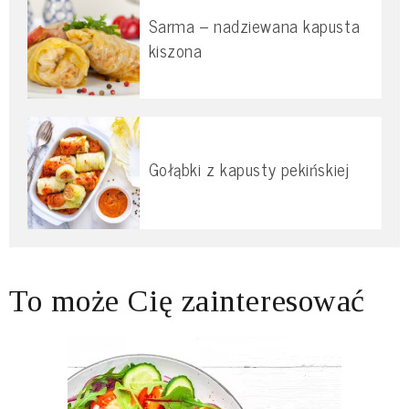
Sarma – nadziewana kapusta
kiszona
Gołąbki z kapusty pekińskiej
To może Cię zainteresować