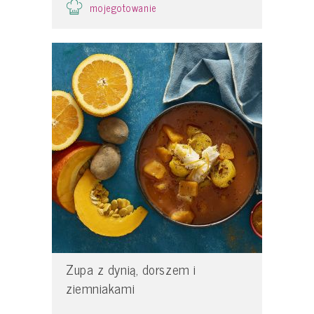
mojegotowanie
Zupa z dynią, dorszem i
ziemniakami