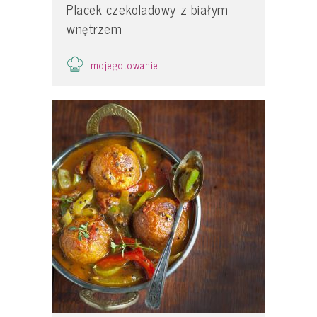
Placek czekoladowy z białym
wnętrzem
mojegotowanie