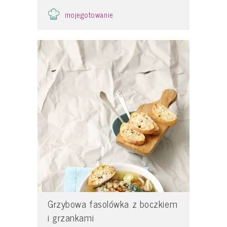
mojegotowanie
Grzybowa fasolówka z boczkiem
i grzankami