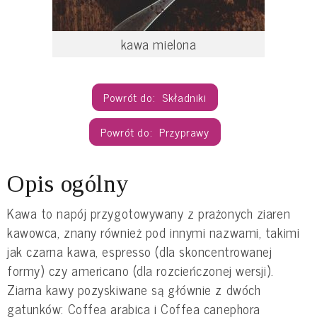
kawa mielona
Składniki
Przyprawy
Opis ogólny
Kawa to napój przygotowywany z prażonych ziaren
kawowca, znany również pod innymi nazwami, takimi
jak czarna kawa, espresso (dla skoncentrowanej
formy) czy americano (dla rozcieńczonej wersji).
Ziarna kawy pozyskiwane są głównie z dwóch
gatunków: Coffea arabica i Coffea canephora