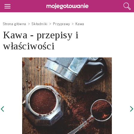
Strona główna
Składniki
Przyprawy
Kawa
Kawa - przepisy i
właściwości