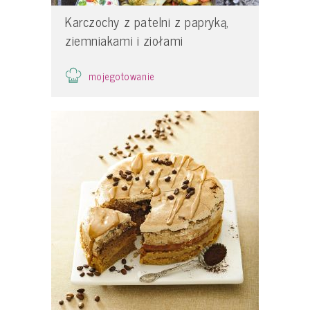
Karczochy z patelni z papryką,
ziemniakami i ziołami
mojegotowanie