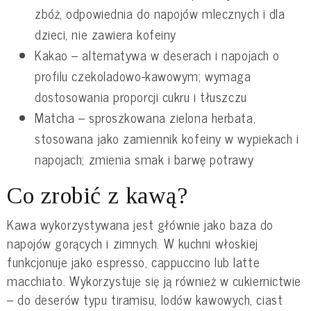
zbóż, odpowiednia do napojów mlecznych i dla
dzieci, nie zawiera kofeiny
Kakao – alternatywa w deserach i napojach o
profilu czekoladowo-kawowym; wymaga
dostosowania proporcji cukru i tłuszczu
Matcha – sproszkowana zielona herbata,
stosowana jako zamiennik kofeiny w wypiekach i
napojach; zmienia smak i barwę potrawy
Co zrobić z kawą?
Kawa wykorzystywana jest głównie jako baza do
napojów gorących i zimnych. W kuchni włoskiej
funkcjonuje jako espresso, cappuccino lub latte
macchiato. Wykorzystuje się ją również w cukiernictwie
– do deserów typu tiramisu, lodów kawowych, ciast