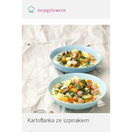
mojegotowanie
Kartoﬂanka ze szpinakiem