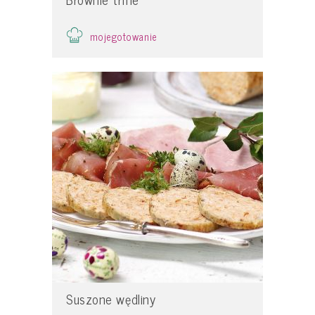
mojegotowanie
Suszone wędliny