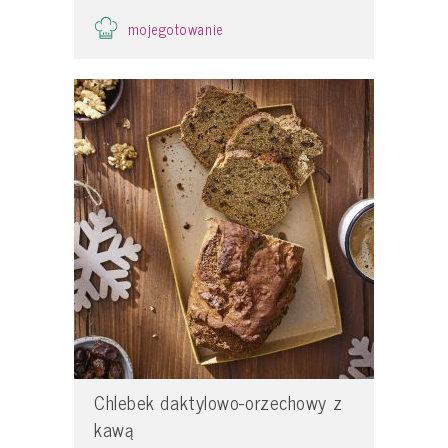
mojegotowanie
Chlebek daktylowo-orzechowy z
kawą