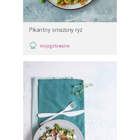
Pikantny smażony ryż
mojegotowanie