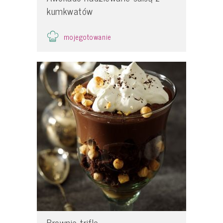
kumkwatów
mojegotowanie
Brownie trifle