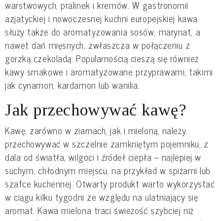
warstwowych, pralinek i kremów. W gastronomii
azjatyckiej i nowoczesnej kuchni europejskiej kawa
służy także do aromatyzowania sosów, marynat, a
nawet dań mięsnych, zwłaszcza w połączeniu z
gorzką czekoladą. Popularnością cieszą się również
kawy smakowe i aromatyzowane przyprawami, takimi
jak cynamon, kardamon lub wanilia.
Jak przechowywać kawę?
Kawę, zarówno w ziarnach, jak i mieloną, należy
przechowywać w szczelnie zamkniętym pojemniku, z
dala od światła, wilgoci i źródeł ciepła – najlepiej w
suchym, chłodnym miejscu, na przykład w spiżarni lub
szafce kuchennej. Otwarty produkt warto wykorzystać
w ciągu kilku tygodni ze względu na ulatniający się
aromat. Kawa mielona traci świeżość szybciej niż