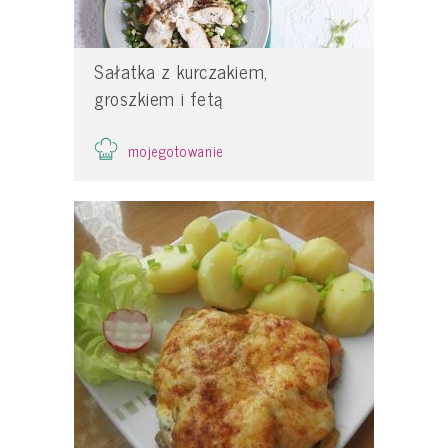
Sałatka z kurczakiem,
groszkiem i fetą
mojegotowanie