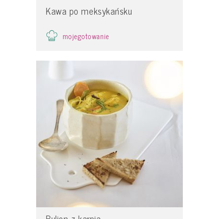
Kawa po meksykańsku
mojegotowanie
Bulion z karpia