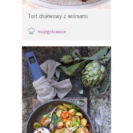
Tort chałwowy z wiśniami
mojegotowanie