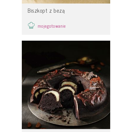
Biszkopt z bezą
mojegotowanie