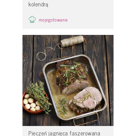
kolendrą
mojegotowanie
Pieczeń jagnięca faszerowana