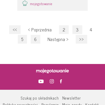
mojegotowanie
<<
<
Poprzednia
2
3
4
5
6
Następna
>
>>
Szukaj po składnikach
Newsletter
Polityka prywatności
Regulamin
Moje zgody
Kontakt