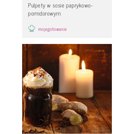
Pulpety w sosie paprykowo-
pomidorowym
mojegotowanie