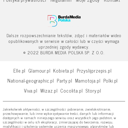
Dalsze rozpowszechnianie tekstów, zdjęć i materiałów wideo
opublikowanych w serwisie w całości lub w części wymaga
uprzedniej zgody wydawcy.
© 2022 BURDA MEDIA POLSKA SP. Z O.O.
Elle.pl
Glamour.pl
Kobieta.pl
Przyslijprzepis.pl
National-geographic.pl
Party.pl
Mamotoja.pl
Polki.pl
Viva.pl
Wizaz.pl
Cocolita.pl
Story.pl
Jakiekolwiek aktywności, w szczególności: pobieranie, zwielokrotnianie,
przechowywanie, lub inne wykorzystywanie treści, danych lub informacji
dostępnych w ramach niniejszego serwisu oraz wszystkich jego podstron, w
szczególności w celu ich eksploracji, zmierzającej do tworzenia, rozwoju,
modyfikacji i szkolenia systemów uczenia maszynowego, algorytmów lub