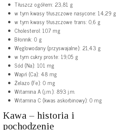
Tłuszcz ogółem: 23,81 g
w tym kwasy tłuszczowe nasycone: 14,29 g
w tym kwasy tłuszczowe trans: 0,6 g
Cholesterol: 107 mg
Błonnik: 0 g
Węglowodany (przyswajalne): 21,43 g
w tym cukry proste: 19,05 g
Sód (Na): 101 mg
Wapń (Ca): 48 mg
Żelazo (Fe): 0 mg
Witamina A (j.m.): 893 j.m.
Witamina C (kwas askorbinowy): 0 mg
Kawa – historia i
pochodzenie