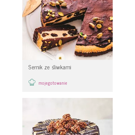
Sernik ze śliwkami
mojegotowanie