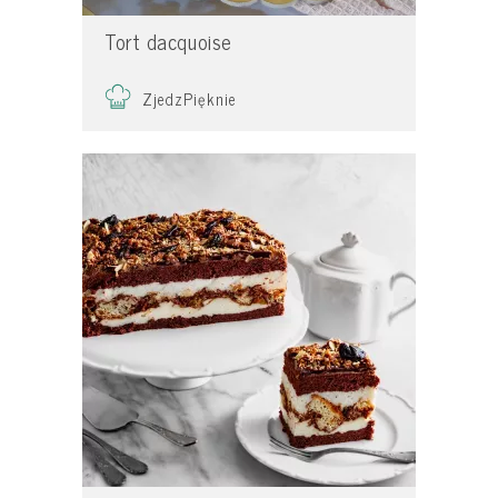
Tort dacquoise
ZjedzPięknie