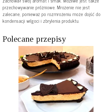
zachował swój aromat i smak. Możliwe jest także
przechowywanie próżniowe. Mrożenie nie jest
zalecane, ponieważ po rozmrożeniu może dojść do
kondensacji wilgoci i zbrylenia produktu.
Polecane przepisy