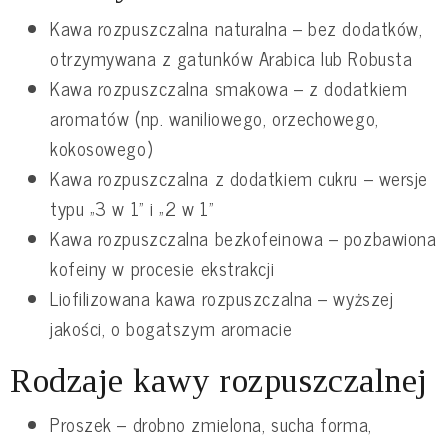
Kawa rozpuszczalna naturalna – bez dodatków,
otrzymywana z gatunków Arabica lub Robusta
Kawa rozpuszczalna smakowa – z dodatkiem
aromatów (np. waniliowego, orzechowego,
kokosowego)
Kawa rozpuszczalna z dodatkiem cukru – wersje
typu „3 w 1” i „2 w 1”
Kawa rozpuszczalna bezkofeinowa – pozbawiona
kofeiny w procesie ekstrakcji
Liofilizowana kawa rozpuszczalna – wyższej
jakości, o bogatszym aromacie
Rodzaje kawy rozpuszczalnej
Proszek – drobno zmielona, sucha forma,