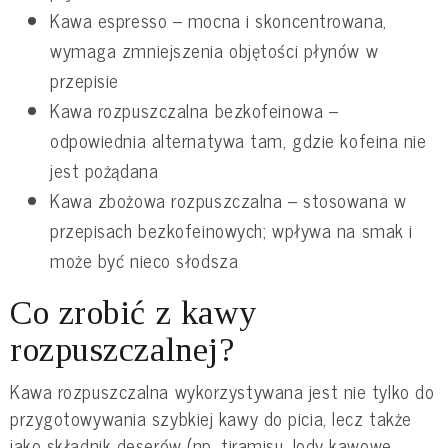
Kawa espresso – mocna i skoncentrowana,
wymaga zmniejszenia objętości płynów w
przepisie
Kawa rozpuszczalna bezkofeinowa –
odpowiednia alternatywa tam, gdzie kofeina nie
jest pożądana
Kawa zbożowa rozpuszczalna – stosowana w
przepisach bezkofeinowych; wpływa na smak i
może być nieco słodsza
Co zrobić z kawy
rozpuszczalnej?
Kawa rozpuszczalna wykorzystywana jest nie tylko do
przygotowywania szybkiej kawy do picia, lecz także
jako składnik deserów (np. tiramisu, lody kawowe,