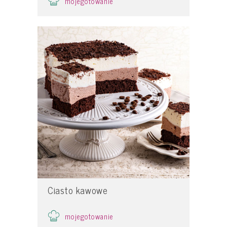
mojegotowanie
Ciasto kawowe
mojegotowanie