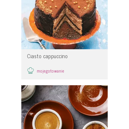
Ciasto cappuccino
mojegotowanie