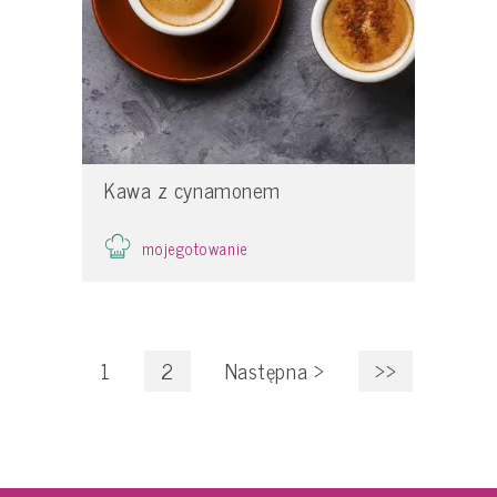
Kawa z cynamonem
mojegotowanie
1
2
Następna
>
>>