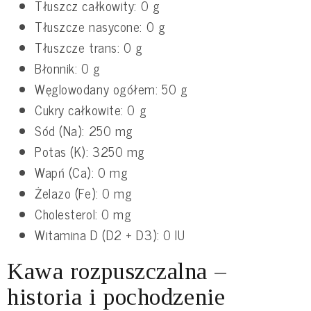
Tłuszcz całkowity: 0 g
Tłuszcze nasycone: 0 g
Tłuszcze trans: 0 g
Błonnik: 0 g
Węglowodany ogółem: 50 g
Cukry całkowite: 0 g
Sód (Na): 250 mg
Potas (K): 3250 mg
Wapń (Ca): 0 mg
Żelazo (Fe): 0 mg
Cholesterol: 0 mg
Witamina D (D2 + D3): 0 IU
Kawa rozpuszczalna –
historia i pochodzenie