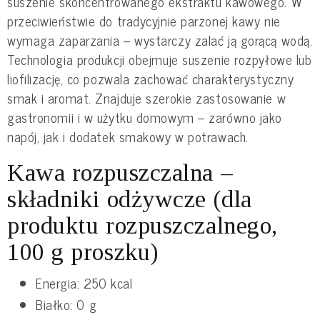
suszenie skoncentrowanego ekstraktu kawowego. W
przeciwieństwie do tradycyjnie parzonej kawy nie
wymaga zaparzania – wystarczy zalać ją gorącą wodą.
Technologia produkcji obejmuje suszenie rozpyłowe lub
liofilizację, co pozwala zachować charakterystyczny
smak i aromat. Znajduje szerokie zastosowanie w
gastronomii i w użytku domowym – zarówno jako
napój, jak i dodatek smakowy w potrawach.
Kawa rozpuszczalna –
składniki odżywcze (dla
produktu rozpuszczalnego,
100 g proszku)
Energia: 250 kcal
Białko: 0 g