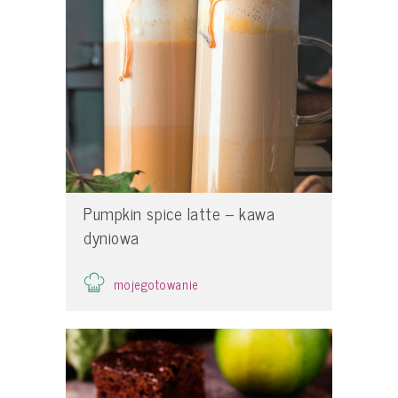
Pumpkin spice latte – kawa
dyniowa
mojegotowanie