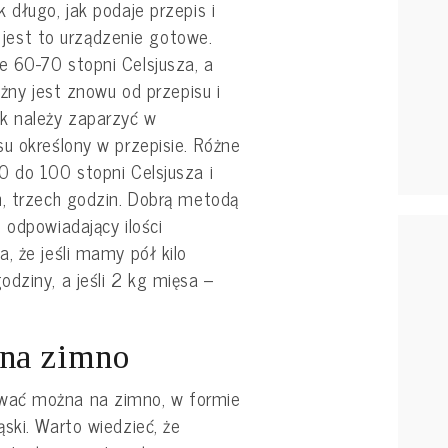
 długo, jak podaje przepis i
i jest to urządzenie gotowe.
 60-70 stopni Celsjusza, a
eżny jest znowu od przepisu i
k należy zaparzyć w
u określony w przepisie. Różne
0 do 100 stopni Celsjusza i
h, trzech godzin. Dobrą metodą
 odpowiadający ilości
, że jeśli mamy pół kilo
dziny, a jeśli 2 kg mięsa –
na zimno
wać można na zimno, w formie
ski. Warto wiedzieć, że