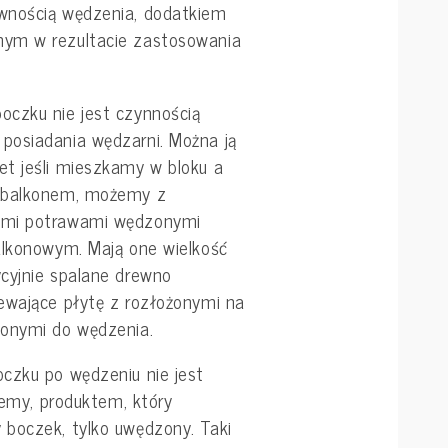
wnością wędzenia, dodatkiem
ym w rezultacie zastosowania
czku nie jest czynnością
posiadania wędzarni. Można ją
t jeśli mieszkamy w bloku a
m balkonem, możemy z
ymi potrawami wędzonymi
alkonowym. Mają one wielkość
cyjnie spalane drewno
ewające płytę z rozłożonymi na
zonymi do wędzenia.
czku po wędzeniu nie jest
niemy, produktem, który
boczek, tylko uwędzony. Taki