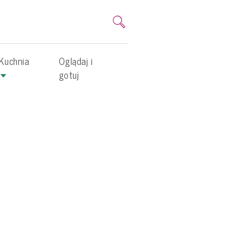
Kuchnia
Oglądaj i
gotuj