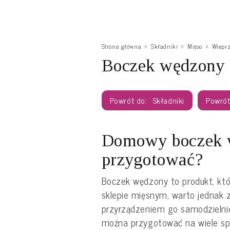
Strona główna
Składniki
Mięso
Wiepr
Boczek wędzony -
Składniki
Domowy boczek w
przygotować?
Boczek wędzony to produkt, któ
sklepie mięsnym, warto jednak 
przyrządzeniem go samodzieln
można przygotować na wiele spo