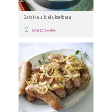
Sałatka z białą kiełbasą
mojegotowanie