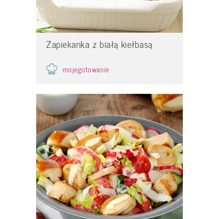
Zapiekanka z białą kiełbasą
mojegotowanie