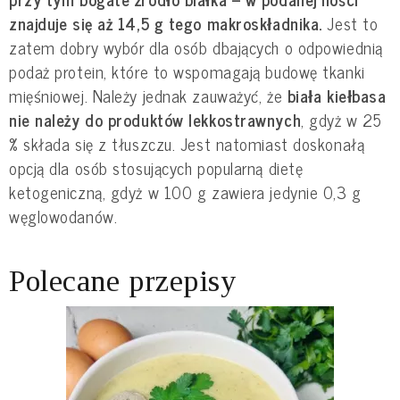
znajduje się aż 14,5 g tego makroskładnika.
Jest to
zatem dobry wybór dla osób dbających o odpowiednią
podaż protein, które to wspomagają budowę tkanki
mięśniowej. Należy jednak zauważyć, że
biała kiełbasa
nie należy do produktów lekkostrawnych
, gdyż w 25
% składa się z tłuszczu. Jest natomiast doskonałą
opcją dla osób stosujących popularną dietę
ketogeniczną, gdyż w 100 g zawiera jedynie 0,3 g
węglowodanów.
Polecane przepisy