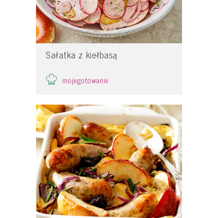
Sałatka z kiełbasą
mojegotowanie