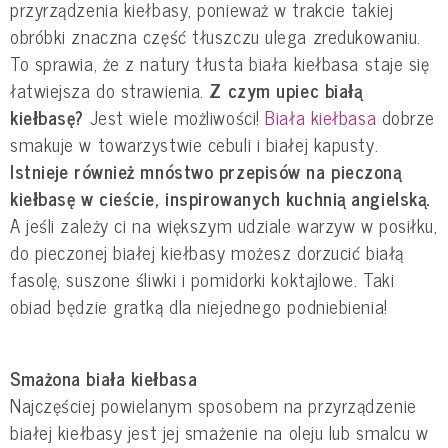
przyrządzenia kiełbasy, ponieważ w trakcie takiej
obróbki znaczna część tłuszczu ulega zredukowaniu.
To sprawia, że z natury tłusta biała kiełbasa staje się
łatwiejsza do strawienia.
Z czym upiec białą
kiełbasę?
Jest wiele możliwości!
Biała kiełbasa
dobrze
smakuje w towarzystwie cebuli i białej kapusty.
Istnieje również mnóstwo przepisów na pieczoną
kiełbasę w cieście, inspirowanych kuchnią angielską.
A jeśli zależy ci na większym udziale warzyw w posiłku,
do pieczonej białej kiełbasy możesz dorzucić białą
fasolę, suszone śliwki i pomidorki koktajlowe. Taki
obiad będzie gratką dla niejednego podniebienia!
Smażona biała kiełbasa
Najczęściej powielanym sposobem na przyrządzenie
białej kiełbasy jest jej smażenie na oleju lub smalcu w