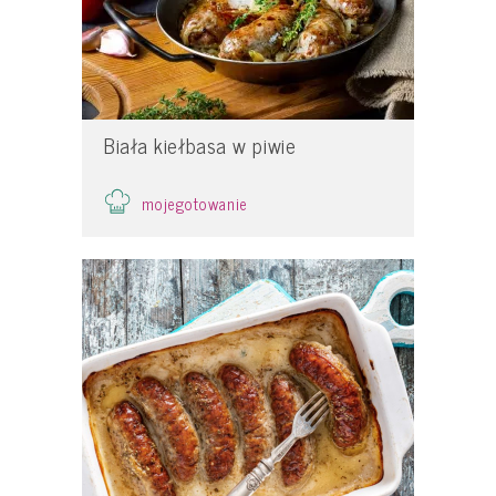
Biała kiełbasa w piwie
mojegotowanie