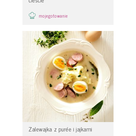
mojegotowanie
Zalewajka z purée i jajkami