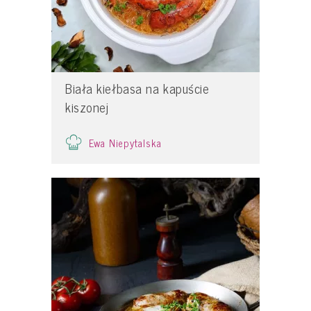
Biała kiełbasa na kapuście
kiszonej
Ewa Niepytalska