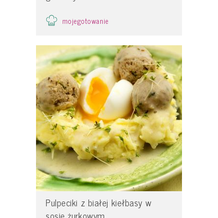
mojegotowanie
Pulpeciki z białej kiełbasy w
sosie żurkowym