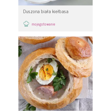
Duszona biała kiełbasa
mojegotowanie