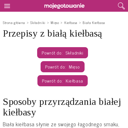
Strona główna
Składniki
Mięso
Kiełbasa
Biała Kiełbasa
Przepisy z białą kiełbasą
Składniki
Mięso
Kiełbasa
Sposoby przyrządzania białej
kiełbasy
Biała kiełbasa słynie ze swojego łagodnego smaku,