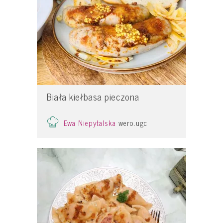
Biała kiełbasa pieczona
Ewa Niepytalska
wero.ugc