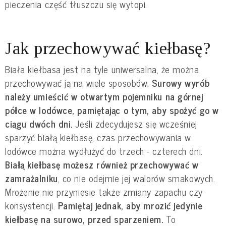
pieczenia część tłuszczu się wytopi.
Jak przechowywać kiełbasę?
Biała kiełbasa jest na tyle uniwersalna, że można
przechowywać ją na wiele sposobów.
Surowy wyrób
należy umieścić w otwartym pojemniku na górnej
półce w lodówce, pamiętając o tym, aby spożyć go w
ciągu dwóch dni.
Jeśli zdecydujesz się wcześniej
sparzyć białą kiełbasę, czas przechowywania w
lodówce można wydłużyć do trzech - czterech dni.
Białą kiełbasę możesz również przechowywać w
zamrażalniku
, co nie odejmie jej walorów smakowych.
Mrożenie nie przyniesie także zmiany zapachu czy
konsystencji.
Pamiętaj jednak, aby mrozić jedynie
kiełbasę na surowo, przed sparzeniem.
To