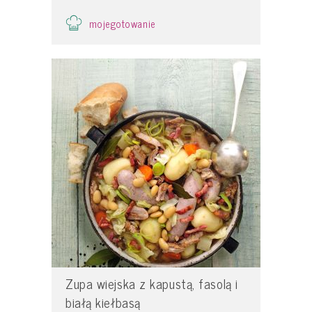
mojegotowanie
Zupa wiejska z kapustą, fasolą i
białą kiełbasą