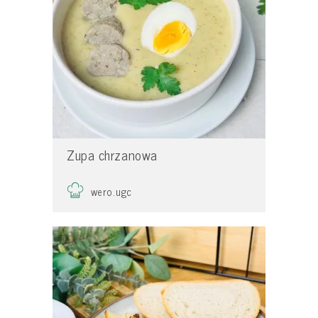
Zupa chrzanowa
wero.ugc