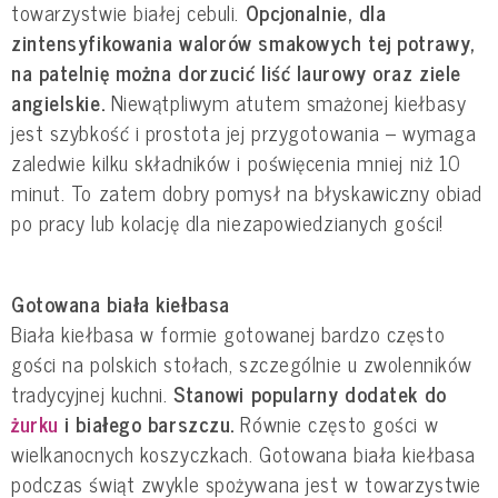
towarzystwie białej cebuli.
Opcjonalnie, dla
zintensyfikowania walorów smakowych tej potrawy,
na patelnię można dorzucić liść laurowy oraz ziele
angielskie.
Niewątpliwym atutem smażonej kiełbasy
jest szybkość i prostota jej przygotowania – wymaga
zaledwie kilku składników i poświęcenia mniej niż 10
minut. To zatem dobry pomysł na błyskawiczny obiad
po pracy lub kolację dla niezapowiedzianych gości!
Gotowana biała kiełbasa
Biała kiełbasa w formie gotowanej bardzo często
gości na polskich stołach, szczególnie u zwolenników
tradycyjnej kuchni.
Stanowi popularny dodatek do
żurku
i białego barszczu.
Równie często gości w
wielkanocnych koszyczkach. Gotowana biała kiełbasa
podczas świąt zwykle spożywana jest w towarzystwie