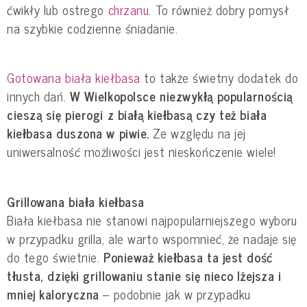
ćwikły lub ostrego
chrzanu
. To również dobry pomysł
na szybkie codzienne śniadanie.
Gotowana biała kiełbasa
to także świetny dodatek do
innych dań.
W Wielkopolsce niezwykłą popularnością
cieszą się pierogi z białą kiełbasą czy też biała
kiełbasa duszona w piwie.
Ze względu na jej
uniwersalność możliwości jest nieskończenie wiele!
Grillowana biała kiełbasa
Biała kiełbasa nie stanowi najpopularniejszego wyboru
w przypadku grilla, ale warto wspomnieć, że nadaje się
do tego świetnie.
Ponieważ kiełbasa ta jest dość
tłusta, dzięki grillowaniu stanie się nieco lżejsza i
mniej kaloryczna
– podobnie jak w przypadku