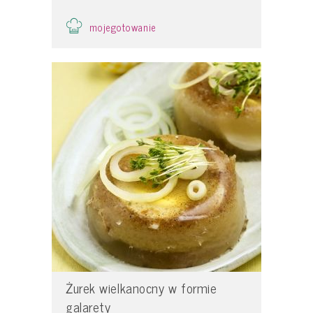
mojegotowanie
Żurek wielkanocny w formie
galarety