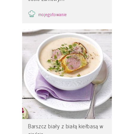
mojegotowanie
Barszcz biały z białą kiełbasą w
cieście