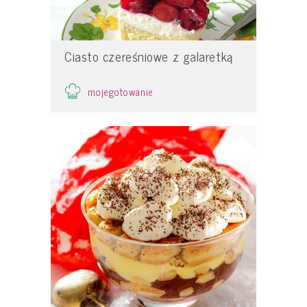
Ciasto czereśniowe z galaretką
mojegotowanie