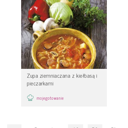
Zupa ziemniaczana z kiełbasą i
pieczarkami
mojegotowanie