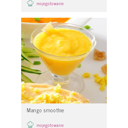
mojegotowanie
Mango smoothie
mojegotowanie