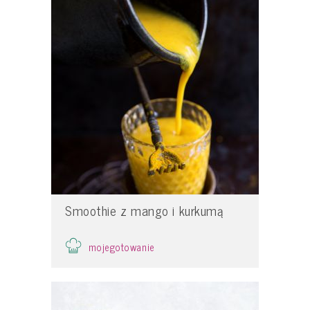
Smoothie z mango i kurkumą
mojegotowanie