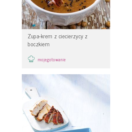
Zupa-krem z ciecierzycy z
boczkiem
mojegotowanie