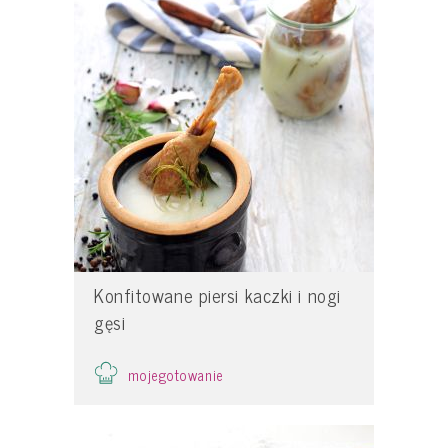
Konfitowane piersi kaczki i nogi
gęsi
mojegotowanie