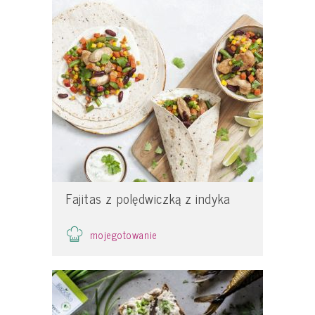
Fajitas z polędwiczką z indyka
mojegotowanie