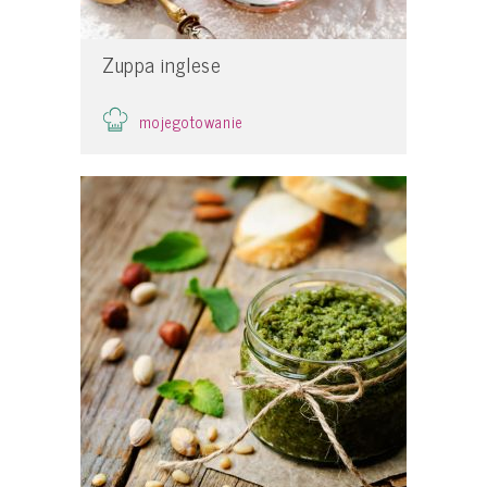
Zuppa inglese
mojegotowanie