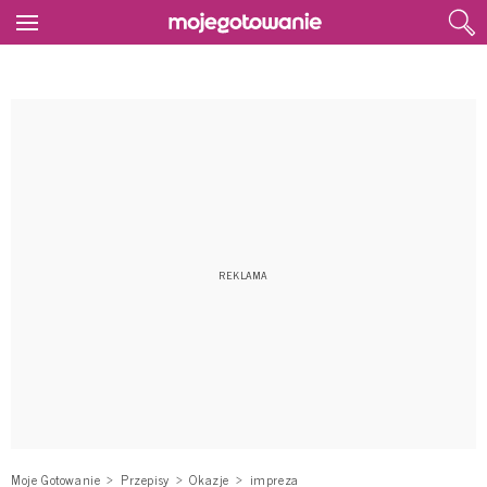
Moje Gotowanie
Przepisy
Okazje
impreza