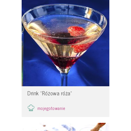
Drink "Różowa róża"
mojegotowanie