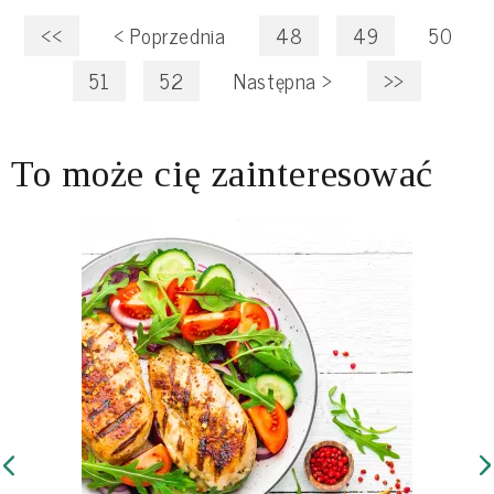
<<
<
Poprzednia
48
49
50
51
52
Następna
>
>>
To może cię zainteresować