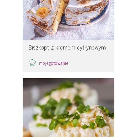
Biszkopt z kremem cytrynowym
mojegotowanie