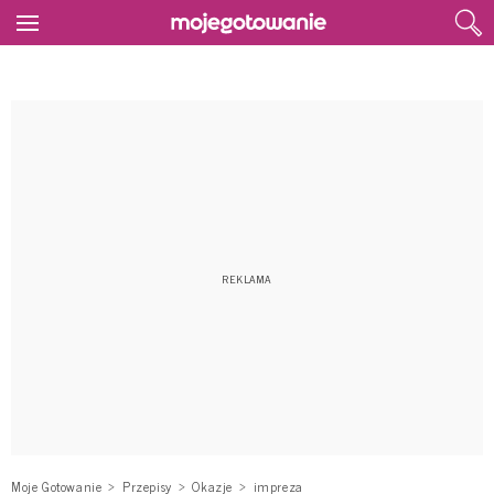
Moje Gotowanie
Przepisy
Okazje
impreza