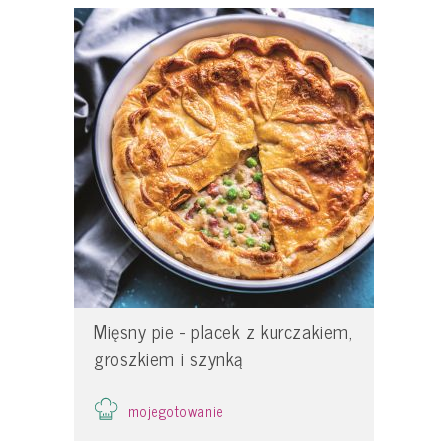
Mięsny pie - placek z kurczakiem,
groszkiem i szynką
mojegotowanie