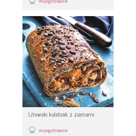
mojegotowanie
Litewski kulebiak z ziarnami
mojegotowanie