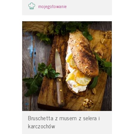
mojegotowanie
Bruschetta z musem z selera i
karczochów