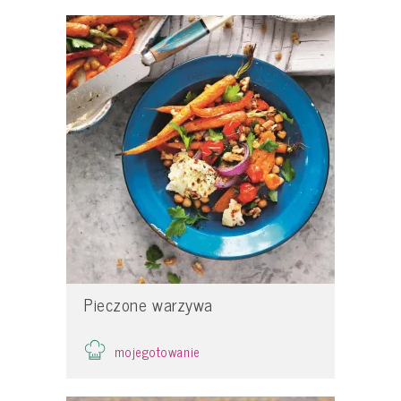
Pieczone warzywa
mojegotowanie