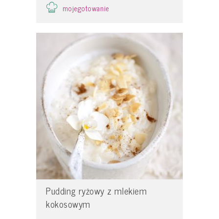
mojegotowanie
Pudding ryżowy z mlekiem
kokosowym