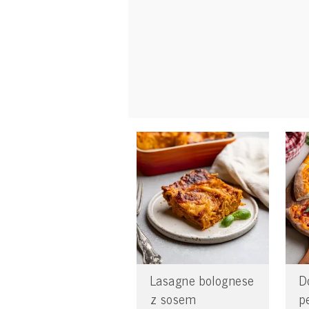
Lasagne bolognese
D
z sosem
p