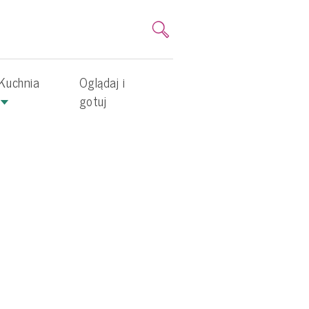
Kuchnia
Oglądaj i
gotuj