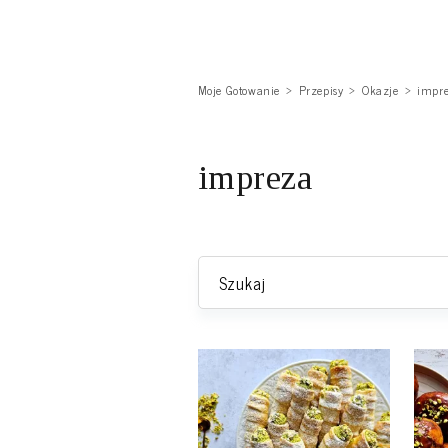
Moje Gotowanie
Przepisy
Okazje
impr
impreza