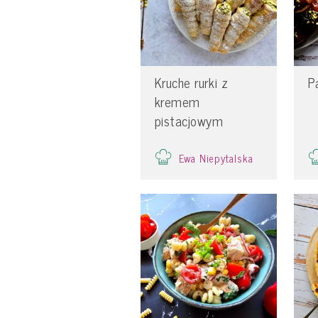
Kruche rurki z
P
kremem
pistacjowym
Ewa Niepytalska