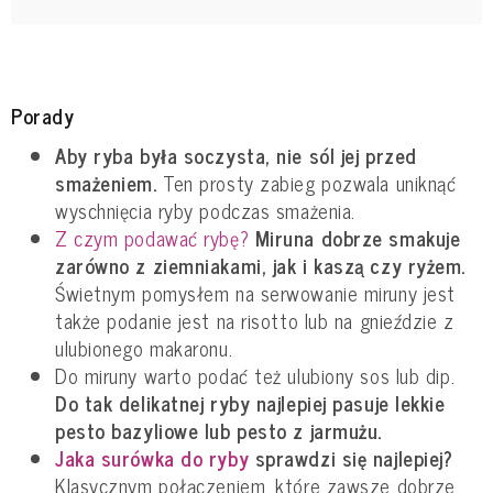
Porady
Aby ryba była soczysta, nie sól jej przed
smażeniem.
Ten prosty zabieg pozwala uniknąć
wyschnięcia ryby podczas smażenia.
Z czym podawać rybę?
Miruna dobrze smakuje
zarówno z ziemniakami, jak i kaszą czy ryżem.
Świetnym pomysłem na serwowanie miruny jest
także podanie jest na risotto lub na gnieździe z
ulubionego makaronu.
Do miruny warto podać też ulubiony sos lub dip.
Do tak delikatnej ryby najlepiej pasuje lekkie
pesto bazyliowe lub pesto z jarmużu.
Jaka surówka do ryby
sprawdzi się najlepiej?
Klasycznym połączeniem, które zawsze dobrze