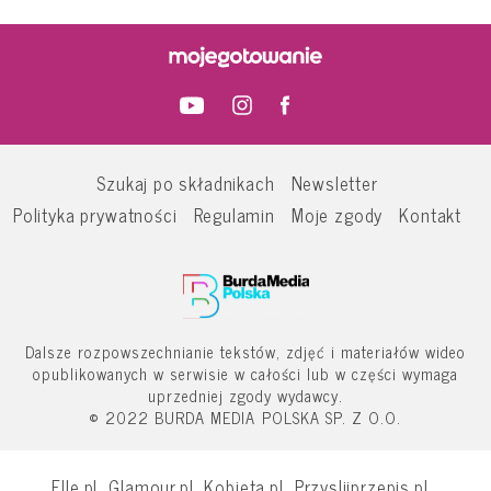
Szukaj po składnikach
Newsletter
Polityka prywatności
Regulamin
Moje zgody
Kontakt
Dalsze rozpowszechnianie tekstów, zdjęć i materiałów wideo
opublikowanych w serwisie w całości lub w części wymaga
uprzedniej zgody wydawcy.
© 2022 BURDA MEDIA POLSKA SP. Z O.O.
Elle.pl
Glamour.pl
Kobieta.pl
Przyslijprzepis.pl