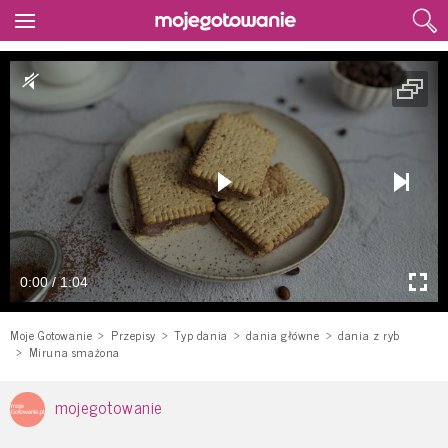
0:00 / 1:04
Moje Gotowanie
Przepisy
Typ dania
dania główne
dania z ryb
Miruna smażona
mojegotowanie