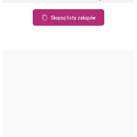
Skopiuj listę zakupów