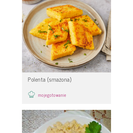
Polenta (smażona)
mojegotowanie