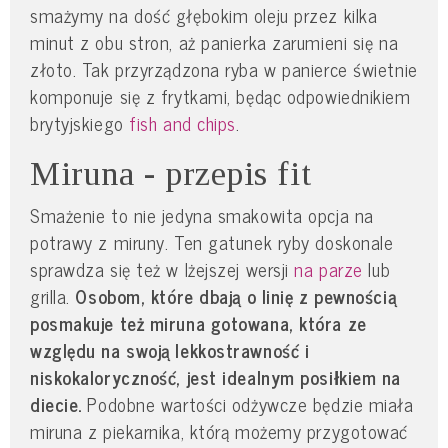
smażymy na dość głębokim oleju przez kilka
minut z obu stron, aż panierka zarumieni się na
złoto. Tak przyrządzona ryba w panierce świetnie
komponuje się z frytkami, będąc odpowiednikiem
brytyjskiego
fish and chips
.
Miruna - przepis fit
Smażenie to nie jedyna smakowita opcja na
potrawy z miruny. Ten gatunek ryby doskonale
sprawdza się też w lżejszej wersji
na parze
lub
grilla.
Osobom, które dbają o linię z pewnością
posmakuje też miruna gotowana, która ze
względu na swoją lekkostrawność i
niskokaloryczność, jest idealnym posiłkiem na
diecie.
Podobne wartości odżywcze będzie miała
miruna z piekarnika, którą możemy przygotować