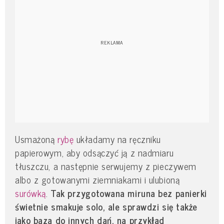
Usmażoną
rybę
układamy na ręczniku
papierowym, aby odsączyć ją z nadmiaru
tłuszczu, a następnie serwujemy z pieczywem
albo z gotowanymi ziemniakami i ulubioną
surówką
.
Tak przygotowana miruna bez panierki
świetnie smakuje solo, ale sprawdzi się także
jako baza do innych dań, na przykład