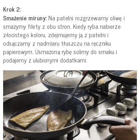
Krok 2:
Smażenie miruny:
Na patelni rozgrzewamy oliwę i
smażymy filety z obu stron. Kiedy ryba nabierze
złocistego koloru, zdejmujemy ją z patelni i
odsączamy z nadmiaru tłuszczu na ręczniku
papierowym. Usmażoną rybę solimy do smaku i
podajemy z ulubionymi dodatkami.