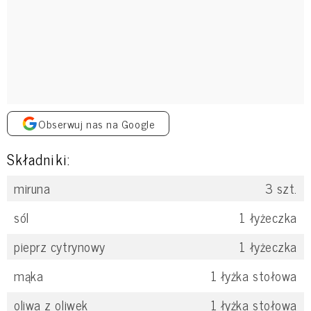
Obserwuj nas na Google
Składniki:
miruna
3
szt.
sól
1
łyżeczka
pieprz cytrynowy
1
łyżeczka
mąka
1
łyżka stołowa
oliwa z oliwek
1
łyżka stołowa