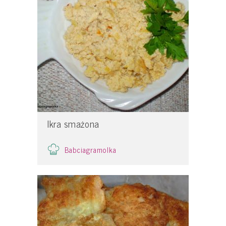
Ikra smażona
Babciagramolka