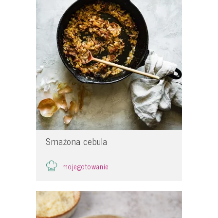
Smażona cebula
mojegotowanie