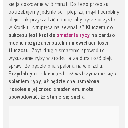
się ją dosłownie w 5 minut. Do tego przepisu
potrzebujemy jedynie soli, pieprzu, mąki i odrobiny
oleju. Jak przyrządzić mirunę, aby była soczysta
w środku i chrupiąca na zewnątrz?
Kluczem do
sukcesu jest krótkie
smażenie ryby
na bardzo
mocno rozgrzanej patelni i niewielkiej ilości
tłuszczu.
Zbyt długie smażenie spowoduje
wysuszenie ryby w środku, a za duża ilość oleju
sprawi, że będzie ona spalona na wierzchu.
Przydatnym trikiem jest też wstrzymanie się z
soleniem ryby, aż będzie ona usmażona.
Posolenie jej przed smażeniem, może
spowodować, że stanie się sucha.