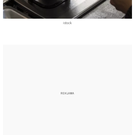
istock