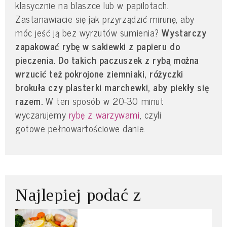
klasycznie na blaszce lub w papilotach.
Zastanawiacie się jak przyrządzić mirunę, aby
móc jeść ją bez wyrzutów sumienia?
Wystarczy
zapakować rybę w sakiewki z papieru do
pieczenia. Do takich paczuszek z rybą można
wrzucić też pokrojone ziemniaki, różyczki
brokuła czy plasterki marchewki, aby piekły się
razem.
W ten sposób w 20-30 minut
wyczarujemy
rybę z warzywami
, czyli
gotowe pełnowartościowe danie.
Najlepiej podać z