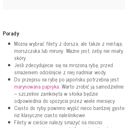
Porady
Można wybrać filety z dorsza, ale także z mintaja,
morszczuka lub miruny. Ważne jest, żeby nie miały
skóry.
Jeśli zdecydujecie się na mrożoną rybę, przed
smażeniem odciśnijcie z niej nadmiar wody.
Do przepisu na rybę po japońsku potrzebna jest
marynowana papryka
. Warto zrobić ją samodzielnie
– szczelnie zamknięta w słoika będzie
odpowiednia do spożycia przez wiele miesięcy.
Ciasto do ryby powinno wyjść nieco bardziej gęste
niż klasyczne ciasto naleśnikowe.
Filety w cieście należy smażyć na mocno