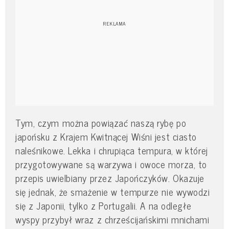
Tym, czym można powiązać naszą rybę po
japońsku z Krajem Kwitnącej Wiśni jest ciasto
naleśnikowe. Lekka i chrupiąca tempura, w której
przygotowywane są warzywa i owoce morza, to
przepis uwielbiany przez Japończyków. Okazuje
się jednak, że smażenie w tempurze nie wywodzi
się z Japonii, tylko z Portugalii. A na odległe
wyspy przybył wraz z chrześcijańskimi mnichami