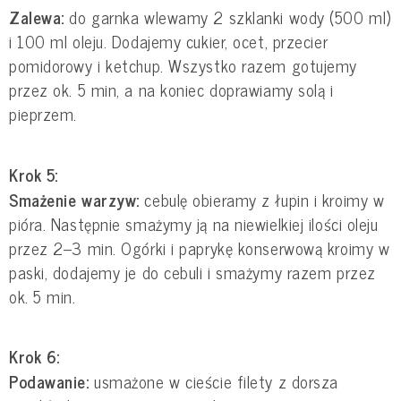
Zalewa:
do garnka wlewamy 2 szklanki wody (500 ml)
i 100 ml oleju. Dodajemy cukier, ocet, przecier
pomidorowy i ketchup. Wszystko razem gotujemy
przez ok. 5 min, a na koniec doprawiamy solą i
pieprzem.
Krok 5:
Smażenie warzyw:
cebulę obieramy z łupin i kroimy w
pióra. Następnie smażymy ją na niewielkiej ilości oleju
przez 2–3 min. Ogórki i paprykę konserwową kroimy w
paski, dodajemy je do cebuli i smażymy razem przez
ok. 5 min.
Krok 6:
Podawanie:
usmażone w cieście filety z dorsza