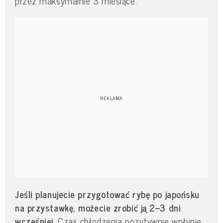
przez maksymalnie 3 miesiące.
Jeśli planujecie przygotować rybę po japońsku
na przystawkę, możecie zrobić ją 2–3 dni
wcześniej.
Czas chłodzenia pozytywnie wpłynie