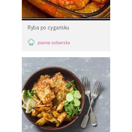
Ryba po cygańsku
joanna-sobanska