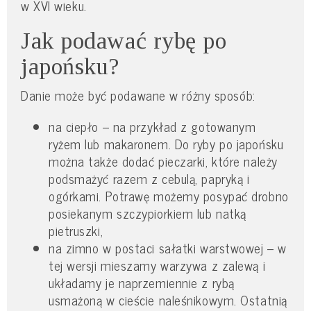
w XVI wieku.
Jak podawać rybę po
japońsku?
Danie może być podawane w różny sposób:
na ciepło – na przykład z gotowanym
ryżem lub makaronem. Do ryby po japońsku
można także dodać pieczarki, które należy
podsmażyć razem z cebulą, papryką i
ogórkami. Potrawę możemy posypać drobno
posiekanym szczypiorkiem lub natką
pietruszki,
na zimno w postaci sałatki warstwowej – w
tej wersji mieszamy warzywa z zalewą i
układamy je naprzemiennie z rybą
usmażoną w cieście naleśnikowym. Ostatnią