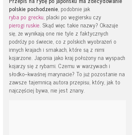
Przepis na rybę po japońsku ma zdecydowanie
polskie pochodzenie
, podobnie jak
ryba po grecku,
placki po węgiersku czy
pierogi ruskie
. Skąd więc takie nazwy? Okazuje
się, że wynikają one nie tyle z faktycznych
podróży po świecie, co z polskich wyobrażeń o
innych krajach i smakach, które są z nimi
kojarzone. Japonia jako kraj położony na wyspach
kojarzy się z rybami. Czemu w warzywach i
słodko–kwaśnej marynacie? To już pozostanie na
zawsze tajemnicą autora przepisu, który, jak to
najczęściej bywa, nie jest znany.