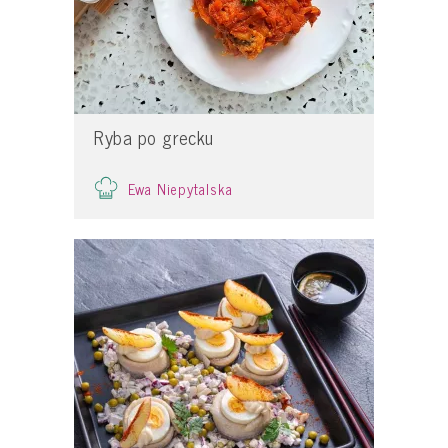
Ryba po grecku
Ewa Niepytalska