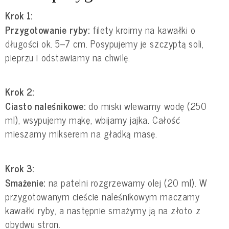
Krok 1:
Przygotowanie ryby:
filety kroimy na kawałki o
długości ok. 5–7 cm. Posypujemy je szczyptą soli,
pieprzu i odstawiamy na chwilę.
Krok 2:
Ciasto naleśnikowe:
do miski wlewamy wodę (250
ml), wsypujemy mąkę, wbijamy jajka. Całość
mieszamy mikserem na gładką masę.
Krok 3:
Smażenie:
na patelni rozgrzewamy olej (20 ml). W
przygotowanym cieście naleśnikowym maczamy
kawałki ryby, a następnie smażymy ją na złoto z
obydwu stron.