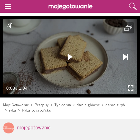
0:00 / 1:04
Moje Gotowanie
Przepisy
Typ dania
dania główne
dania z ryb
ryba
Ryba po japońsku
mojegotowanie