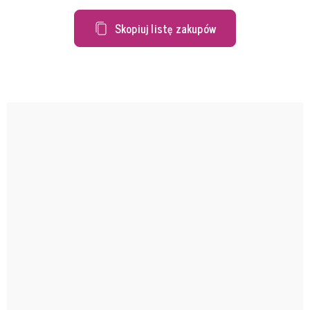
Skopiuj listę zakupów