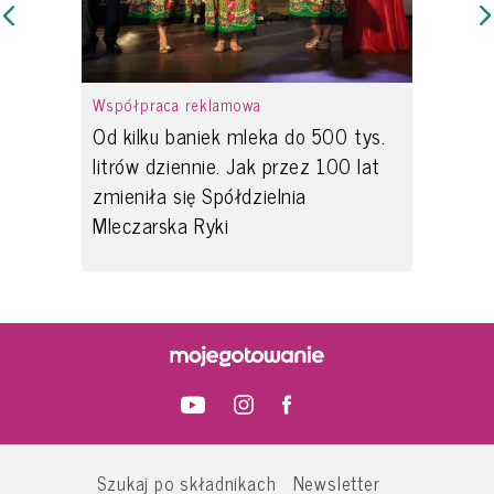
Współpraca reklamowa
Od kilku baniek mleka do 500 tys.
litrów dziennie. Jak przez 100 lat
zmieniła się Spółdzielnia
Mleczarska Ryki
Szukaj po składnikach
Newsletter