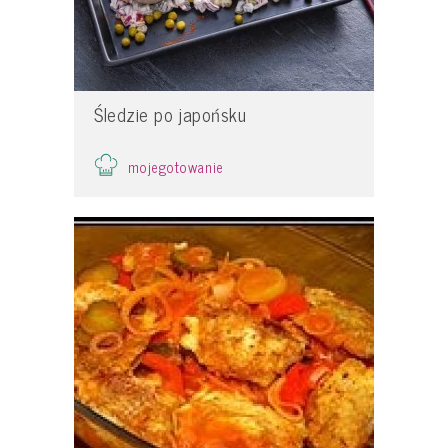
Śledzie po japońsku
mojegotowanie