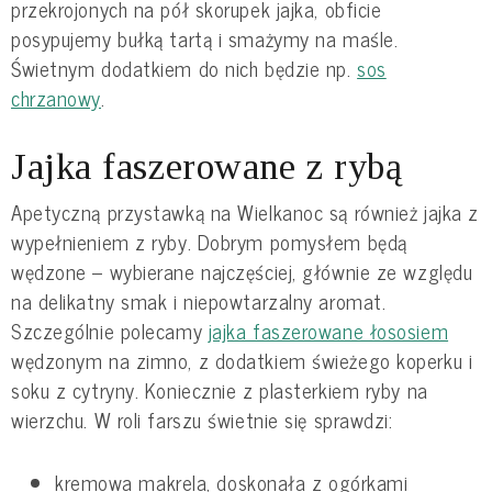
przekrojonych na pół skorupek jajka, obficie
posypujemy bułką tartą i smażymy na maśle.
Świetnym dodatkiem do nich będzie np.
sos
chrzanowy
.
Jajka faszerowane z rybą
Apetyczną przystawką na Wielkanoc są również jajka z
wypełnieniem z ryby. Dobrym pomysłem będą
wędzone – wybierane najczęściej, głównie ze względu
na delikatny smak i niepowtarzalny aromat.
Szczególnie polecamy
jajka faszerowane łososiem
wędzonym na zimno, z dodatkiem świeżego koperku i
soku z cytryny. Koniecznie z plasterkiem ryby na
wierzchu. W roli farszu świetnie się sprawdzi:
kremowa makrela, doskonała z ogórkami