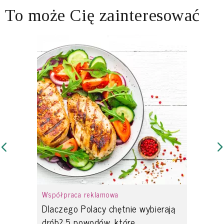
To może Cię zainteresować
Współpraca reklamowa
Dlaczego Polacy chętnie wybierają
drób? 5 powodów, które