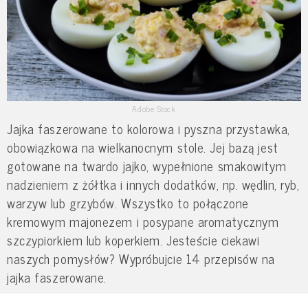
Adobe Stock
Jajka faszerowane to kolorowa i pyszna przystawka,
obowiązkowa na wielkanocnym stole. Jej bazą jest
gotowane na twardo jajko, wypełnione smakowitym
nadzieniem z żółtka i innych dodatków, np. wędlin, ryb,
warzyw lub grzybów. Wszystko to połączone
kremowym majonezem i posypane aromatycznym
szczypiorkiem lub koperkiem. Jesteście ciekawi
naszych pomysłów? Wypróbujcie 14 przepisów na
jajka faszerowane.