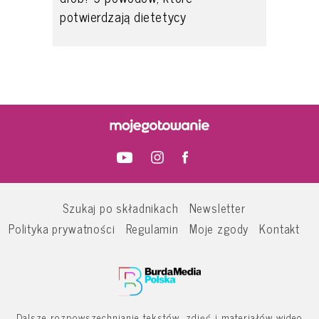
potwierdzają dietetycy
Szukaj po składnikach
Newsletter
Polityka prywatności
Regulamin
Moje zgody
Kontakt
Dalsze rozpowszechnianie tekstów, zdjęć i materiałów wideo