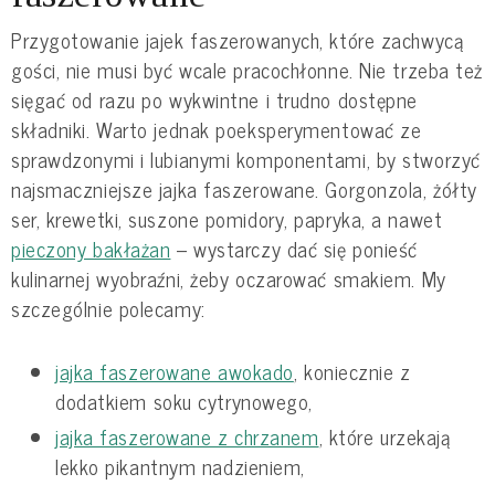
Przygotowanie jajek faszerowanych, które zachwycą
gości, nie musi być wcale pracochłonne. Nie trzeba też
sięgać od razu po wykwintne i trudno dostępne
składniki. Warto jednak poeksperymentować ze
sprawdzonymi i lubianymi komponentami, by stworzyć
najsmaczniejsze jajka faszerowane. Gorgonzola, żółty
ser, krewetki, suszone pomidory, papryka, a nawet
pieczony bakłażan
– wystarczy dać się ponieść
kulinarnej wyobraźni, żeby oczarować smakiem. My
szczególnie polecamy:
jajka faszerowane awokado
, koniecznie z
dodatkiem soku cytrynowego,
jajka faszerowane z chrzanem
, które urzekają
lekko pikantnym nadzieniem,