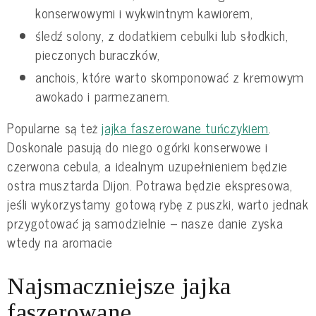
konserwowymi i wykwintnym kawiorem,
śledź solony, z dodatkiem cebulki lub słodkich,
pieczonych buraczków,
anchois, które warto skomponować z kremowym
awokado i parmezanem.
Popularne są też
jajka faszerowane tuńczykiem
.
Doskonale pasują do niego ogórki konserwowe i
czerwona cebula, a idealnym uzupełnieniem będzie
ostra musztarda Dijon. Potrawa będzie ekspresowa,
jeśli wykorzystamy gotową rybę z puszki, warto jednak
przygotować ją samodzielnie – nasze danie zyska
wtedy na aromacie
Najsmaczniejsze jajka
faszerowane