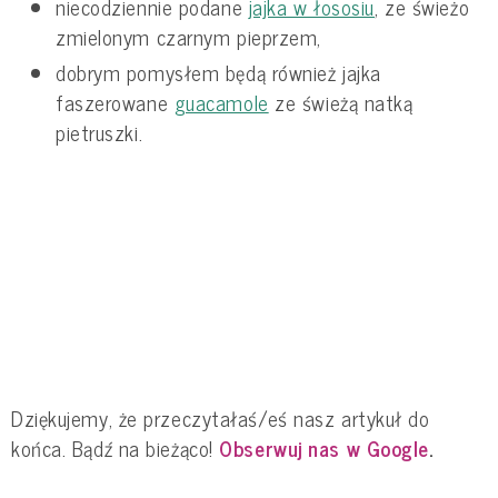
niecodziennie podane
jajka w łososiu
, ze świeżo
zmielonym czarnym pieprzem,
dobrym pomysłem będą również jajka
faszerowane
guacamole
ze świeżą natką
pietruszki.
Dziękujemy, że przeczytałaś/eś nasz artykuł do
końca. Bądź na bieżąco!
Obserwuj nas w Google
.