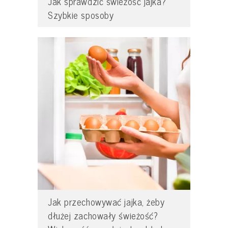
Jak sprawdzić świeżość jajka?
Szybkie sposoby
Jak przechowywać jajka, żeby
dłużej zachowały świeżość?