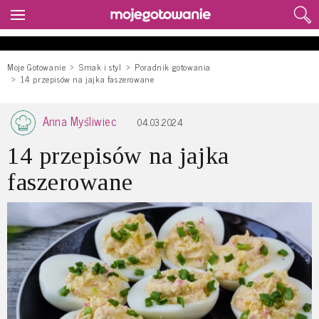
Moje Gotowanie
Smak i styl
Poradnik gotowania
14 przepisów na jajka faszerowane
Anna Myśliwiec
04.03.2024
14 przepisów na jajka
faszerowane