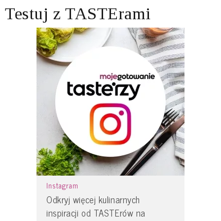
Testuj z TASTErami
Instagram
Odkryj więcej kulinarnych
inspiracji od TASTErów na