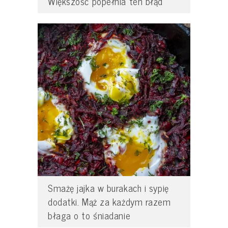
Większość popełnia ten błąd
Smażę jajka w burakach i sypię
dodatki. Mąż za każdym razem
błaga o to śniadanie