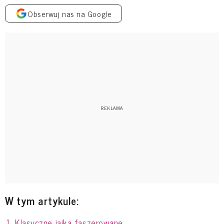
Obserwuj nas na Google
W tym artykule:
Klasyczne jajka faszerowane