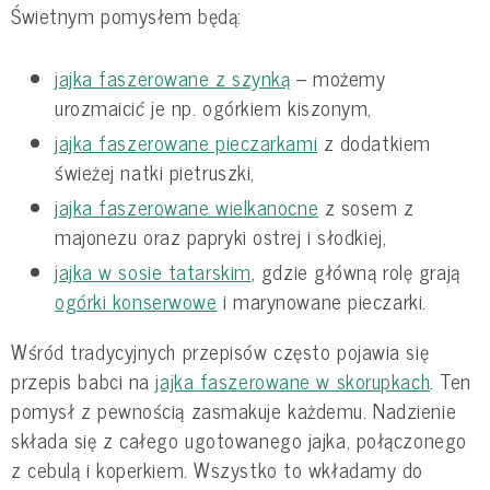
Świetnym pomysłem będą:
jajka faszerowane z szynką
– możemy
urozmaicić je np. ogórkiem kiszonym,
jajka faszerowane pieczarkami
z dodatkiem
świeżej natki pietruszki,
jajka faszerowane wielkanocne
z sosem z
majonezu oraz papryki ostrej i słodkiej,
jajka w sosie tatarskim
, gdzie główną rolę grają
ogórki konserwowe
i marynowane pieczarki.
Wśród tradycyjnych przepisów często pojawia się
przepis babci na
jajka faszerowane w skorupkach
. Ten
pomysł z pewnością zasmakuje każdemu. Nadzienie
składa się z całego ugotowanego jajka, połączonego
z cebulą i koperkiem. Wszystko to wkładamy do