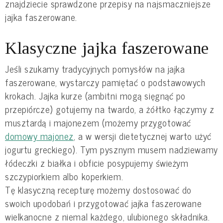
znajdziecie sprawdzone przepisy na najsmaczniejsze
jajka faszerowane.
Klasyczne jajka faszerowane
Jeśli szukamy tradycyjnych pomysłów na jajka
faszerowane, wystarczy pamiętać o podstawowych
krokach. Jajka kurze (ambitni mogą sięgnąć po
przepiórcze) gotujemy na twardo, a żółtko łączymy z
musztardą i majonezem (możemy przygotować
domowy majonez
, a w wersji dietetycznej warto użyć
jogurtu greckiego). Tym pysznym musem nadziewamy
łódeczki z białka i obficie posypujemy świeżym
szczypiorkiem albo koperkiem.
Tę klasyczną recepturę możemy dostosować do
swoich upodobań i przygotować jajka faszerowane
wielkanocne z niemal każdego, ulubionego składnika.