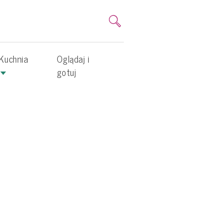
Kuchnia
Oglądaj i
gotuj