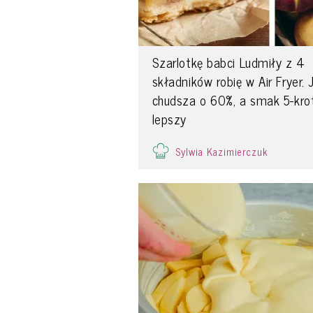
Szarlotkę babci Ludmiły z 4
składników robię w Air Fryer. 
chudsza o 60%, a smak 5-kro
lepszy
Sylwia Kazimierczuk