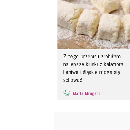
Z tego przepisu zrobiłam
najlepsze kluski z kalafiora.
Leniwe i śląskie moga się
schować
Marta Mrugacz