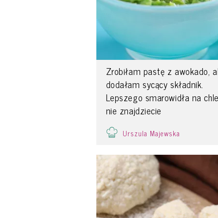
Zrobiłam pastę z awokado, a
dodałam sycący składnik.
Lepszego smarowidła na chl
nie znajdziecie
Urszula Majewska