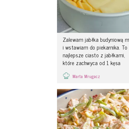
Zalewam jabłka budyniową 
i wstawiam do piekarnika. To
najlepsze ciasto z jabłkami,
które zachwyca od 1 kęsa
Marta Mrugacz