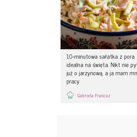
10-minutowa sałatka z pora
idealna na święta. Nikt nie py
już o jarzynową, a ja mam mn
pracy
Gabriela Francuz