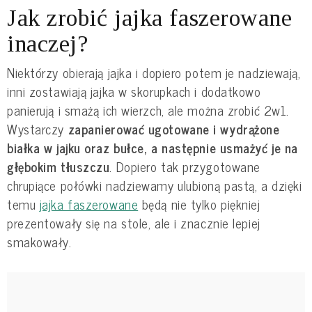
Jak zrobić jajka faszerowane
inaczej?
Niektórzy obierają jajka i dopiero potem je nadziewają,
inni zostawiają jajka w skorupkach i dodatkowo
panierują i smażą ich wierzch, ale można zrobić 2w1.
Wystarczy
zapanierować ugotowane i wydrążone
białka w jajku oraz bułce, a następnie usmażyć je na
głębokim tłuszczu
. Dopiero tak przygotowane
chrupiące połówki nadziewamy ulubioną pastą, a dzięki
temu
jajka faszerowane
będą nie tylko piękniej
prezentowały się na stole, ale i znacznie lepiej
smakowały.