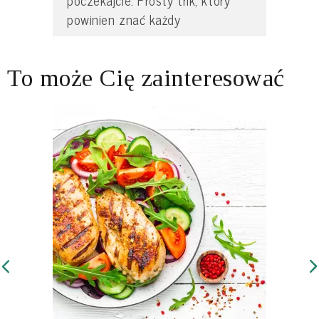
poczekajcie. Prosty trik, który
powinien znać każdy
To może Cię zainteresować