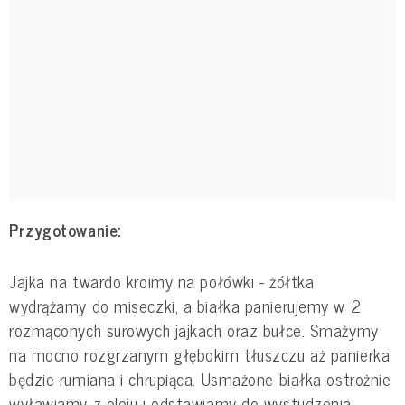
Przygotowanie:
Jajka na twardo kroimy na połówki - żółtka
wydrążamy do miseczki, a białka panierujemy w 2
rozmąconych surowych jajkach oraz bułce. Smażymy
na mocno rozgrzanym głębokim tłuszczu aż panierka
będzie rumiana i chrupiąca. Usmażone białka ostrożnie
wyławiamy z oleju i odstawiamy do wystudzenia.