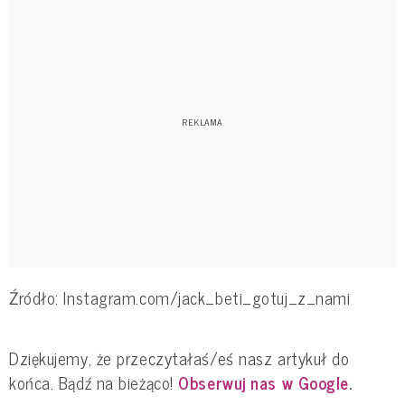
Źródło: Instagram.com/jack_beti_gotuj_z_nami
Dziękujemy, że przeczytałaś/eś nasz artykuł do
końca. Bądź na bieżąco!
Obserwuj nas w Google
.