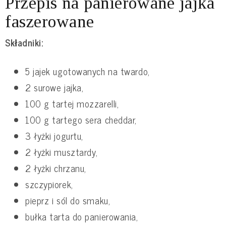
Przepis na panierowane jajka
faszerowane
Składniki:
5 jajek ugotowanych na twardo,
2 surowe jajka,
100 g tartej mozzarelli,
100 g tartego sera cheddar,
3 łyżki jogurtu,
2 łyżki musztardy,
2 łyżki chrzanu,
szczypiorek,
pieprz i sól do smaku,
bułka tarta do panierowania,