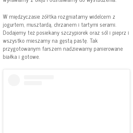
W międzyczasie żółtka rozgniatamy widelcem z
jogurtem, musztardą, chrzanem i tartymi serami.
Dodajemy też posiekany szczypiorek oraz sól i pieprz i
wszystko mieszamy na gęstą pastę. Tak
przygotowanym farszem nadziewamy panierowane
białka i gotowe.